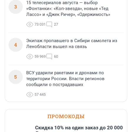
15 телесериалов августа — выбор
3
«Фонтанки»: «Коп-звезда», новые «Тед
Лассо» и «Джек Ричер», «Одержимость»
73 031
27
Экипаж пропавшего в Сибири самолета из
4
Ленобласти вышел на связь
59 969
60
ВСУ ударили ракетами и дронами по
5
территории России. Власти регионов
сообщили о пострадавших
57 445
ПРОМОКОДЫ
Скидка 10% на один заказ до 20 000