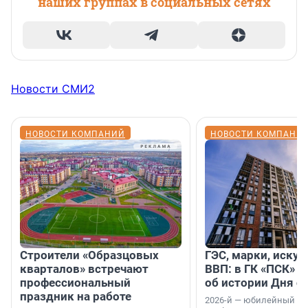
наших группах в социальных сетях
Новости СМИ2
НОВОСТИ КОМПАНИЙ
НОВОСТИ КОМПАНИ
Строители «Образцовых
ГЭС, марки, искус
кварталов» встречают
ВВП: в ГК «ПСК» р
профессиональный
об истории Дня с
праздник на работе
2026-й — юбилейный го