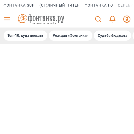
ФОНТАНКА SUP
(ОТ)ЛИЧНЫЙ ПИТЕР
ФОНТАНКА ГО
СЕРЕБР
Топ-10, куда поехать
Реакция «Фонтанки»
Судьба бюджета