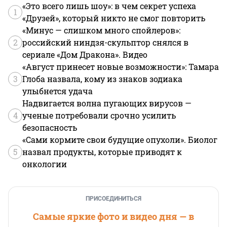
«Это всего лишь шоу»: в чем секрет успеха
1
«Друзей», который никто не смог повторить
«Минус — слишком много спойлеров»:
2
российский ниндзя-скульптор снялся в
сериале «Дом Дракона». Видео
«Август принесет новые возможности»: Тамара
3
Глоба назвала, кому из знаков зодиака
улыбнется удача
Надвигается волна пугающих вирусов —
4
ученые потребовали срочно усилить
безопасность
«Сами кормите свои будущие опухоли». Биолог
5
назвал продукты, которые приводят к
онкологии
ПРИСОЕДИНИТЬСЯ
Самые яркие фото и видео дня — в