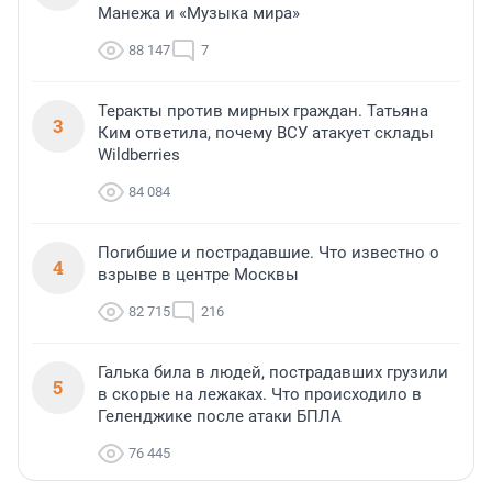
Манежа и «Музыка мира»
88 147
7
Теракты против мирных граждан. Татьяна
3
Ким ответила, почему ВСУ атакует склады
Wildberries
84 084
Погибшие и пострадавшие. Что известно о
4
взрыве в центре Москвы
82 715
216
Галька била в людей, пострадавших грузили
5
в скорые на лежаках. Что происходило в
Геленджике после атаки БПЛА
76 445