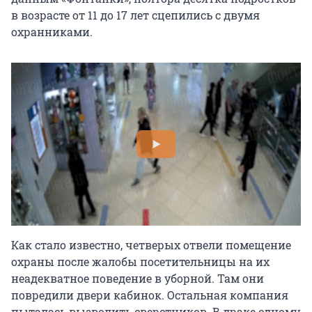
в возрасте от 11 до 17 лет сцепились с двумя
охранниками.
Как стало известно, четверых отвели помещение
охраны после жалобы посетительницы на их
неадекватное поведение в уборной. Там они
повредили двери кабинок. Остальная компания
пыталась вызволить сверстников. В драке одному