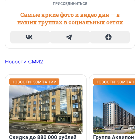
ПРИСОЕДИНИТЬСЯ
Самые яркие фото и видео дня — в
наших группах в социальных сетях
Новости СМИ2
НОВОСТИ КОМПАНИЙ
НОВОСТИ КОМПАНИ
Скидка до 880 000 рублей
Группа Аквилон 