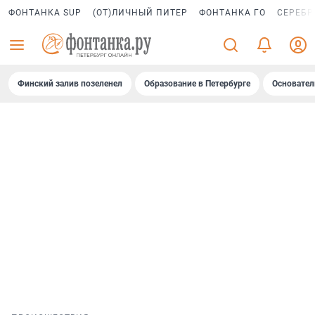
ФОНТАНКА SUP
(ОТ)ЛИЧНЫЙ ПИТЕР
ФОНТАНКА ГО
СЕРЕБР
Финский залив позеленел
Образование в Петербурге
Основател