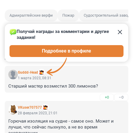
Адмиралтейские верфи
Пожар
Судостроительный завод
Получай награды за комментарии и другие 
задания!
0
0
0
0
0
Подробнее в профиле
КОММЕНТАРИИ
15
Guddd-Head
1 марта 2023, 08:31
Старший мастер возместил 300 лимонов?
+0
–0
VKuser707577
28 февраля 2023, 21:01
Горючая изоляция на судне - самое оно. Может и 
лучше, что сейчас пыхнуло, а не во время 