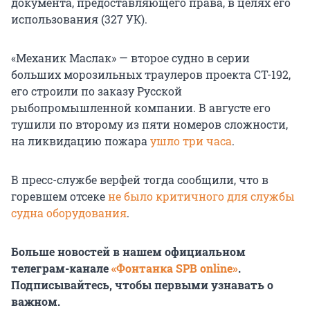
документа, предоставляющего права, в целях его
использования (327 УК).
«Механик Маслак» — второе судно в серии
больших морозильных траулеров проекта СТ-192,
его строили по заказу Русской
рыбопромышленной компании. В августе его
тушили по второму из пяти номеров сложности,
на ликвидацию пожара
ушло три часа
.
В пресс-службе верфей тогда сообщили, что в
горевшем отсеке
не было критичного для службы
судна оборудования
.
Больше новостей в нашем официальном
телеграм-канале
«Фонтанка SPB online»
.
Подписывайтесь, чтобы первыми узнавать о
важном.