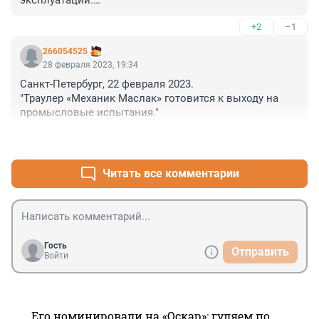
эксплуатации.

Интересно, у заказчика не возникло вопросов по 
+2
–1
поводу материалов?
266054525
28 февраля 2023, 19:34
Санкт-Петербург, 22 февраля 2023.

"Траулер «Механик Маслак» готовится к выходу на 
промысловые испытания."
+1
–0
Читать все комментарии
Гость
Отправить
Войти
Его номинировали на «Оскар»: гуляем по