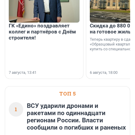
ГК «Едино» поздравляет
Скидка до 880 00
коллег и партнёров с Днём
на готовое жильё
строителя!
Теперь квартиру в сда
«Образцовый квартал 1
купить со специальной 
7 августа, 13:41
6 августа, 18:00
ТОП 5
ВСУ ударили дронами и
1
ракетами по одиннадцати
регионам России. Власти
сообщили о погибших и раненых