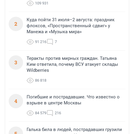
109 931
Куда пойти 31 июля–2 августа: праздник
2
флоксов, «Пространственный сдвиг» у
Манежа и «Музыка мира»
91 216
7
Теракты против мирных граждан. Татьяна
3
Ким ответила, почему ВСУ атакует склады
Wildberries
86 818
Погибшие и пострадавшие. Что известно о
4
взрыве в центре Москвы
84 579
216
Галька била в людей, пострадавших грузили
5