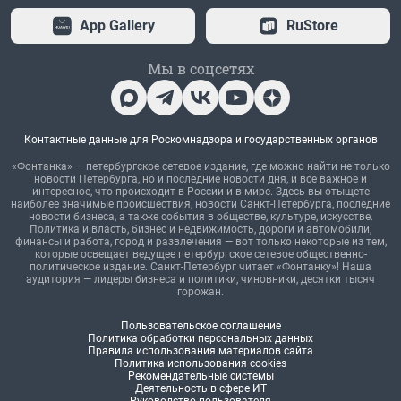
App Gallery
RuStore
Мы в соцсетях
Контактные данные для Роскомнадзора и государственных органов
«Фонтанка» — петербургское сетевое издание, где можно найти не только
новости Петербурга, но и последние новости дня, и все важное и
интересное, что происходит в России и в мире. Здесь вы отыщете
наиболее значимые происшествия, новости Санкт-Петербурга, последние
новости бизнеса, а также события в обществе, культуре, искусстве.
Политика и власть, бизнес и недвижимость, дороги и автомобили,
финансы и работа, город и развлечения — вот только некоторые из тем,
которые освещает ведущее петербургское сетевое общественно-
политическое издание. Санкт-Петербург читает «Фонтанку»! Наша
аудитория — лидеры бизнеса и политики, чиновники, десятки тысяч
горожан.
Пользовательское соглашение
Политика обработки персональных данных
Правила использования материалов сайта
Политика использования cookies
Рекомендательные системы
Деятельность в сфере ИТ