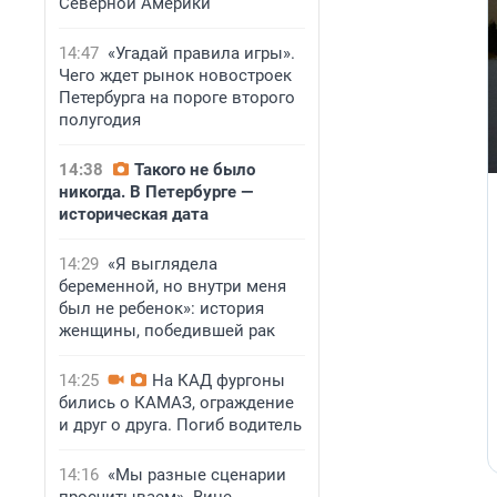
Северной Америки
14:47
«Угадай правила игры».
Чего ждет рынок новостроек
Петербурга на пороге второго
полугодия
14:38
Такого не было
никогда. В Петербурге —
историческая дата
14:29
«Я выглядела
беременной, но внутри меня
был не ребенок»: история
женщины, победившей рак
14:25
На КАД фургоны
бились о КАМАЗ, ограждение
и друг о друга. Погиб водитель
14:16
«Мы разные сценарии