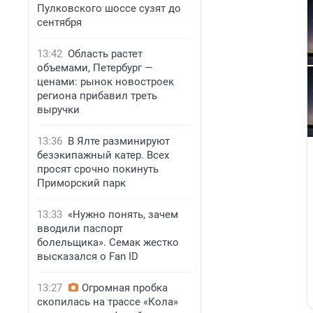
Пулковского шоссе сузят до
сентября
13:42
Область растет
объемами, Петербург —
ценами: рынок новостроек
региона прибавил треть
выручки
13:36
В Ялте разминируют
безэкипажный катер. Всех
просят срочно покинуть
Приморский парк
13:33
«Нужно понять, зачем
вводили паспорт
болельщика». Семак жестко
высказался о Fan ID
13:27
Огромная пробка
скопилась на трассе «Кола»