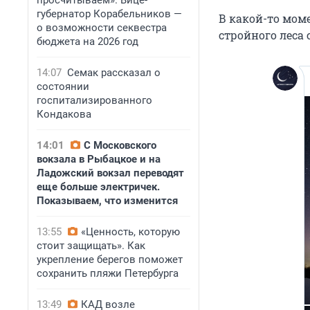
просчитываем». Вице-
губернатор Корабельников —
В какой-то моме
о возможности секвестра
стройного леса 
бюджета на 2026 год
14:07
Семак рассказал о
состоянии
госпитализированного
Кондакова
14:01
С Московского
вокзала в Рыбацкое и на
Ладожский вокзал переводят
еще больше электричек.
Показываем, что изменится
13:55
«Ценность, которую
стоит защищать». Как
укрепление берегов поможет
сохранить пляжи Петербурга
13:49
КАД возле