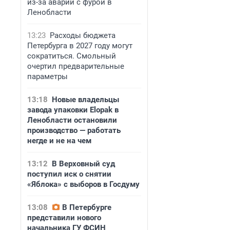
из-за аварии с фурой в
Ленобласти
13:23
Расходы бюджета
Петербурга в 2027 году могут
сократиться. Смольный
очертил предварительные
параметры
13:18
Новые владельцы
завода упаковки Elopak в
Ленобласти остановили
производство — работать
негде и не на чем
13:12
В Верховный суд
поступил иск о снятии
«Яблока» с выборов в Госдуму
13:08
В Петербурге
представили нового
начальника ГУ ФСИН