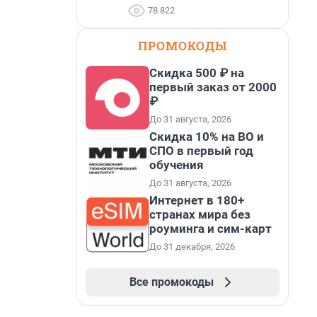
78 822
ПРОМОКОДЫ
Скидка 500 ₽ на
первый заказ от 2000
₽
До 31 августа, 2026
Скидка 10% на ВО и
СПО в первый год
обучения
До 31 августа, 2026
Интернет в 180+
странах мира без
роуминга и сим-карт
До 31 декабря, 2026
Все промокоды