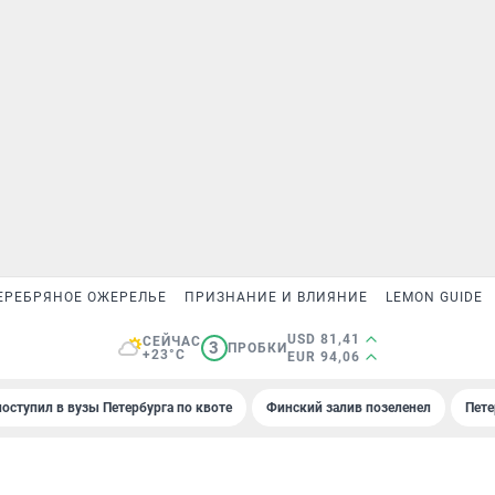
ЕРЕБРЯНОЕ ОЖЕРЕЛЬЕ
ПРИЗНАНИЕ И ВЛИЯНИЕ
LEMON GUIDE
USD 81,41
СЕЙЧАС
3
ПРОБКИ
+23°C
EUR 94,06
поступил в вузы Петербурга по квоте
Финский залив позеленел
Пете