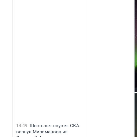
14:49
Шесть лет спустя: СКА
вернул Мироманова из