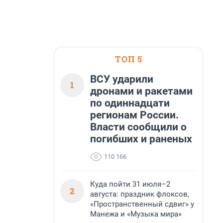
ТОП 5
ВСУ ударили
1
дронами и ракетами
по одиннадцати
регионам России.
Власти сообщили о
погибших и раненых
110 166
Куда пойти 31 июля–2
2
августа: праздник флоксов,
«Пространственный сдвиг» у
Манежа и «Музыка мира»