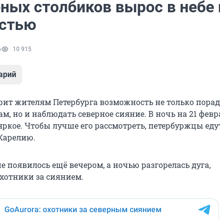
ёных столбиков вырос в небе
стью
6
10 915
арий
ит жителям Петербурга возможность не только порад
, но и наблюдать северное сияние. В ночь на 21 февр
яркое. Чтобы лучше его рассмотреть, петербуржцы еду
 Карелию.
е появилось ещё вечером, а ночью разгорелась дуга,
хотники за сиянием.