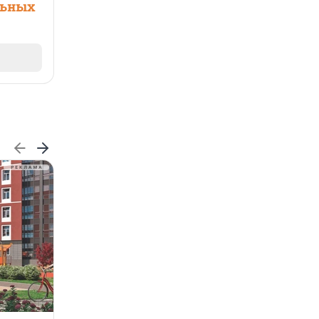
льных