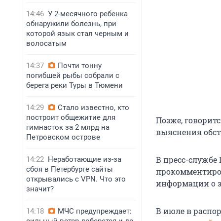
14:46
У 2-месячного ребенка
обнаружили болезнь, при
которой язык стал черным и
волосатым
14:37
Почти тонну
погибшей рыбы собрали с
берега реки Туры в Тюмени
14:29
Стало известно, кто
построит общежитие для
Позже, говорит
гимнасток за 2 млрд на
выяснения обст
Петровском острове
В пресс-службе
14:22
Неработающие из-за
сбоя в Петербурге сайты
прокомментиров
открывались с VPN. Что это
информации о з
значит?
В июле в расп
14:18
МЧС предупреждает: