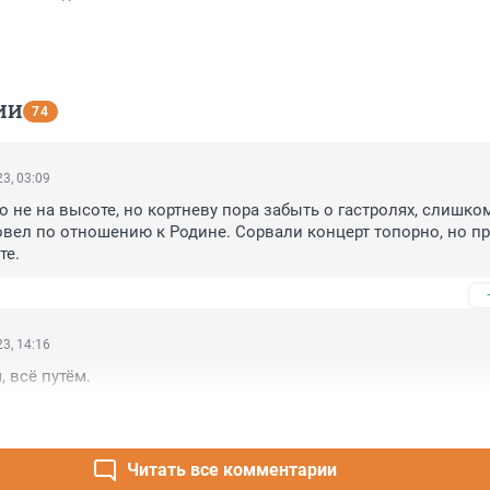
ИИ
74
3, 03:09
 не на высоте, но кортневу пора забыть о гастролях, слишком
овел по отношению к Родине. Сорвали концерт топорно, но пр
те.
3, 14:16
, всё путём.
Читать все комментарии