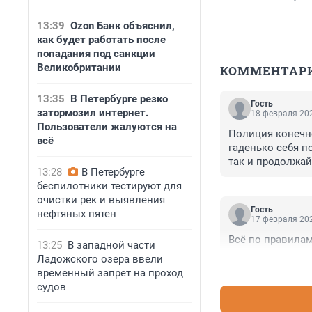
13:39
Ozon Банк объяснил,
как будет работать после
попадания под санкции
Великобритании
КОММЕНТАР
13:35
В Петербурге резко
Гость
затормозил интернет.
18 февраля 202
Пользователи жалуются на
Полиция конечно
всё
гаденько себя п
так и продолжай
13:28
В Петербурге
беспилотники тестируют для
очистки рек и выявления
Гость
нефтяных пятен
17 февраля 202
Всё по правилам
13:25
В западной части
Ладожского озера ввели
временный запрет на проход
судов