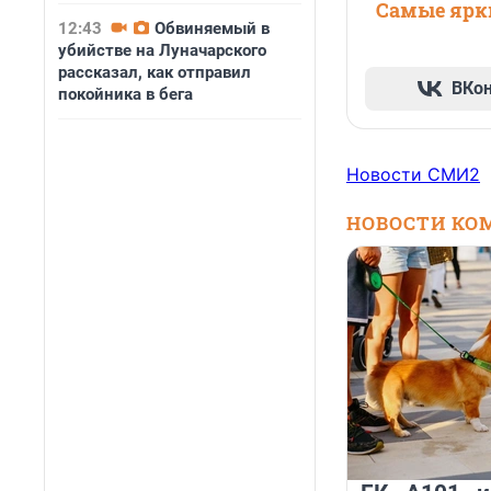
Самые ярки
12:43
Обвиняемый в
убийстве на Луначарского
рассказал, как отправил
ВКо
покойника в бега
Новости СМИ2
НОВОСТИ КО