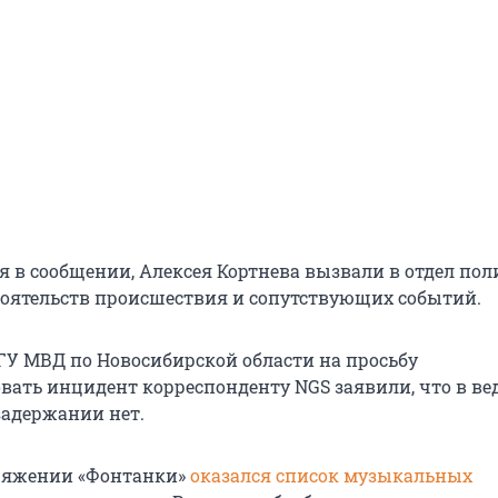
ся в сообщении, Алексея Кортнева вызвали в отдел по
оятельств происшествия и сопутствующих событий.
 ГУ МВД по Новосибирской области на просьбу
ать инцидент корреспонденту NGS заявили, что в ве
адержании нет.
оряжении «Фонтанки»
оказался список музыкальных