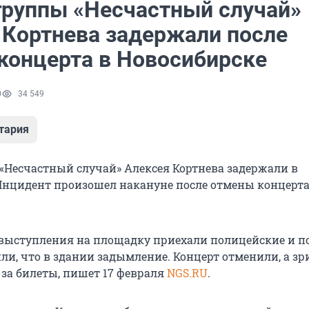
группы «Несчастный случай»
 Кортнева задержали после
концерта в Новосибирске
0
34 549
тария
«Несчастный случай» Алексея Кортнева задержали в
Инцидент произошел накануне после отмены концерта
выступления на площадку приехали полицейские и п
ли, что в здании задымление. Концерт отменили, а з
 за билеты, пишет 17 февраля
NGS.RU
.