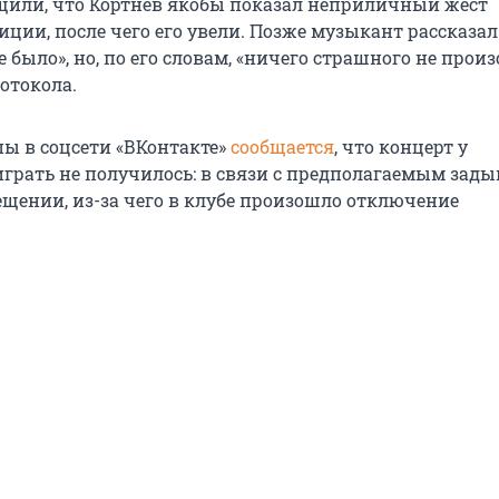
или, что Кортнев якобы показал неприличный жест
иции, после чего его увели. Позже музыкант рассказа
 было», но, по его словам, «ничего страшного не прои
отокола.
пы в соцсети «ВКонтакте»
сообщается
, что концерт у
грать не получилось: в связи с предполагаемым зад
ещении, из-за чего в клубе произошло отключение