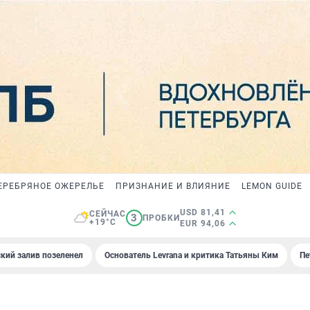
ЕРЕБРЯНОЕ ОЖЕРЕЛЬЕ
ПРИЗНАНИЕ И ВЛИЯНИЕ
LEMON GUIDE
USD 81,41
СЕЙЧАС
3
ПРОБКИ
+19°C
EUR 94,06
кий залив позеленел
Основатель Levrana и критика Татьяны Ким
Пе