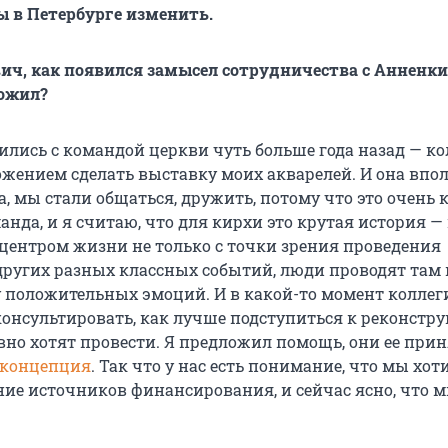
ы в Петербурге изменить.
вич, как появился замысел сотрудничества с Анненки
ложил?
лись с командой церкви чуть больше года назад — ко
жением сделать выставку моих акварелей. И она впо
, мы стали общаться, дружить, потому что это очень 
нда, и я считаю, что для кирхи это крутая история —
 центром жизни не только с точки зрения проведения
 других разных классных событий, люди проводят там
 положительных эмоций. И в какой-то момент коллег
онсультировать, как лучше подступиться к реконстру
вно хотят провести. Я предложил помощь, они ее прин
 концепция
. Так что у нас есть понимание, что мы хот
ние источников финансирования, и сейчас ясно, что м