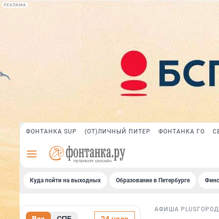
РЕКЛАМА
ФОНТАНКА SUP
(ОТ)ЛИЧНЫЙ ПИТЕР
ФОНТАНКА ГО
С
Куда пойти на выходных
Образование в Петербурге
Финс
АФИША PLUS
ГОРОД