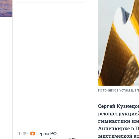
Источник: 
Рустам Шаг
Сергей Кузнецо
реконструкцие
гимнастики им
Анненкирхе в П
10:09
Герои РФ,
мистической ат