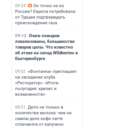
09:24
Он точно не из
России? Европа потребовала
от Турции подтверждать
происхождение газа
09:12
Очаги пожаров
локализованы, большинство
товаров целы. Что известно
об атаке на склад Wildberries в
Екатеринбурге
09:02
«Фонтанка» приглашает
на заседание клуба
«Ресторатор»: «Итоги
полугодия: кризис и
возможности»
08:51
Дело не только в
количестве молока: чем на
самом деле кофе латте
отличается от капучино