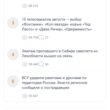
88 319
15 телесериалов августа — выбор
3
«Фонтанки»: «Коп-звезда», новые «Тед
Лассо» и «Джек Ричер», «Одержимость»
69 754
27
Экипаж пропавшего в Сибири самолета из
4
Ленобласти вышел на связь
58 440
60
ВСУ ударили ракетами и дронами по
5
территории России. Власти регионов
сообщили о пострадавших
55 847