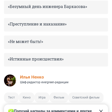
«Безумный день инженера Баркасова»
«Преступление и наказание»
«Не может быть!»
«Истинные происшествия»
Илья Ненко
Шеф-редактор evergreen-редакции
Тест
Кино
Игра
Фильм
Советский фильм
Получай награды за комментарии и другие 