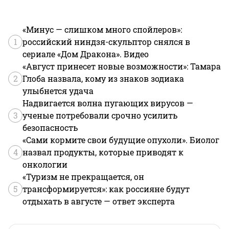
«Минус — слишком много спойлеров»:
1
российский ниндзя-скульптор снялся в
сериале «Дом Дракона». Видео
«Август принесет новые возможности»: Тамара
2
Глоба назвала, кому из знаков зодиака
улыбнется удача
Надвигается волна пугающих вирусов —
3
ученые потребовали срочно усилить
безопасность
«Сами кормите свои будущие опухоли». Биолог
4
назвал продукты, которые приводят к
онкологии
«Туризм не прекращается, он
5
трансформируется»: как россияне будут
отдыхать в августе — ответ эксперта