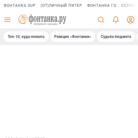
ФОНТАНКА SUP
(ОТ)ЛИЧНЫЙ ПИТЕР
ФОНТАНКА ГО
СЕРЕБР
Топ-10, куда поехать
Реакция «Фонтанки»
Судьба бюджета