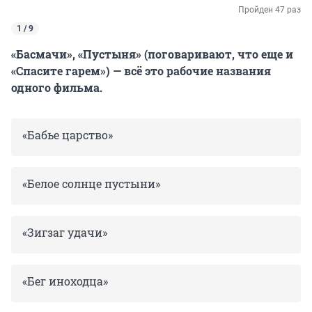
Пройден 47 раз
1 / 9
«Басмачи», «Пустыня» (поговаривают, что еще и
«Спасите гарем») — всё это рабочие названия
одного фильма.
«Бабье царство»
«Белое солнце пустыни»
«Зигзаг удачи»
«Бег иноходца»