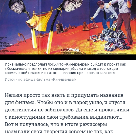
Изначально предполагалось, что «Кин-дза-дза!» выйдет в прокат как
«Космическая пыль», но из сценария убрали эпизод с торговцем
космической пылью и от этого названия пришлось отказаться
Источник: 
афиша фильма «Кин-дза-дза!»
Нельзя просто так взять и придумать название
для фильма. Чтобы оно и в народ ушло, и спустя
десятилетия не забывалось. Да еще и прокатчики
с киностудиями свои требования выдвигают...
Вот и получалось, что в итоге режиссеры
называли свои творения совсем не так, как