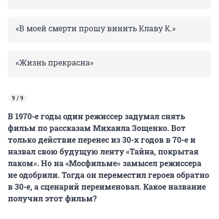
«В моей смерти прошу винить Клаву К.»
«Жизнь прекрасна»
9 / 9
В 1970-е годы один режиссер задумал снять
фильм по рассказам Михаила Зощенко. Вот
только действие перенес из 30-х годов в 70-е и
назвал свою будущую ленту «Тайна, покрытая
лаком». Но на «Мосфильме» замысел режиссера
не одобрили. Тогда он переместил героев обратно
в 30-е, а сценарий переименовал. Какое название
получил этот фильм?