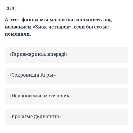
2 / 9
А этот фильм мы могли бы запомнить под
названием «Знак четырех», если бы его не
поменяли.
«Гардемарины, вперед!»
«Сокровища Агры»
«Неуловимые мстители»
«Красные дьяволята»