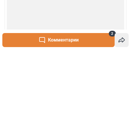
2
Комментарии
Написать комментарий