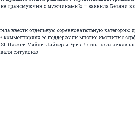
не трансмужчин с мужчинами?» — заявила Бетани в 
ила ввести отдельную соревновательную категорию 
 В комментариях ее поддержали многие именитые сер
SL Джесси Майли-Дайлер и Эрик Логан пока никак не
вали ситуацию.