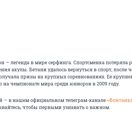
 — легенда в мире серфинга. Спортсменка потеряла р
ения акулы. Бетани удалось вернуться в спорт, после ч
получала призы на крупных соревнованиях. Ее крупн
о на чемпионате мира среди юниоров в 2009 году.
й — в нашем официальном телеграм-канале
«Фонтанка
ывайтесь, чтобы первыми узнавать о важном.