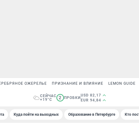
ЕРЕБРЯНОЕ ОЖЕРЕЛЬЕ
ПРИЗНАНИЕ И ВЛИЯНИЕ
LEMON GUIDE
USD 82,17
СЕЙЧАС
2
ПРОБКИ
+19°C
EUR 94,84
та
Куда пойти на выходных
Образование в Петербурге
Кто пос