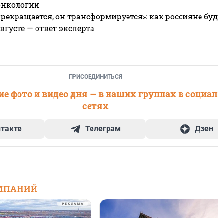
онкологии
прекращается, он трансформируется»: как россияне буд
вгусте — ответ эксперта
ПРИСОЕДИНИТЬСЯ
е фото и видео дня — в наших группах в социа
сетях
нтакте
Телеграм
Дзен
МПАНИЙ