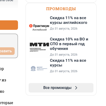
ла себе 
ПРОМОКОДЫ
+3
–4
Скидка 11% на все
курсы английского
До 31 августа, 2026
Скидка 10% на ВО и
СПО в первый год
обучения
равить
До 31 августа, 2026
Скидка 11% на все
курсы
ор
До 31 августа, 2026
 из
Все промокоды
но
которые