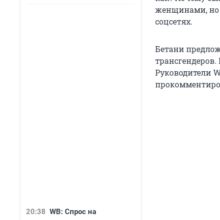
женщинами, но 
соцсетях.
Бетани предлож
трансгендеров.
Руководители W
прокомментиро
20:38
WB: Спрос на