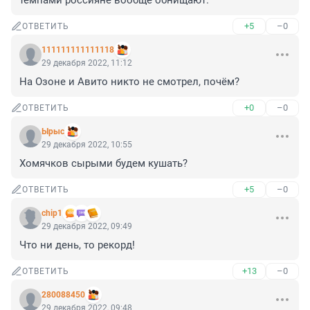
темпами россияне вообще обнищают.
+5
–0
ОТВЕТИТЬ
111111111111118
29 декабря 2022, 11:12
На Озоне и Авито никто не смотрел, почём?
+0
–0
ОТВЕТИТЬ
Ырыс
29 декабря 2022, 10:55
Хомячков сырыми будем кушать?
+5
–0
ОТВЕТИТЬ
chip1
29 декабря 2022, 09:49
Что ни день, то рекорд!
+13
–0
ОТВЕТИТЬ
280088450
29 декабря 2022, 09:48