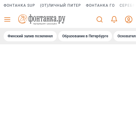
ФОНТАНКА SUP
(ОТ)ЛИЧНЫЙ ПИТЕР
ФОНТАНКА ГО
СЕРЕБР
Финский залив позеленел
Образование в Петербурге
Основател