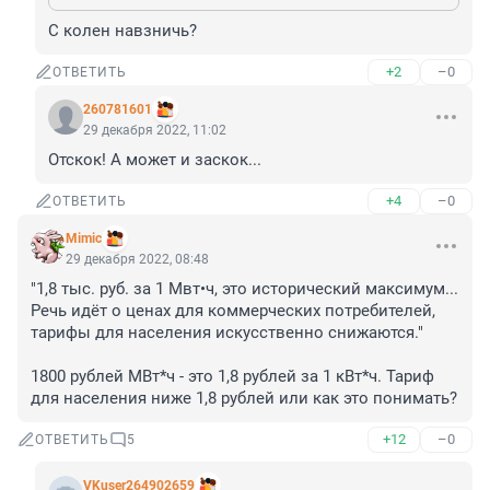
С колен навзничь?
+2
–0
ОТВЕТИТЬ
260781601
29 декабря 2022, 11:02
Отскок! А может и заскок...
+4
–0
ОТВЕТИТЬ
Mimic
29 декабря 2022, 08:48
"1,8 тыс. руб. за 1 Мвт•ч, это исторический максимум... 
Речь идёт о ценах для коммерческих потребителей, 
тарифы для населения искусственно снижаются."

1800 рублей МВт*ч - это 1,8 рублей за 1 кВт*ч. Тариф 
для населения ниже 1,8 рублей или как это понимать?
+12
–0
ОТВЕТИТЬ
5
VKuser264902659