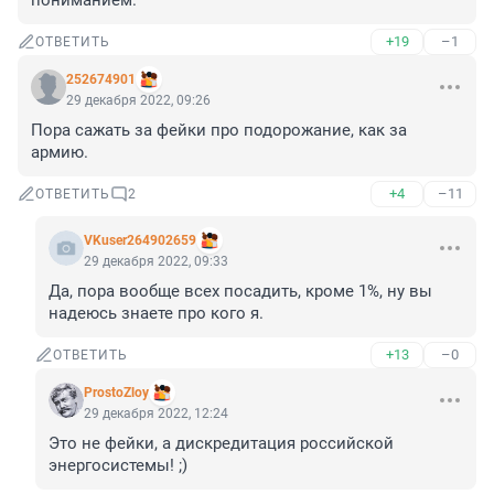
пониманием.
+19
–1
ОТВЕТИТЬ
252674901
29 декабря 2022, 09:26
Пора сажать за фейки про подорожание, как за 
армию.
+4
–11
ОТВЕТИТЬ
2
VKuser264902659
29 декабря 2022, 09:33
Да, пора вообще всех посадить, кроме 1%, ну вы 
надеюсь знаете про кого я.
+13
–0
ОТВЕТИТЬ
ProstoZloy
29 декабря 2022, 12:24
Это не фейки, а дискредитация российской 
энергосистемы! ;)