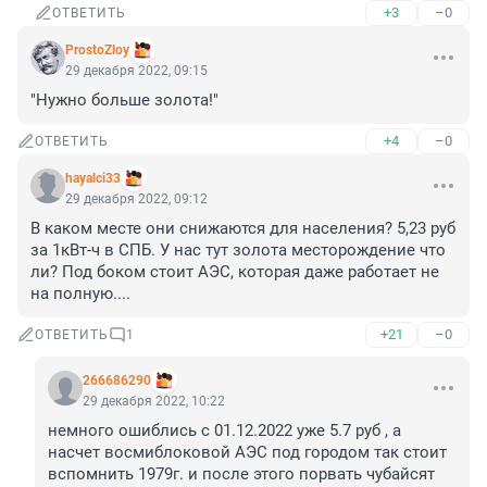
+3
–0
ОТВЕТИТЬ
ProstoZloy
29 декабря 2022, 09:15
"Нужно больше золота!"
+4
–0
ОТВЕТИТЬ
hayalci33
29 декабря 2022, 09:12
В каком месте они снижаются для населения? 5,23 руб 
за 1кВт-ч в СПБ. У нас тут золота месторождение что 
ли? Под боком стоит АЭС, которая даже работает не 
на полную....
+21
–0
ОТВЕТИТЬ
1
266686290
29 декабря 2022, 10:22
немного ошиблись с 01.12.2022 уже 5.7 руб , а 
насчет восмиблоковой АЭС под городом так стоит 
вспомнить 1979г. и после этого порвать чубайсят 