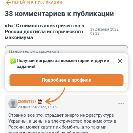
ПЕРЕЙТИ К ПУБЛИКАЦИИ
38 комментариев к публикации
«Ъ»: Стоимость электричества в
29 декабря 2022,
России достигла исторического
08:22
максимума
Получай награды за комментарии и другие 
задания!
Гость
Подробнее в профиле
Войти
Отправить
265869937
29 декабря 2022, 15:15
Странно все это, страдает энерго инфраструктура 
Украины, а цены на электричество поднимаются в 
России, может хватит их бомбить, а то такими 