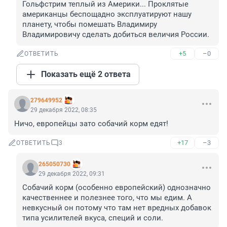
Гольфстрим теплый из Америки... Проклятые 
американцы беспощадно эксплуатируют нашу 
планету, чтобы помешать Владимиру 
Владимировичу сделать добиться величия России.
+5
–0
ОТВЕТИТЬ
Показать ещё 2 ответа
279649952
29 декабря 2022, 08:35
Ничо, европейцы зато собачий корм едят!
+17
–3
ОТВЕТИТЬ
3
265050730
29 декабря 2022, 09:31
Собачий корм (особенно европейский) однозначно 
качественнее и полезнее того, что мы едим. А 
невкусный он потому что там нет вредных добавок 
типа усилителей вкуса, специй и соли.