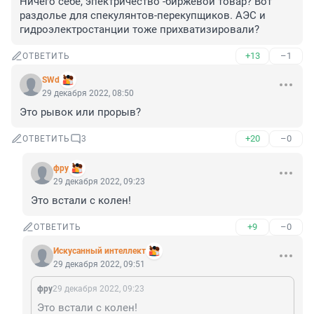
Ничего себе, эпектричество -биржевой товар? Вот 
раздолье для спекулянтов-перекупщиков. АЭС и 
гидроэлектростанции тоже прихватизировали?
+13
–1
ОТВЕТИТЬ
SWd
29 декабря 2022, 08:50
Это рывок или прорыв?
+20
–0
ОТВЕТИТЬ
3
фру
29 декабря 2022, 09:23
Это встали с колен!
+9
–0
ОТВЕТИТЬ
Искусанный интеллект
29 декабря 2022, 09:51
фру
29 декабря 2022, 09:23
Это встали с колен!