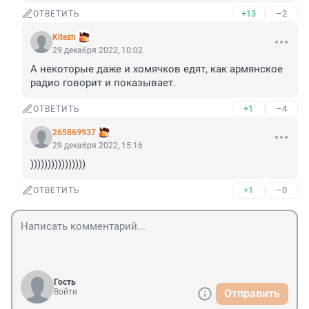
+13
–2
ОТВЕТИТЬ
Kitezh
29 декабря 2022, 10:02
А некоторые даже и хомячков едят, как армянское 
радио говорит и показывает.
+1
–4
ОТВЕТИТЬ
265869937
29 декабря 2022, 15:16
))))))))))))))))
+1
–0
ОТВЕТИТЬ
Гость
Войти
Отправить