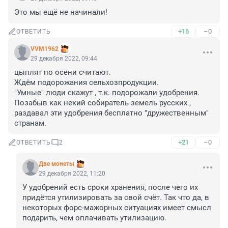
Это мы ещё не начинали!
+16
–0
ОТВЕТИТЬ
VVM1962
29 декабря 2022, 09:44
цыплят по осени считают.

Ждём подорожания сельхозпродукции.

"Умные" люди скажут , т.к. подорожали удобрения. 
Позабыв как некий собиратель земель русских , 
раздавал эти удобрения бесплатно "дружественным" 
странам.
+21
–0
ОТВЕТИТЬ
2
Две монеты
29 декабря 2022, 11:20
У удобрений есть сроки хранения, после чего их 
придётся утилизировать за свой счёт. Так что да, в 
некоторых форс-мажорных ситуациях имеет смысл 
подарить, чем оплачивать утилизацию.
