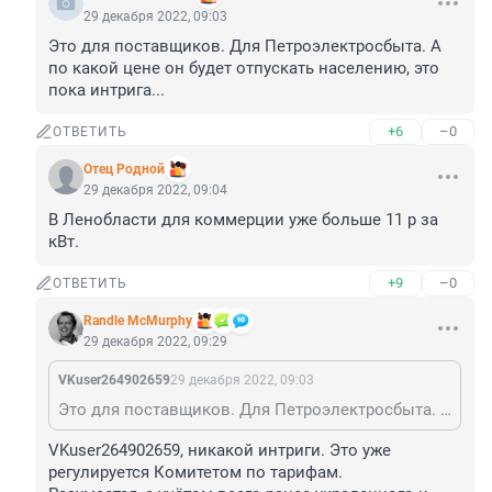
29 декабря 2022, 09:03
Это для поставщиков. Для Петроэлектросбыта. А 
по какой цене он будет отпускать населению, это 
пока интрига...
+6
–0
ОТВЕТИТЬ
Отец Родной
29 декабря 2022, 09:04
В Ленобласти для коммерции уже больше 11 р за 
кВт.
+9
–0
ОТВЕТИТЬ
Randle McMurphy
29 декабря 2022, 09:29
VKuser264902659
29 декабря 2022, 09:03
Это для поставщиков. Для Петроэлектросбыта. А по какой цене он будет отпускать населению, это пока интрига...
VKuser264902659, никакой интриги. Это уже 
регулируется Комитетом по тарифам.
