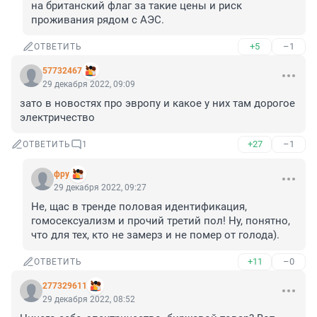
на британский флаг за такие цены и риск 
проживания рядом с АЭС.
+5
–1
ОТВЕТИТЬ
57732467
29 декабря 2022, 09:09
зато в новостях про эвропу и какое у них там дорогое 
электричество
+27
–1
ОТВЕТИТЬ
1
фру
29 декабря 2022, 09:27
Не, щас в тренде половая идентификация, 
гомосексуализм и прочий третий пол! Ну, понятно, 
что для тех, кто не замерз и не помер от голода).
+11
–0
ОТВЕТИТЬ
277329611
29 декабря 2022, 08:52