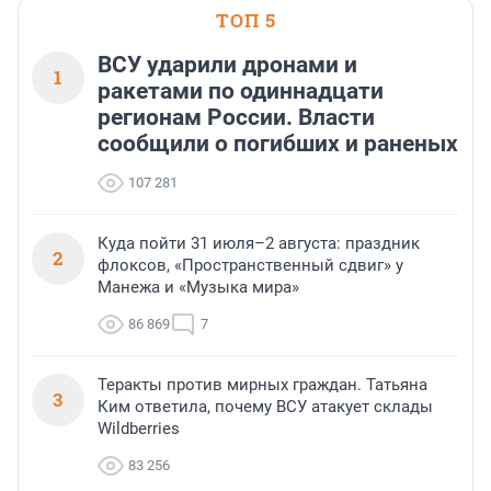
ТОП 5
ВСУ ударили дронами и
1
ракетами по одиннадцати
регионам России. Власти
сообщили о погибших и раненых
107 281
Куда пойти 31 июля–2 августа: праздник
2
флоксов, «Пространственный сдвиг» у
Манежа и «Музыка мира»
86 869
7
Теракты против мирных граждан. Татьяна
3
Ким ответила, почему ВСУ атакует склады
Wildberries
83 256