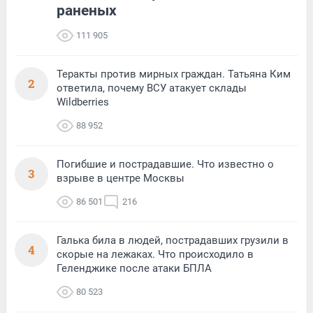
раненых
111 905
Теракты против мирных граждан. Татьяна Ким
2
ответила, почему ВСУ атакует склады
Wildberries
88 952
Погибшие и пострадавшие. Что известно о
3
взрыве в центре Москвы
86 501
216
Галька била в людей, пострадавших грузили в
4
скорые на лежаках. Что происходило в
Геленджике после атаки БПЛА
80 523