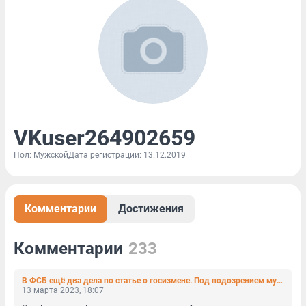
VKuser264902659
Пол: Мужской
Дата регистрации: 13.12.2019
Комментарии
Достижения
Комментарии
233
В ФСБ ещё два дела по статье о госизмене. Под подозрением мужчина из Карелии и сторонница Фургала
13 марта 2023, 18:07