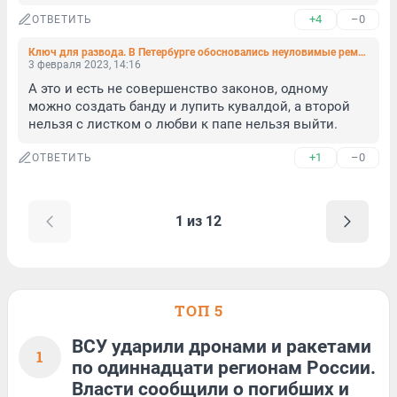
+4
–0
ОТВЕТИТЬ
Ключ для развода. В Петербурге обосновались неуловимые ремонтники, которым очень нравятся ваши деньги
3 февраля 2023, 14:16
А это и есть не совершенство законов, одному 
можно создать банду и лупить кувалдой, а второй 
нельзя с листком о любви к папе нельзя выйти.
+1
–0
ОТВЕТИТЬ
1 из 12
ТОП 5
ВСУ ударили дронами и ракетами
1
по одиннадцати регионам России.
Власти сообщили о погибших и