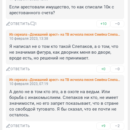
Если арестовали имущество, то как списали 10к с 
арестованного счета?
+10
–0
ОТВЕТИТЬ
1
Из сериала «Домашний арест» на ТВ исчезла песня Семёна Слепакова
10 февраля 2023, 13:38
Я написал не о том кто такой Слепаков, а о том, что 
не значимая фигура, как дворник меня во дворе, 
вроде есть, но решений не принимает.
+0
–0
ОТВЕТИТЬ
Из сериала «Домашний арест» на ТВ исчезла песня Семёна Слепакова
10 февраля 2023, 07:19
А дело не в том кто это, а в охоте на ведьм. Или 
борьба с инакомыслием. Слепаков ни кто, не имеет 
значимости, но его запрет показывает, что в стране 
со свободой туговато. Я бы сказал, что ее почти не 
осталось.
+9
–2
ОТВЕТИТЬ