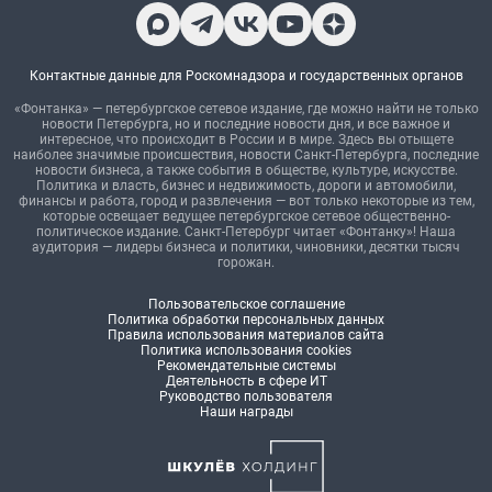
Контактные данные для Роскомнадзора и государственных органов
«Фонтанка» — петербургское сетевое издание, где можно найти не только
новости Петербурга, но и последние новости дня, и все важное и
интересное, что происходит в России и в мире. Здесь вы отыщете
наиболее значимые происшествия, новости Санкт-Петербурга, последние
новости бизнеса, а также события в обществе, культуре, искусстве.
Политика и власть, бизнес и недвижимость, дороги и автомобили,
финансы и работа, город и развлечения — вот только некоторые из тем,
которые освещает ведущее петербургское сетевое общественно-
политическое издание. Санкт-Петербург читает «Фонтанку»! Наша
аудитория — лидеры бизнеса и политики, чиновники, десятки тысяч
горожан.
Пользовательское соглашение
Политика обработки персональных данных
Правила использования материалов сайта
Политика использования cookies
Рекомендательные системы
Деятельность в сфере ИТ
Руководство пользователя
Наши награды