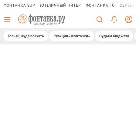
ФОНТАНКА SUP
(ОТ)ЛИЧНЫЙ ПИТЕР
ФОНТАНКА ГО
СЕРЕБР
Топ-10, куда поехать
Реакция «Фонтанки»
Судьба бюджета