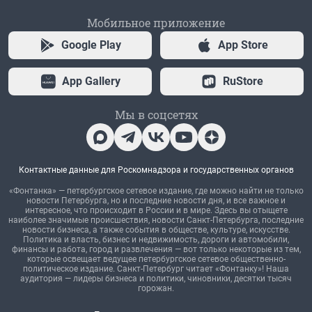
Мобильное приложение
Google Play
App Store
App Gallery
RuStore
Мы в соцсетях
Контактные данные для Роскомнадзора и государственных органов
«Фонтанка» — петербургское сетевое издание, где можно найти не только
новости Петербурга, но и последние новости дня, и все важное и
интересное, что происходит в России и в мире. Здесь вы отыщете
наиболее значимые происшествия, новости Санкт-Петербурга, последние
новости бизнеса, а также события в обществе, культуре, искусстве.
Политика и власть, бизнес и недвижимость, дороги и автомобили,
финансы и работа, город и развлечения — вот только некоторые из тем,
которые освещает ведущее петербургское сетевое общественно-
политическое издание. Санкт-Петербург читает «Фонтанку»! Наша
аудитория — лидеры бизнеса и политики, чиновники, десятки тысяч
горожан.