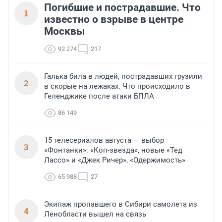
Погибшие и пострадавшие. Что
1
известно о взрыве в центре
Москвы
92 274
217
Галька била в людей, пострадавших грузили
2
в скорые на лежаках. Что происходило в
Геленджике после атаки БПЛА
86 149
15 телесериалов августа — выбор
3
«Фонтанки»: «Коп-звезда», новые «Тед
Лассо» и «Джек Ричер», «Одержимость»
65 988
27
Экипаж пропавшего в Сибири самолета из
4
Ленобласти вышел на связь