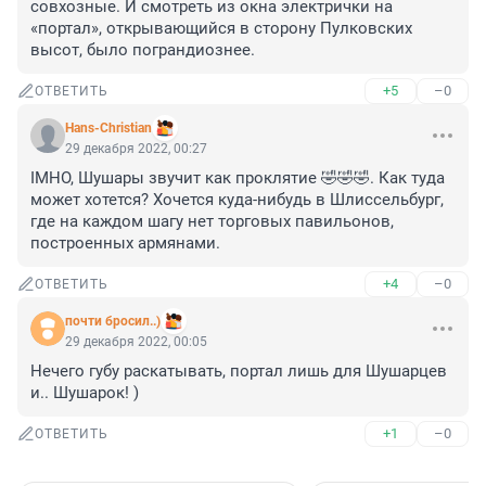
совхозные. И смотреть из окна электрички на 
«портал», открывающийся в сторону Пулковских 
высот, было пограндиознее.
+5
–0
ОТВЕТИТЬ
Hans-Christian
29 декабря 2022, 00:27
IMHO, Шушары звучит как проклятие 🤣🤣🤣. Как туда 
может хотется? Хочется куда-нибудь в Шлиссельбург, 
где на каждом шагу нет торговых павильонов, 
построенных армянами.
+4
–0
ОТВЕТИТЬ
почти бросил..)
29 декабря 2022, 00:05
Нечего губу раскатывать, портал лишь для Шушарцев 
и.. Шушарок! )
+1
–0
ОТВЕТИТЬ