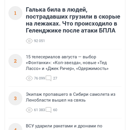
Галька била в людей,
1
пострадавших грузили в скорые
на лежаках. Что происходило в
Геленджике после атаки БПЛА
92 051
15 телесериалов августа — выбор
2
«Фонтанки»: «Коп-звезда», новые «Тед
Лассо» и «Джек Ричер», «Одержимость»
76 099
27
Экипаж пропавшего в Сибири самолета из
3
Ленобласти вышел на связь
61 383
60
ВСУ ударили ракетами и дронами по
4