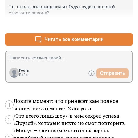
Т.е. после возвращения их будут судить по всей 
строгости закона?
+1
–0
Читать все комментарии
Гость
Отправить
Войти
Ловите момент: что принесет вам полное
1
солнечное затмение 12 августа
«Это всего лишь шоу»: в чем секрет успеха
2
«Друзей», который никто не смог повторить
«Минус — слишком много спойлеров»:
3
российский ниндзя-скульптор снялся в