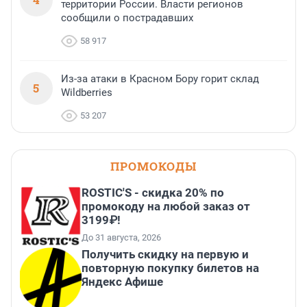
территории России. Власти регионов
сообщили о пострадавших
58 917
Из-за атаки в Красном Бору горит склад
5
Wildberries
53 207
ПРОМОКОДЫ
ROSTIC'S - скидка 20% по
промокоду на любой заказ от
3199₽!
До 31 августа, 2026
Получить скидку на первую и
повторную покупку билетов на
Яндекс Афише