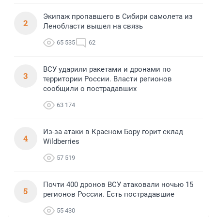
Экипаж пропавшего в Сибири самолета из
2
Ленобласти вышел на связь
65 535
62
ВСУ ударили ракетами и дронами по
3
территории России. Власти регионов
сообщили о пострадавших
63 174
Из-за атаки в Красном Бору горит склад
4
Wildberries
57 519
Почти 400 дронов ВСУ атаковали ночью 15
5
регионов России. Есть пострадавшие
55 430