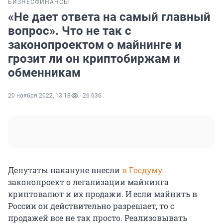
БИЗНЕС
ФИНАНСЫ
«Не дает ответа на самый главный
вопрос». Что не так с
законопроектом о майнинге и
грозит ли он криптобиржам и
обменникам
20 ноября 2022, 13:18
26 636
Депутаты накануне внесли
в Госдуму
законопроект о легализации майнинга
криптовалют и их продажи. И если майнить в
России он действительно разрешает, то с
продажей все не так просто. Реализовывать