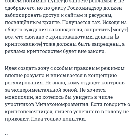
совсем понимаю пункт [о запрете рекламы] и не
одобряю его, но по факту Роскомнадзор должен
заблокировать доступ к сайтам и ресурсам,
посвящённым крипте. Получается так. Исходя из
общего суждения законодателя, запретить [могут]
все, что связано с криптовалютами, донаты [в
криптовалюте] тоже должны быть запрещены, а
реклама криптосистем будет вне закона.
Идея создать зону с особым правовым режимом
вполне разумна и вписывается в концепцию
регулирования. Не знаю, кому отдадут контроль
за экспериментальной зоной. Не хочется
монополии, но хотелось бы увидеть в числе
участников Минэкономразвития. Если говорить о
криптопесочницах, ничего успешного в голову не
приходит. Пока только попытки.