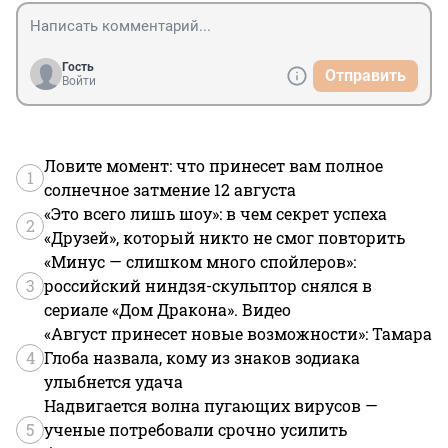
Гость
Отправить
Войти
Ловите момент: что принесет вам полное
1
солнечное затмение 12 августа
«Это всего лишь шоу»: в чем секрет успеха
2
«Друзей», который никто не смог повторить
«Минус — слишком много спойлеров»:
3
российский ниндзя-скульптор снялся в
сериале «Дом Дракона». Видео
«Август принесет новые возможности»: Тамара
4
Глоба назвала, кому из знаков зодиака
улыбнется удача
Надвигается волна пугающих вирусов —
5
ученые потребовали срочно усилить