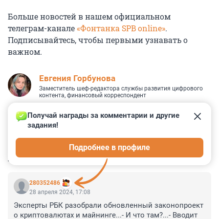
Больше новостей в нашем официальном
телеграм-канале
«Фонтанка SPB online»
.
Подписывайтесь, чтобы первыми узнавать о
важном.
Евгения Горбунова
Заместитель шеф-редактора службы развития цифрового
контента, финансовый корреспондент
Получай награды за комментарии и другие 
задания!
0
0
0
0
0
Подробнее в профиле
КОММЕНТАРИИ
9
280352486
28 апреля 2024, 17:08
Эксперты РБК разобрали обновленный законопроект 
о криптовалютах и майнинге...- И что там?...- Вводит 