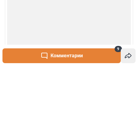
9
Комментарии
Написать комментарий