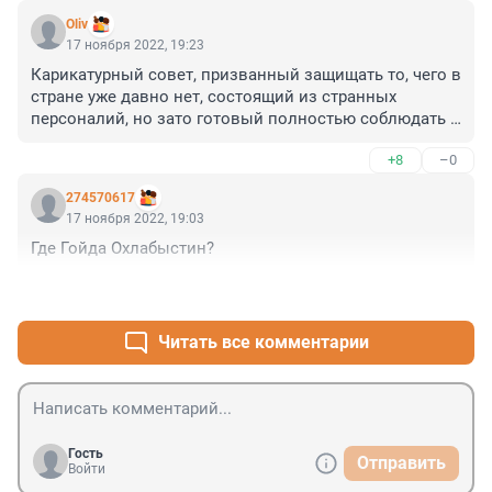
Oliv
17 ноября 2022, 19:23
Карикатурный совет, призванный защищать то, чего в 
стране уже давно нет, состоящий из странных 
персоналий, но зато готовый полностью соблюдать 
инструкции, спускаемые из президентской 
+8
–0
администрации. Страна абсурда.
274570617
17 ноября 2022, 19:03
Где Гойда Охлабыстин?
+3
–0
Читать все комментарии
Гость
Отправить
Войти