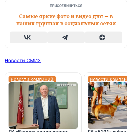
ПРИСОЕДИНИТЬСЯ
Самые яркие фото и видео дня — в
наших группах в социальных сетях
Новости СМИ2
НОВОСТИ КОМПАНИЙ
НОВОСТИ КОМПАНИ
ГК «Едино» поздравляет
ГК «А101» и фонд