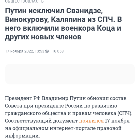
ОБЩЕСТВО
ВЛАСТЬ
Путин исключил Сванидзе,
Винокурову, Каляпина из СПЧ. В
него включили военкора Коца и
других новых членов
17 ноября 2022, 13:53
16 058
Президент РФ Владимир Путин обновил состав
Совета при президенте России по развитию
гражданского общества и правам человека (СПЧ).
Соответствующий документ
появился
17 ноября
на официальном интернет-портале правовой
информации.