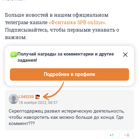
Больше новостей в нашем официальном
телеграм-канале
«Фонтанка SPB online»
.
Подписывайтесь, чтобы первыми узнавать о
важном.
Получай награды за комментарии и другие 
задания!
0
0
0
0
0
Подробнее в профиле
КОММЕНТАРИИ
80
L545220
18 ноября 2022, 08:57
Скрептодержец развил истерическую деятельность, 
чтобы наворотить как можно больше до конца. Где 
коммент???
+1
–0