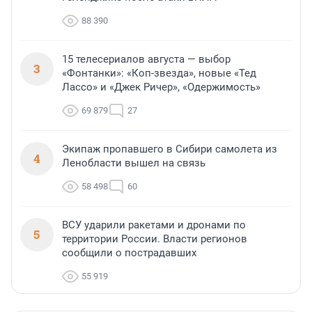
88 390
15 телесериалов августа — выбор
3
«Фонтанки»: «Коп-звезда», новые «Тед
Лассо» и «Джек Ричер», «Одержимость»
69 879
27
Экипаж пропавшего в Сибири самолета из
4
Ленобласти вышел на связь
58 498
60
ВСУ ударили ракетами и дронами по
5
территории России. Власти регионов
сообщили о пострадавших
55 919