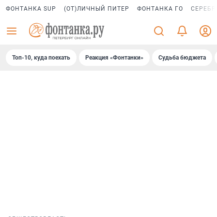
ФОНТАНКА SUP
(ОТ)ЛИЧНЫЙ ПИТЕР
ФОНТАНКА ГО
СЕРЕБР
Топ-10, куда поехать
Реакция «Фонтанки»
Судьба бюджета