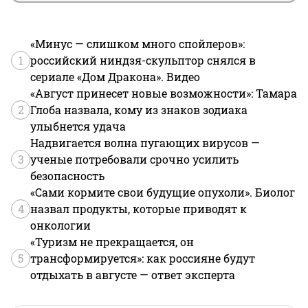
«Минус — слишком много спойлеров»:
1
российский ниндзя-скульптор снялся в
сериале «Дом Дракона». Видео
«Август принесет новые возможности»: Тамара
2
Глоба назвала, кому из знаков зодиака
улыбнется удача
Надвигается волна пугающих вирусов —
3
ученые потребовали срочно усилить
безопасность
«Сами кормите свои будущие опухоли». Биолог
4
назвал продукты, которые приводят к
онкологии
«Туризм не прекращается, он
5
трансформируется»: как россияне будут
отдыхать в августе — ответ эксперта