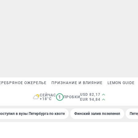
ЕРЕБРЯНОЕ ОЖЕРЕЛЬЕ
ПРИЗНАНИЕ И ВЛИЯНИЕ
LEMON GUIDE
USD 82,17
СЕЙЧАС
1
ПРОБКИ
+18°C
EUR 94,84
поступил в вузы Петербурга по квоте
Финский залив позеленел
Пете