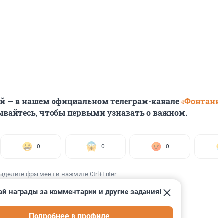
ей — в нашем официальном телеграм-канале
«Фонтан
ывайтесь, чтобы первыми узнавать о важном.
0
0
0
ыделите фрагмент и нажмите Ctrl+Enter
ай награды за комментарии и другие задания!
Подробнее в профиле