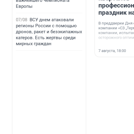
важнейшего чемпионата
профессио
Европы
праздник н
07/08
ВСУ днем атаковали
В преддверии Дня
регионы России с помощью
компании «СЗ „Тер
дронов, ракет и безэкипажных
компании, испытан
катеров. Есть жертвы среди
осторожного опти
мирных граждан
7 августа, 18:00