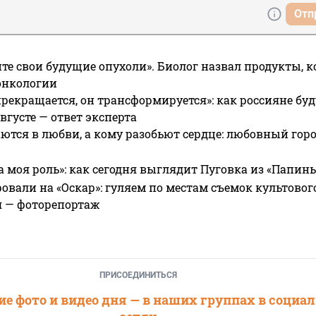
Отп
те свои будущие опухоли». Биолог назвал продукты, 
онкологии
прекращается, он трансформируется»: как россияне буд
вгусте — ответ эксперта
ются в любви, а кому разобьют сердце: любовный гор
а моя роль»: как сегодня выглядит Пуговка из «Папин
овали на «Оскар»: гуляем по местам съемок культово
я — фоторепортаж
ПРИСОЕДИНИТЬСЯ
е фото и видео дня — в наших группах в социа