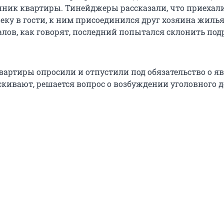
нник квартиры. Тинейджеры рассказали, что приехали
еку в гости, к ним присоединился друг хозяина жилья
алов, как говорят, последний попытался склонить под
артиры опросили и отпустили под обязательство о яв
кивают, решается вопрос о возбуждении уголовного д