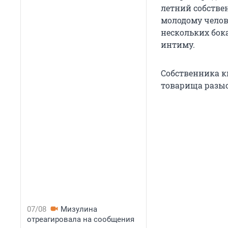
летний собстве
молодому челов
нескольких бок
интиму.
Собственника кв
товарища разыс
07/08
Мизулина
отреагировала на сообщения