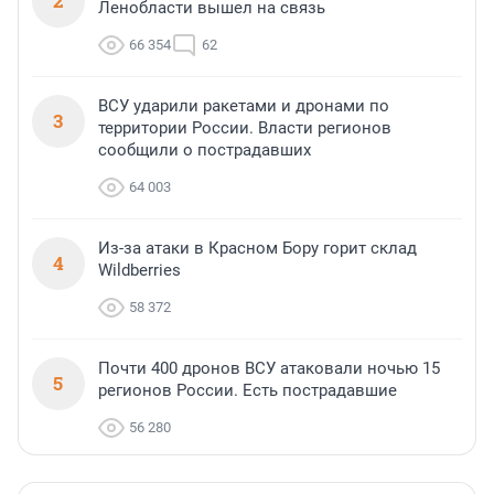
2
Ленобласти вышел на связь
66 354
62
ВСУ ударили ракетами и дронами по
3
территории России. Власти регионов
сообщили о пострадавших
64 003
Из-за атаки в Красном Бору горит склад
4
Wildberries
58 372
Почти 400 дронов ВСУ атаковали ночью 15
5
регионов России. Есть пострадавшие
56 280