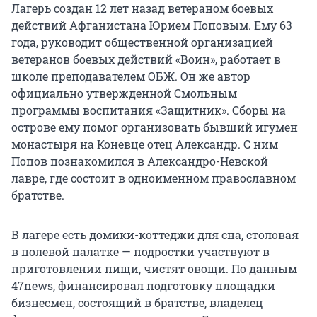
Лагерь создан 12 лет назад ветераном боевых
действий Афганистана Юрием Поповым. Ему 63
года, руководит общественной организацией
ветеранов боевых действий «Воин», работает в
школе преподавателем ОБЖ. Он же автор
официально утвержденной Смольным
программы воспитания «Защитник». Сборы на
острове ему помог организовать бывший игумен
монастыря на Коневце отец Александр. С ним
Попов познакомился в Александро-Невской
лавре, где состоит в одноименном православном
братстве.
В лагере есть домики-коттеджи для сна, столовая
в полевой палатке — подростки участвуют в
приготовлении пищи, чистят овощи. По данным
47news, финансировал подготовку площадки
бизнесмен, состоящий в братстве, владелец