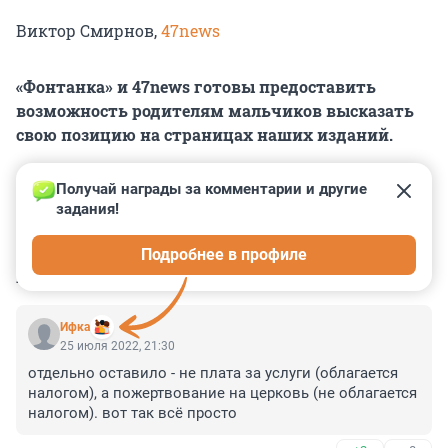
Виктор Смирнов,
47news
«Фонтанка» и 47news готовы предоставить
возможность родителям мальчиков высказать
свою позицию на страницах наших изданий.
Получай награды за комментарии и другие 
задания!
0
0
0
1
1
Подробнее в профиле
КОММЕНТАРИИ
191
Ифка
25 июля 2022, 21:30
отдельно оставило - не плата за услуги (облагается 
налогом), а пожертвование на церковь (не облагается 
налогом). вот так всё просто