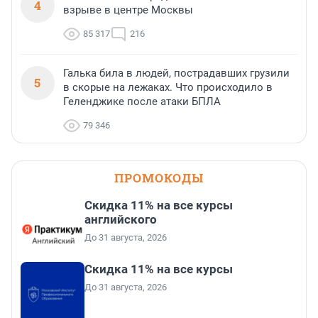
4
взрыве в центре Москвы
85 317
216
Галька била в людей, пострадавших грузили
5
в скорые на лежаках. Что происходило в
Геленджике после атаки БПЛА
79 346
ПРОМОКОДЫ
Скидка 11% на все курсы
английского
До 31 августа, 2026
Скидка 11% на все курсы
До 31 августа, 2026