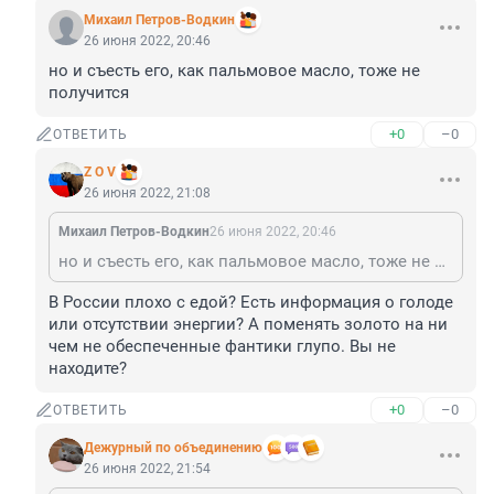
Михаил Петров-Водкин
26 июня 2022, 20:46
но и съесть его, как пальмовое масло, тоже не 
получится
+0
–0
ОТВЕТИТЬ
Z O V
26 июня 2022, 21:08
Михаил Петров-Водкин
26 июня 2022, 20:46
но и съесть его, как пальмовое масло, тоже не получится
В России плохо с едой? Есть информация о голоде 
или отсутствии энергии? А поменять золото на ни 
чем не обеспеченные фантики глупо. Вы не 
находите?
+0
–0
ОТВЕТИТЬ
Дежурный по объединению
26 июня 2022, 21:54