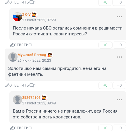
+0
–0
ОТВЕТИТЬ
1
Z O V
27 июня 2022, 07:29
После начала СВО остались сомнения в решимости 
России отстаивать свои интересы?
+0
–0
ОТВЕТИТЬ
Мужской Взгляд
26 июня 2022, 20:23
Золотишко нам самим пригодится, неча его на 
фантики менять.
+0
–0
ОТВЕТИТЬ
1
252674901
27 июня 2022, 09:49
Вам в России ничего не принадлежит, вся Россия 
это собственность кооператива.
+0
–0
ОТВЕТИТЬ