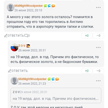
MidNightWoodpecker
26 июня 2022, 20:10
А много у нас этого золота осталось? помнится в 
прошлом году его так торопились в Англию 
отправить, что в аэропорту теряли тапки и слитки.
+0
–0
ОТВЕТИТЬ
3
Z O V
26 июня 2022, 20:31
на 19 млрд. дол. в год. Причем это фактическое, то 
есть физическое золото, а не бидонские бумажки.
+0
–0
ОТВЕТИТЬ
MidNightWoodpecker
26 июня 2022, 21:23
Z O V
26 июня 2022, 20:31
на 19 млрд. дол. в год. Причем это фактическое, то есть физическое золото, а не бидонские бумажки.
Z O V, так этой мелочи на несколько дней 