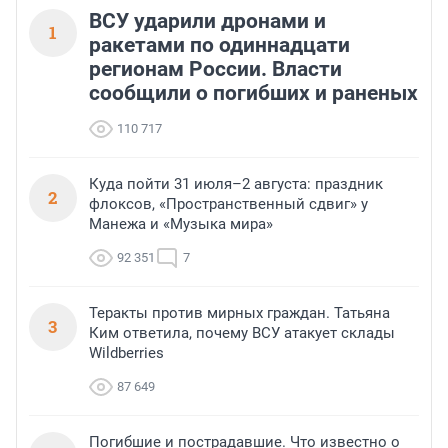
ВСУ ударили дронами и
1
ракетами по одиннадцати
регионам России. Власти
сообщили о погибших и раненых
110 717
Куда пойти 31 июля–2 августа: праздник
2
флоксов, «Пространственный сдвиг» у
Манежа и «Музыка мира»
92 351
7
Теракты против мирных граждан. Татьяна
3
Ким ответила, почему ВСУ атакует склады
Wildberries
87 649
Погибшие и пострадавшие. Что известно о