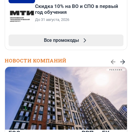
Скидка 10% на ВО и СПО в первый
год обучения
До 31 августа, 2026
Все промокоды
НОВОСТИ КОМПАНИЙ