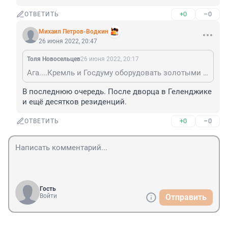
+0
–0
ОТВЕТИТЬ
Михаил Петров-Водкин
26 июня 2022, 20:47
Толя Новосельцев
26 июня 2022, 20:17
Ага....Кремль и Госдуму оборудовать золотыми унитазами.....
В последнюю очередь. После дворца в Геленджике 
и ещё десятков резиденций.
+0
–0
ОТВЕТИТЬ
Гость
Войти
Отправить