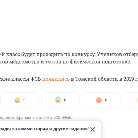
-й класс будет проходить по конкурсу. Учеников отбер
тов медосмотра и тестов по физической подготовке.
ские классы ФСБ
появились
в Томской области в 2019 г
0
0
0
ыделите фрагмент и нажмите Ctrl+Enter
рады за комментарии и другие задания!