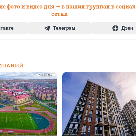
е фото и видео дня — в наших группах в социа
сетях
нтакте
Телеграм
Дзен
МПАНИЙ