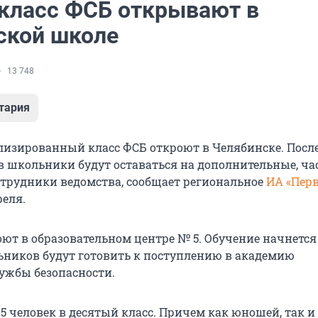
класс ФСБ открывают в
ской школе
13 748
тария
изированный класс ФСБ откроют в Челябинске. Посл
 школьники будут оставаться на дополнительные, час
отрудники ведомства, сообщает региональное
ИА «Пер
реля.
оют в образовательном центре № 5. Обучение начнется
ьников будут готовить к поступлению в академию
ужбы безопасности.
5 человек в десятый класс. Причем как юношей, так и