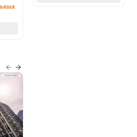
льных