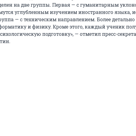
зделен на две группы. Первая — с гуманитарным уклон
утся углубленным изучением иностранного языка, и
группа — с техническим направлением. Более детально
форматику и физику. Кроме этого, каждый ученик по
сихологическую подготовку», — отметил пресс-секрет
тин.