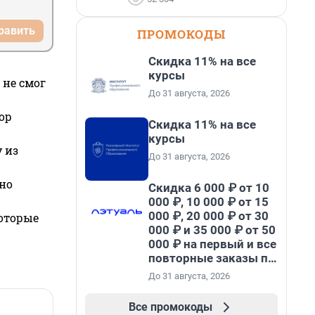
равить
ПРОМОКОДЫ
Скидка 11% на все
курсы
 не смог
До 31 августа, 2026
ор
Скидка 11% на все
курсы
 из
До 31 августа, 2026
но
Скидка 6 000 ₽ от 10
000 ₽, 10 000 ₽ от 15
000 ₽, 20 000 ₽ от 30
которые
000 ₽ и 35 000 ₽ от 50
000 ₽ на первый и все
повторные заказы по
промокоду НАБЕРИ
До 31 августа, 2026
Все промокоды