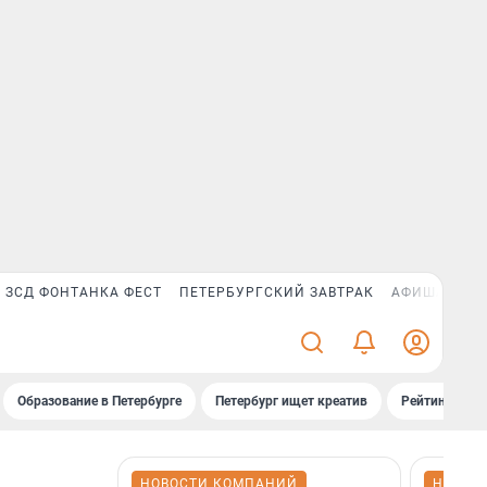
ЗСД ФОНТАНКА ФЕСТ
ПЕТЕРБУРГСКИЙ ЗАВТРАК
АФИША PLUS
Образование в Петербурге
Петербург ищет креатив
Рейтинги «Фо
НОВОСТИ КОМПАНИЙ
НОВОС