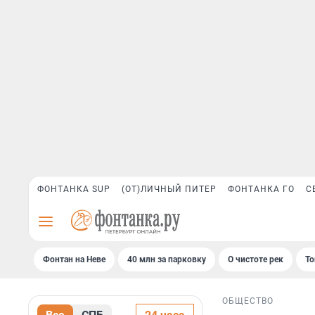
ФОНТАНКА SUP
(ОТ)ЛИЧНЫЙ ПИТЕР
ФОНТАНКА ГО
С
Фонтан на Неве
40 млн за парковку
О чистоте рек
То
ОБЩЕСТВО