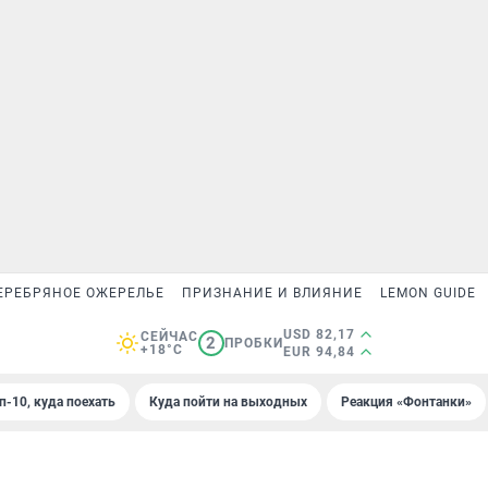
ЕРЕБРЯНОЕ ОЖЕРЕЛЬЕ
ПРИЗНАНИЕ И ВЛИЯНИЕ
LEMON GUIDE
USD 82,17
СЕЙЧАС
2
ПРОБКИ
+18°C
EUR 94,84
п-10, куда поехать
Куда пойти на выходных
Реакция «Фонтанки»