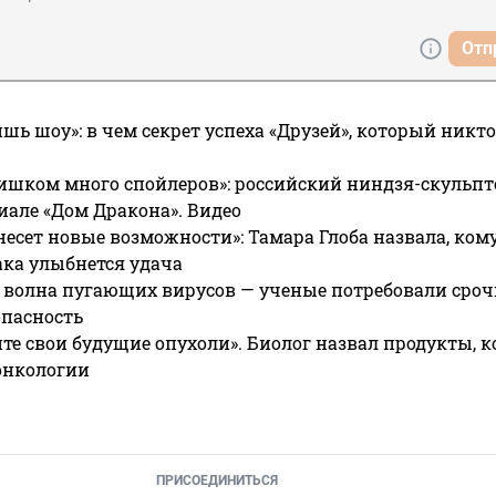
Отп
ишь шоу»: в чем секрет успеха «Друзей», который никто
ишком много спойлеров»: российский ниндзя-скульпт
риале «Дом Дракона». Видео
несет новые возможности»: Тамара Глоба назвала, кому
ака улыбнется удача
 волна пугающих вирусов — ученые потребовали сроч
опасность
те свои будущие опухоли». Биолог назвал продукты, 
онкологии
ПРИСОЕДИНИТЬСЯ