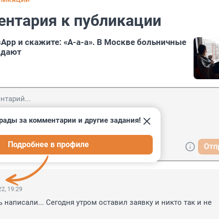
БЛИКАЦИИ
ентария к публикации
App и скажите: «А-а-а». В Москве больничные
здают
рады за комментарии и другие задания!
Подробнее в профиле
Отп
2, 19:29
написали... Сегодня утром оставил заявку и никто так и не 