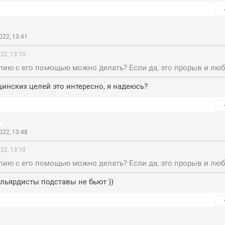
022, 13:41
22, 13:10
инских целей это интересно, я надеюсь?
022, 13:48
22, 13:10
льярдисты подставы не бьют ))