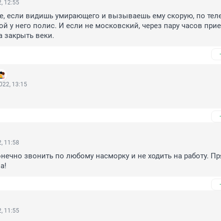
, 12:55
, если видишь умирающего и вызываешь ему скорую, по теле
й у него полис. И если не московский, через пару часов прие
а закрыть веки.
022, 13:15
, 11:58
нечно звонить по любому насморку и не ходить на работу. Пр
а!
, 11:55