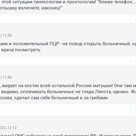
этой ситуации гинекологам и проктологам! "Ближе телефон..., 
 вспышку включите, наконец!"
, 11:55
шим и положительный ПЦР - не повод открыть больничный, н
а врача посмотреть
, 11:46
, жирует на костях всей остальной России матушки! Они там мо
, видимо, оплачивать больничные не глядя.Ляпота, однако. Жа
Москве, сделал сам себе больничный и за грибами
022, 13:12