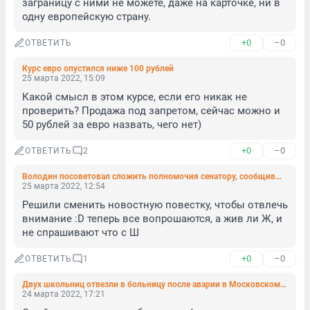
заграницу с ними не можете, даже на карточке, ни в 
одну европейскую страну.
+0
–0
ОТВЕТИТЬ
Курс евро опустился ниже 100 рублей
25 марта 2022, 15:09
Какой смысл в этом курсе, если его никак не 
проверить? Продажа под запретом, сейчас можно и 
50 рублей за евро назвать, чего нет)
+0
–0
ОТВЕТИТЬ
2
Володин посоветовал сложить полномочия сенатору, сообщившему о смерти Жириновского
25 марта 2022, 12:54
Решили сменить новостную повестку, чтобы отвлечь 
внимание :D теперь все вопрошаются, а жив ли Ж, и 
не спрашивают что с Ш
+0
–0
ОТВЕТИТЬ
1
Двух школьниц отвезли в больницу после аварии в Московском районе Петербурга
24 марта 2022, 17:21