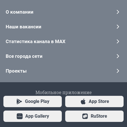
О компании
Наши вакансии
Статистика канала в MAX
Все города сети
Проекты
Мобильное приложение
Google Play
App Store
App Gallery
RuStore