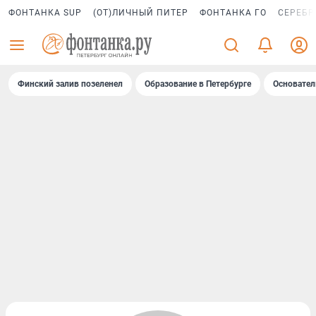
ФОНТАНКА SUP
(ОТ)ЛИЧНЫЙ ПИТЕР
ФОНТАНКА ГО
СЕРЕБР
Финский залив позеленел
Образование в Петербурге
Основател