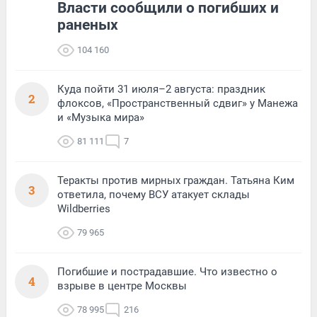
Власти сообщили о погибших и
раненых
104 160
Куда пойти 31 июля–2 августа: праздник
2
флоксов, «Пространственный сдвиг» у Манежа
и «Музыка мира»
81 111
7
Теракты против мирных граждан. Татьяна Ким
3
ответила, почему ВСУ атакует склады
Wildberries
79 965
Погибшие и пострадавшие. Что известно о
4
взрыве в центре Москвы
78 995
216