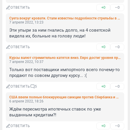
+0
–0
ОТВЕТИТЬ
Суета вокруг кровати. Стали известны подробности стрельбы в центре Петербурга
7 апреля 2022, 13:23
Эти упыри за ним гнались долго, на 4 советской 
видела их, больные на голову люди!
+0
–0
ОТВЕТИТЬ
Курсы валют стремительно катятся вниз. Евро достиг уровня прошлого года
7 апреля 2022, 10:37
Только вот поставщики импортного всего почему-то 
продают по совсем другому курсу... :(
+0
–0
ОТВЕТИТЬ
5
США ввели полные блокирующие санкции против Сбербанка и Альфа-банка
6 апреля 2022, 18:26
Ждём пересмотра ипотечных ставок по уже 
выданным кредитам?!
+0
–0
ОТВЕТИТЬ