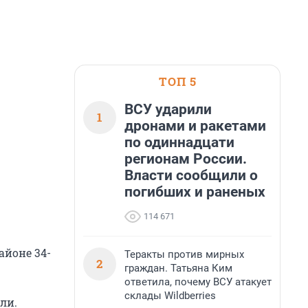
ТОП 5
ВСУ ударили
1
дронами и ракетами
по одиннадцати
регионам России.
Власти сообщили о
погибших и раненых
114 671
айоне 34-
Теракты против мирных
2
граждан. Татьяна Ким
ответила, почему ВСУ атакует
склады Wildberries
ли.