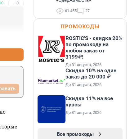
«Одержимость»
+0
–0
61 455
27
ПРОМОКОДЫ
ROSTIC'S - скидка 20%
+0
–0
по промокоду на
любой заказ от
3199₽!
До 31 августа, 2026
Скидка 10% на один
заказ до 20 000 ₽
До 31 августа, 2026
равить
Скидка 11% на все
курсы
но
До 31 августа, 2026
которые
Все промокоды