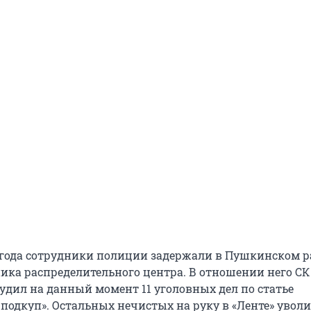
1 года сотрудники полиции задержали в Пушкинском р
ника распределительного центра. В отношении него СК
будил на данный момент 11 уголовных дел по статье
подкуп». Остальных нечистых на руку в «Ленте» уволи