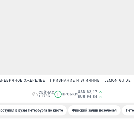
ЕРЕБРЯНОЕ ОЖЕРЕЛЬЕ
ПРИЗНАНИЕ И ВЛИЯНИЕ
LEMON GUIDE
USD 82,17
СЕЙЧАС
1
ПРОБКИ
+17°C
EUR 94,84
поступил в вузы Петербурга по квоте
Финский залив позеленел
Пете