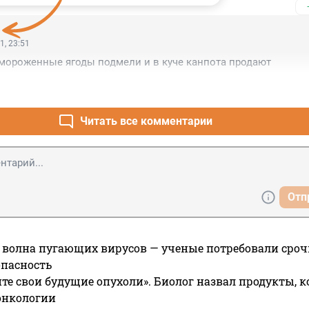
1, 23:51
амороженные ягоды подмели и в куче канпота продают
Читать все комментарии
Отп
 волна пугающих вирусов — ученые потребовали сроч
опасность
те свои будущие опухоли». Биолог назвал продукты, 
онкологии