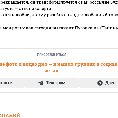
прекращается, он трансформируется»: как россияне буд
вгусте — ответ эксперта
ются в любви, а кому разобьют сердце: любовный гор
а моя роль»: как сегодня выглядит Пуговка из «Папин
ПРИСОЕДИНИТЬСЯ
е фото и видео дня — в наших группах в социа
сетях
нтакте
Телеграм
Дзен
МПАНИЙ