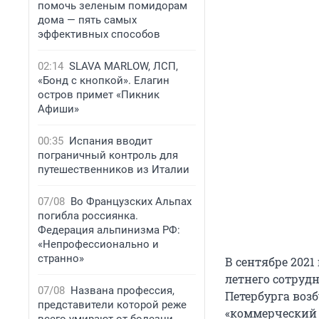
помочь зеленым помидорам
дома — пять самых
эффективных способов
02:14
SLAVA MARLOW, ЛСП,
«Бонд с кнопкой». Елагин
остров примет «Пикник
Афиши»
00:35
Испания вводит
пограничный контроль для
путешественников из Италии
07/08
Во Французских Альпах
погибла россиянка.
Федерация альпинизма РФ:
«Непрофессионально и
странно»
В сентябре 202
летнего сотруд
07/08
Названа профессия,
Петербурга воз
представители которой реже
«коммерческий 