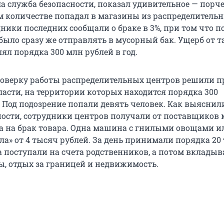
а служба безопасности, показал удивительное — пор
м количестве попадал в магазины из распределитель
дники последних сообщали о браке в 3%, при том что 
ыло сразу же отправлять в мусорный бак. Ущерб от т
лял порядка 300 млн рублей в год.
верку работы распределительных центров решили п
ласти, на территории которых находится порядка 300
. Под подозрение попали девять человек. Как выяснил
ности, сотрудники центров получали от поставщиков 
а на брак товара. Одна машина с гнилыми овощами и
ла» от 4 тысяч рублей. За день принимали порядка 20
а поступали на счета родственников, а потом вкладыв
, отдых за границей и недвижимость.