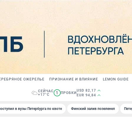
ЕРЕБРЯНОЕ ОЖЕРЕЛЬЕ
ПРИЗНАНИЕ И ВЛИЯНИЕ
LEMON GUIDE
USD 82,17
СЕЙЧАС
1
ПРОБКИ
+17°C
EUR 94,84
поступил в вузы Петербурга по квоте
Финский залив позеленел
Пете