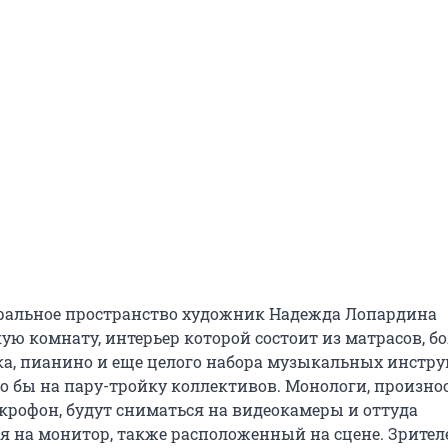
ральное пространство художник Надежда Лопардина
ую комнату, интерьер которой состоит из матрасов, б
ка, пианино и еще целого набора музыкальных инстру
о бы на пару-тройку коллективов. Монологи, произн
крофон, будут сниматься на видеокамеры и оттуда
я на монитор, также расположенный на сцене. Зрител