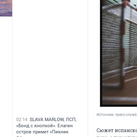
Источник: 
пресс-служб
02:14
SLAVA MARLOW, ЛСП,
«Бонд с кнопкой». Елагин
Сюжет испанско
остров примет «Пикник