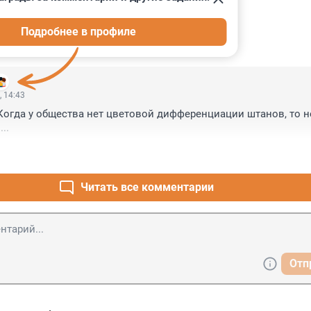
Подробнее в профиле
ИИ
1
, 14:43
 Когда у общества нет цветовой дифференциации штанов, то не
..
Читать все комментарии
Отп