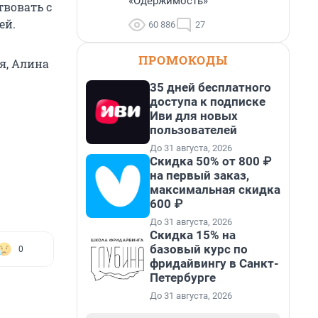
«Одержимость»
твовать с
ей.
60 886
27
ПРОМОКОДЫ
я, Алина
35 дней бесплатного
доступа к подписке
Иви для новых
пользователей
До 31 августа, 2026
Скидка 50% от 800 ₽
на первый заказ,
максимальная скидка
600 ₽
До 31 августа, 2026
Скидка 15% на
базовый курс по
0
фридайвингу в Санкт-
Петербурге
До 31 августа, 2026