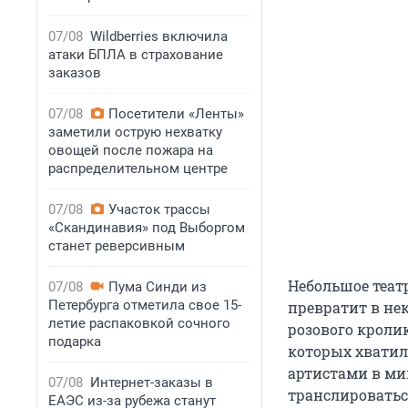
07/08
Wildberries включила
атаки БПЛА в страхование
заказов
07/08
Посетители «Ленты»
заметили острую нехватку
овощей после пожара на
распределительном центре
07/08
Участок трассы
«Скандинавия» под Выборгом
станет реверсивным
Небольшое теат
07/08
Пума Синди из
Петербурга отметила свое 15-
превратит в нек
летие распаковкой сочного
розового кроли
подарка
которых хватил
артистами в ми
07/08
Интернет-заказы в
транслироватьс
ЕАЭС из-за рубежа станут