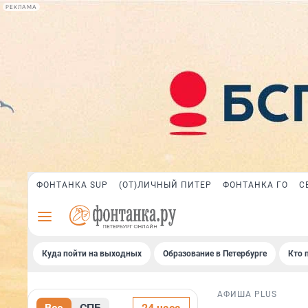
РЕКЛАМА
ФОНТАНКА SUP
(ОТ)ЛИЧНЫЙ ПИТЕР
ФОНТАНКА ГО
С
Куда пойти на выходных
Образование в Петербурге
Кто 
АФИША PLUS