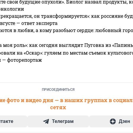
те свои будущие опухоли». Биолог назвал продукты, 
онкологии
прекращается, он трансформируется»: как россияне буд
вгусте — ответ эксперта
ются в любви, а кому разобьют сердце: любовный гор
а моя роль»: как сегодня выглядит Пуговка из «Папин
овали на «Оскар»: гуляем по местам съемок культово
я — фоторепортаж
ПРИСОЕДИНИТЬСЯ
е фото и видео дня — в наших группах в социа
сетях
нтакте
Телеграм
Дзен