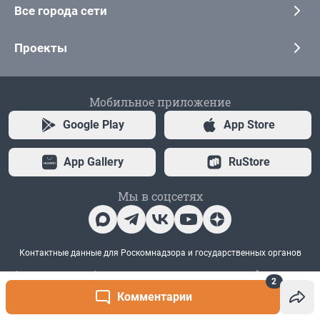
2
Комментарии