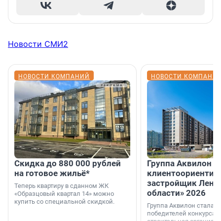
Новости СМИ2
НОВОСТИ КОМПАНИЙ
НОВОСТИ КОМПАНИ
Скидка до 880 000 рублей
Группа Аквилон 
на готовое жильё*
клиентоориентир
застройщик Лени
Теперь квартиру в сданном ЖК
области» 2026
«Образцовый квартал 14» можно
купить со специальной скидкой.
Группа Аквилон стала 
победителей конкурса 