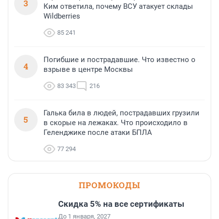
3
Ким ответила, почему ВСУ атакует склады
Wildberries
85 241
Погибшие и пострадавшие. Что известно о
4
взрыве в центре Москвы
83 343
216
Галька била в людей, пострадавших грузили
5
в скорые на лежаках. Что происходило в
Геленджике после атаки БПЛА
77 294
ПРОМОКОДЫ
Скидка 5% на все сертификаты
До 1 января, 2027