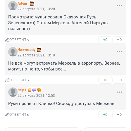
Artem_
22 августа 2021, 13:20
Посмотрите мульт-сериал Сказочная Русь 
Зеленского)) Он там Меркель Ангелой Циркуль 
называет)
+0
–0
ОТВЕТИТЬ
Neizvestniy
22 августа 2021, 13:19
Не все могут встречать Меркель в аэропорту. Вернее, 
могут, но не то, чтобы все...
+0
–0
ОТВЕТИТЬ
chip1
22 августа 2021, 12:53
Руки прочь от Кличко! Свободу доступа к Меркель!
+0
–0
ОТВЕТИТЬ