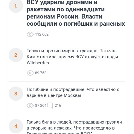
ВСУ ударили дронами и
1
ракетами по одиннадцати
регионам России. Власти
сообщили о погибших и раненых
112 662
Теракты против мирных граждан. Татьяна
2
Ким ответила, почему ВСУ атакует склады
Wildberries
89 753
Погибшие и пострадавшие. Что известно о
3
взрыве в центре Москвы
87 264
216
Галька била в людей, пострадавших грузили
4
в скорые на лежаках. Что происходило в