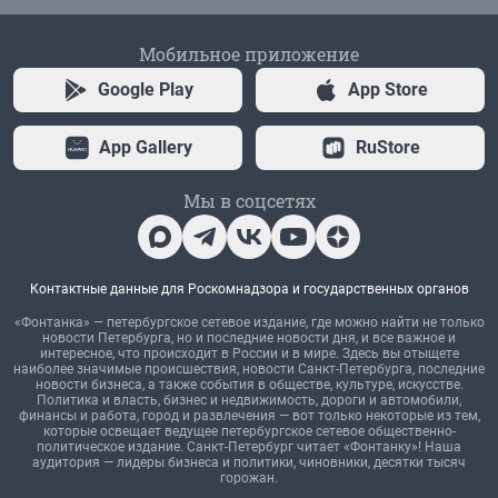
Мобильное приложение
Google Play
App Store
App Gallery
RuStore
Мы в соцсетях
Контактные данные для Роскомнадзора и государственных органов
«Фонтанка» — петербургское сетевое издание, где можно найти не только
новости Петербурга, но и последние новости дня, и все важное и
интересное, что происходит в России и в мире. Здесь вы отыщете
наиболее значимые происшествия, новости Санкт-Петербурга, последние
новости бизнеса, а также события в обществе, культуре, искусстве.
Политика и власть, бизнес и недвижимость, дороги и автомобили,
финансы и работа, город и развлечения — вот только некоторые из тем,
которые освещает ведущее петербургское сетевое общественно-
политическое издание. Санкт-Петербург читает «Фонтанку»! Наша
аудитория — лидеры бизнеса и политики, чиновники, десятки тысяч
горожан.