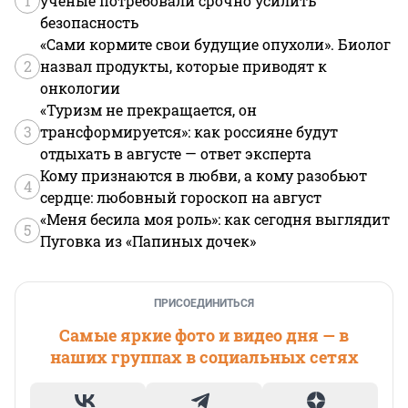
1
ученые потребовали срочно усилить
безопасность
«Сами кормите свои будущие опухоли». Биолог
2
назвал продукты, которые приводят к
онкологии
«Туризм не прекращается, он
3
трансформируется»: как россияне будут
отдыхать в августе — ответ эксперта
Кому признаются в любви, а кому разобьют
4
сердце: любовный гороскоп на август
«Меня бесила моя роль»: как сегодня выглядит
5
Пуговка из «Папиных дочек»
ПРИСОЕДИНИТЬСЯ
Самые яркие фото и видео дня — в
наших группах в социальных сетях