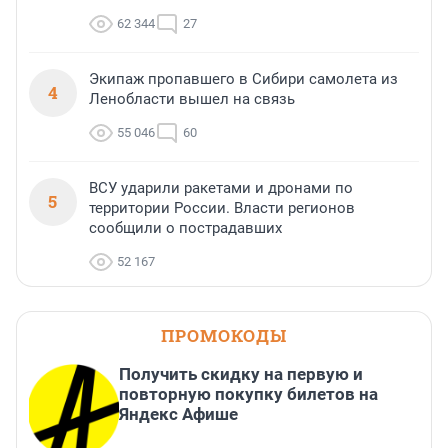
62 344
27
Экипаж пропавшего в Сибири самолета из
4
Ленобласти вышел на связь
55 046
60
ВСУ ударили ракетами и дронами по
5
территории России. Власти регионов
сообщили о пострадавших
52 167
ПРОМОКОДЫ
Получить скидку на первую и
повторную покупку билетов на
Яндекс Афише