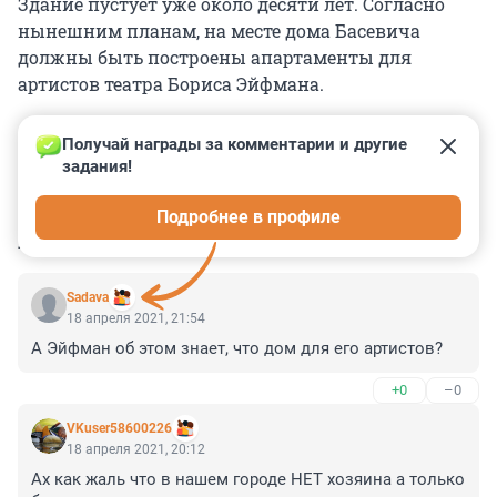
Здание пустует уже около десяти лет. Согласно
нынешним планам, на месте дома Басевича
должны быть построены апартаменты для
артистов театра Бориса Эйфмана.
Получай награды за комментарии и другие 
задания!
0
0
0
0
0
Подробнее в профиле
КОММЕНТАРИИ
16
Sadava
18 апреля 2021, 21:54
А Эйфман об этом знает, что дом для его артистов?
+0
–0
VKuser58600226
18 апреля 2021, 20:12
Ах как жаль что в нашем городе НЕТ хозяина а только 