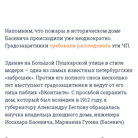
Напомним, что пожары в историческом доме
Басевича происходили уже неоднократно.
Градозащитники
требовали расследовать
эти ЧП.
Здание на Большой Пушкарской улице в стиле
модерн — одна из самых известных петербургских
«заброшек». Против его полного сноса несколько
лет выступают градозащитники и ведут от его
лица паблик «ВКонтакте». С просьбой сохранить
дом, который был возведен в 1912 году, к
губернатору Александру Беглову обращалась
внучка владельца доходного дома, инженера
Иссахара Басевича, Марианна Гусева (Басевич).