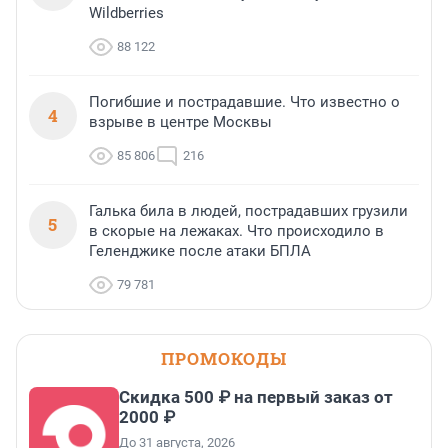
Wildberries
88 122
Погибшие и пострадавшие. Что известно о
4
взрыве в центре Москвы
85 806
216
Галька била в людей, пострадавших грузили
5
в скорые на лежаках. Что происходило в
Геленджике после атаки БПЛА
79 781
ПРОМОКОДЫ
Скидка 500 ₽ на первый заказ от
2000 ₽
До 31 августа, 2026