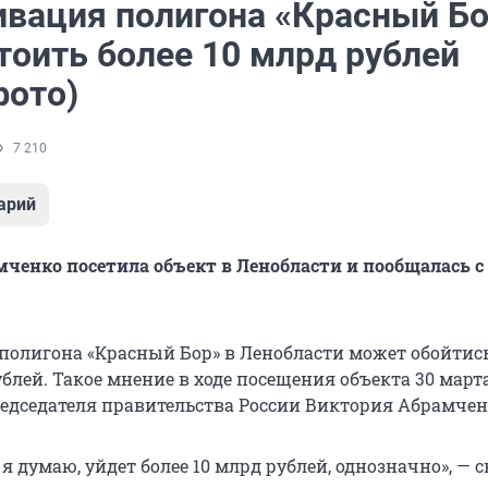
ивация полигона «Красный Б
тоить более 10 млрд рублей
фото)
7 210
арий
ченко посетила объект в Ленобласти и пообщалась с
полигона «Красный Бор» в Ленобласти может обойтис
ублей. Такое мнение в ходе посещения объекта 30 март
едседателя правительства России Виктория Абрамчен
, я думаю, уйдет более 10 млрд рублей, однозначно», — 