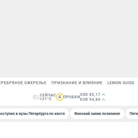
ЕРЕБРЯНОЕ ОЖЕРЕЛЬЕ
ПРИЗНАНИЕ И ВЛИЯНИЕ
LEMON GUIDE
USD 82,17
СЕЙЧАС
4
ПРОБКИ
+21°C
EUR 94,84
поступил в вузы Петербурга по квоте
Финский залив позеленел
Пете