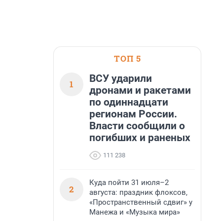
ТОП 5
ВСУ ударили
1
дронами и ракетами
по одиннадцати
регионам России.
Власти сообщили о
погибших и раненых
111 238
Куда пойти 31 июля–2
2
августа: праздник флоксов,
«Пространственный сдвиг» у
Манежа и «Музыка мира»