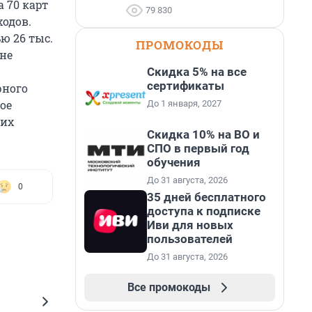
а 70 карт
79 830
ходов.
ю 26 тыс.
ПРОМОКОДЫ
ине
Скидка 5% на все
сертификаты
рного
ое
До 1 января, 2027
ких
Скидка 10% на ВО и
СПО в первый год
обучения
До 31 августа, 2026
0
35 дней бесплатного
доступа к подписке
Иви для новых
пользователей
До 31 августа, 2026
Все промокоды