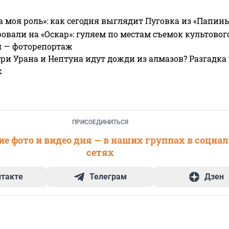
а моя роль»: как сегодня выглядит Пуговка из «Папин
овали на «Оскар»: гуляем по местам съемок культово
я — фоторепортаж
ри Урана и Нептуна идут дожди из алмазов? Разгадка
х
ПРИСОЕДИНИТЬСЯ
е фото и видео дня — в наших группах в социа
сетях
нтакте
Телеграм
Дзен