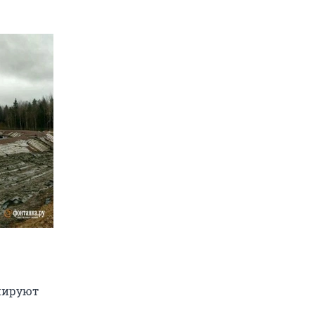
нируют