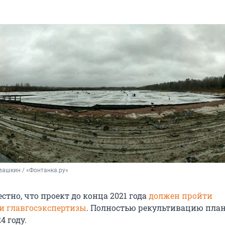
вашкин / «Фонтанка.ру»
естно, что проект до конца 2021 года
должен пройти
и главгосэкспертизы
. Полностью рекультивацию пла
4 году.