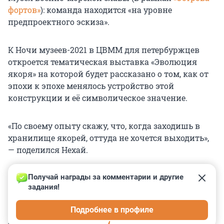
фортов»
): команда находится «на уровне
предпроектного эскиза».
К Ночи музеев-2021 в ЦВММ для петербуржцев
откроется тематическая выставка «Эволюция
якоря» на которой будет рассказано о том, как от
эпохи к эпохе менялось устройство этой
конструкции и её символическое значение.
«По своему опыту скажу, что, когда заходишь в
хранилище якорей, оттуда не хочется выходить»,
— поделился Нехай.
Получай награды за комментарии и другие 
задания!
0
0
0
0
0
Подробнее в профиле
КОММЕНТАРИИ
4