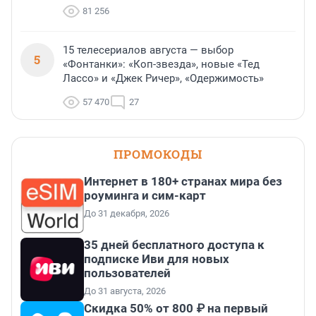
81 256
15 телесериалов августа — выбор
5
«Фонтанки»: «Коп-звезда», новые «Тед
Лассо» и «Джек Ричер», «Одержимость»
57 470
27
ПРОМОКОДЫ
Интернет в 180+ странах мира без
роуминга и сим-карт
До 31 декабря, 2026
35 дней бесплатного доступа к
подписке Иви для новых
пользователей
До 31 августа, 2026
Скидка 50% от 800 ₽ на первый