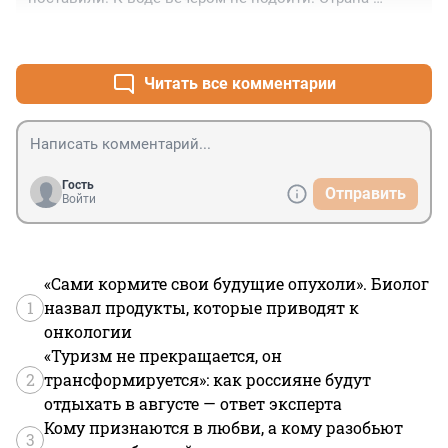
заборов..
+0
–0
Читать все комментарии
Гость
Отправить
Войти
«Сами кормите свои будущие опухоли». Биолог
1
назвал продукты, которые приводят к
онкологии
«Туризм не прекращается, он
2
трансформируется»: как россияне будут
отдыхать в августе — ответ эксперта
Кому признаются в любви, а кому разобьют
3