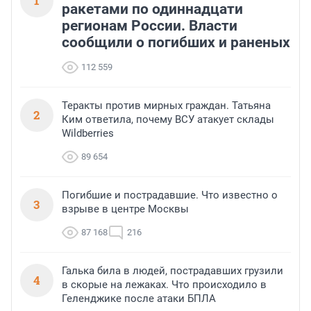
1
ракетами по одиннадцати
регионам России. Власти
сообщили о погибших и раненых
112 559
Теракты против мирных граждан. Татьяна
2
Ким ответила, почему ВСУ атакует склады
Wildberries
89 654
Погибшие и пострадавшие. Что известно о
3
взрыве в центре Москвы
87 168
216
Галька била в людей, пострадавших грузили
4
в скорые на лежаках. Что происходило в
Геленджике после атаки БПЛА