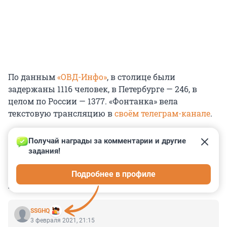
По данным
«ОВД-Инфо»
, в столице были
задержаны 1116 человек, в Петербурге — 246, в
целом по России — 1377. «Фонтанка» вела
текстовую трансляцию в
своём телеграм-канале
.
Получай награды за комментарии и другие 
задания!
0
0
0
0
0
Подробнее в профиле
КОММЕНТАРИИ
12
SSGHQ
3 февраля 2021, 21:15