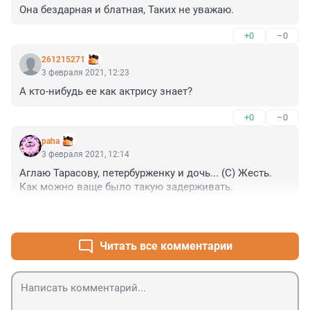
Она бездарная и блатная, Таких не уважаю.
+0
–0
261215271
3 февраля 2021, 12:23
А кто-нибудь ее как актрису знает?
+0
–0
paha
3 февраля 2021, 12:14
Аглаю Тарасову, петербурженку и дочь... (С) Жесть. 
Как можно ваще было такую задерживать.
+0
–0
Читать все комментарии