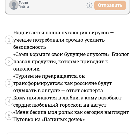
Гость
Отправить
Войти
Надвигается волна пугающих вирусов —
1
ученые потребовали срочно усилить
безопасность
«Сами кормите свои будущие опухоли». Биолог
2
назвал продукты, которые приводят к
онкологии
«Туризм не прекращается, он
3
трансформируется»: как россияне будут
отдыхать в августе — ответ эксперта
Кому признаются в любви, а кому разобьют
4
сердце: любовный гороскоп на август
«Меня бесила моя роль»: как сегодня выглядит
5
Пуговка из «Папиных дочек»