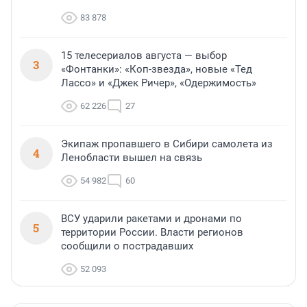
83 878
15 телесериалов августа — выбор
3
«Фонтанки»: «Коп-звезда», новые «Тед
Лассо» и «Джек Ричер», «Одержимость»
62 226
27
Экипаж пропавшего в Сибири самолета из
4
Ленобласти вышел на связь
54 982
60
ВСУ ударили ракетами и дронами по
5
территории России. Власти регионов
сообщили о пострадавших
52 093