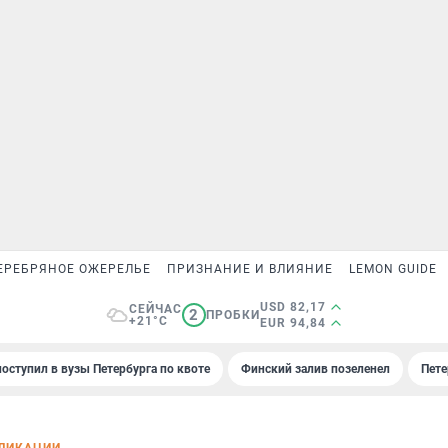
ЕРЕБРЯНОЕ ОЖЕРЕЛЬЕ
ПРИЗНАНИЕ И ВЛИЯНИЕ
LEMON GUIDE
USD 82,17
СЕЙЧАС
2
ПРОБКИ
+21°C
EUR 94,84
поступил в вузы Петербурга по квоте
Финский залив позеленел
Пете