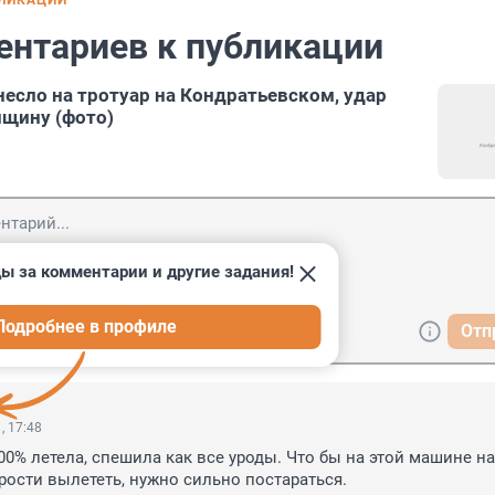
БЛИКАЦИИ
ентариев к публикации
есло на тротуар на Кондратьевском, удар
щину (фото)
ы за комментарии и другие задания!
Подробнее в профиле
Отп
, 17:48
00% летела, спешила как все уроды. Что бы на этой машине на 
ости вылететь, нужно сильно постараться.