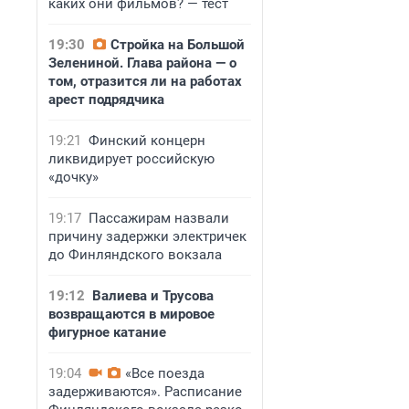
каких они фильмов? — тест
19:30
Стройка на Большой
Зелениной. Глава района — о
том, отразится ли на работах
арест подрядчика
19:21
Финский концерн
ликвидирует российскую
«дочку»
19:17
Пассажирам назвали
причину задержки электричек
до Финляндского вокзала
19:12
Валиева и Трусова
возвращаются в мировое
фигурное катание
19:04
«Все поезда
задерживаются». Расписание