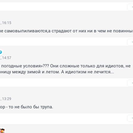
, 16:15
не самовыпиливаются,а страдают от них ни в чем не повинны
, 14:57
погодные условия»??? Они сложные только для идиотов, не 
ицу между зимой и летом. А идиотизм не лечится...
, 13:29
р - то не было бы трупа.