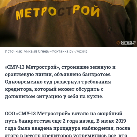
Источник: 
Михаил Огнев/«Фонтанка.ру»/Архив
«
СМУ-13 Метрострой», строившее зеленую и
оранжевую линии, объявлено банкротом.
Одновременно суд развернул требования
кредитора, который может обсудить с
должником ситуацию у себя на кухне.
ООО «СМУ-13 Метрострой» встало на скорбный
путь банкротства еще 2 года назад. В июне 2019
года была введена процедура наблюдения, после
этого в реестр кредиторов устремились все, кто