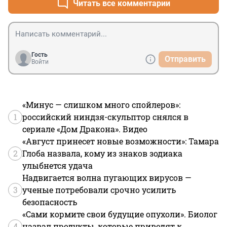
Читать все комментарии
Гость
Отправить
Войти
«Минус — слишком много спойлеров»:
1
российский ниндзя-скульптор снялся в
сериале «Дом Дракона». Видео
«Август принесет новые возможности»: Тамара
2
Глоба назвала, кому из знаков зодиака
улыбнется удача
Надвигается волна пугающих вирусов —
3
ученые потребовали срочно усилить
безопасность
«Сами кормите свои будущие опухоли». Биолог
4
назвал продукты, которые приводят к