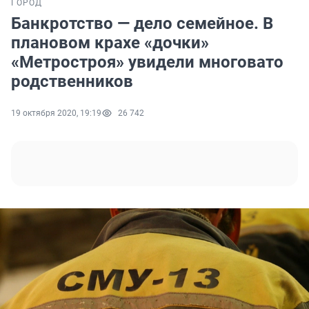
ГОРОД
Банкротство — дело семейное. В
плановом крахе «дочки»
«Метростроя» увидели многовато
родственников
19 октября 2020, 19:19
26 742