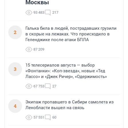
Москвы
93 483
217
Галька била в людей, пострадавших грузили
2
в скорые на лежаках. Что происходило в
Геленджике после атаки БПЛА
87 209
15 телесериалов августа — выбор
3
«Фонтанки»: «Коп-звезда», новые «Тед
Лассо» и «Джек Ричер», «Одержимость»
67 753
27
Экипаж пропавшего в Сибири самолета из
4
Ленобласти вышел на связь
57 551
60