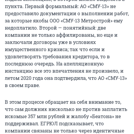
пункта. Первый формальный: АО «СМУ-13» не
предоставило документации о выполнении работ,
за которые якобы ООО «СМУ-13 Метрострой» ему
недоплатило. Второй — понятийный: две
компании не только аффилированы, но еще и
заключали договоры уже в условиях
имущественного кризиса; так что если и
удовлетворять требования кредитора, то в
последнюю очередь. На апелляционную
инстанцию все это впечатления не произвело, и
летом 2020 года она подтвердила, что АО «СМУ-13»
в своем праве.
В этом процессе обращает на себя внимание то,
что сам должник нисколько не против заплатить
искомые 357 млн рублей и жалобу «Беатона» не
поддерживал. ЕГРЮЛ подсказывает, что
компании связаны не только через идентичные