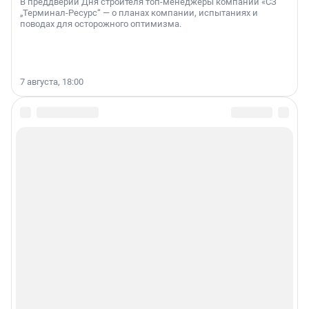
В преддверии Дня строителя топ-менеджеры компании «СЗ
„Терминал-Ресурс“ — о планах компании, испытаниях и
поводах для осторожного оптимизма.
7 августа, 18:00