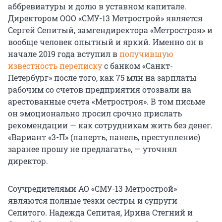
аббревиатуры и долю в уставном капитале.
Директором ООО «СМУ-13 Метрострой» является
Сергей Сепитый, замгендиректора «Метростроя» и
вообще человек опытный и яркий. Именно он в
начале 2019 года вступил в
получившую
известность переписку
с банком «Санкт-
Петербург» после того, как 75 млн на зарплаты
рабочим со счетов предприятия отозвали на
арестованные счета «Метростроя». В том письме
он эмоционально просил срочно прислать
рекомендации — как сотрудникам жить без денег.
«Вариант «3-П» (паперть, панель, преступление)
заранее прошу не предлагать», — уточнял
директор.
Соучредителями АО «СМУ-13 Метрострой»
являются полные тезки сестры и супруги
Сепитого. Надежда Сепитая, Ирина Стегний и