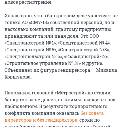
новое рассмотрение.
Характерно, что в банкротном деле участвует не
только АО «СМУ-13» собственной персоной, но и
несколько компаний, где этому предприятию
принадлежит та или иная доля. Это ООО
«Спецтрансстрой № 1», «Спецтрансстрой № 4»,
«Спецтрансстрой № 5», «Спецтрансстрой №8»,
«Спецтоннельстрой № 6», «Гражданстрой-12»,
«Строительное управление № 31» и другие.
Объединяет их фигура гендиректора — Михаила
Коршунова.
Напомним, головной «Метрострой» до стадии
банкротства не дошел, но с зимы находится под
наблюдением. В результате корпоративного
конфликта компания оказалась
без совета
директоров и без гендиректора
, сроки по
важнейшему контракту на станцию «Горный