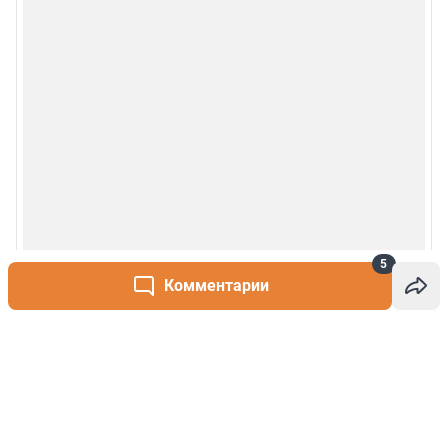
5
Комментарии
Написать комментарий