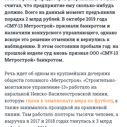
считал, что предприятие ему сколько-нибудь
должно. Всего на данный момент предъявили
порядка 2 млрд рублей. В октябре 2019 года
«СМУ-13 Метрострой» признали банкротом и
назначили конкурсного управляющего, однако
вскоре это решение отменили и вернулись к
наблюдению. В этом состоянии пробыли год: на
прошлой неделе суд вновь признал ООО «СМУ-13
Метрострой» банкротом.
Речь идет об одном из крупнейших дочерних
обществ головного «Метростроя». «Строительно-
монтажное управление-13» работало на
авральной Невско-Василеостровской линии,
которую
гнали к чемпионату мира по футболу
, а
также занималось проходкой на оранжевой
линии. Там работало полторы тысячи человек, а
выручка в 2017 и 2018 годах тянулась к 3 млрд