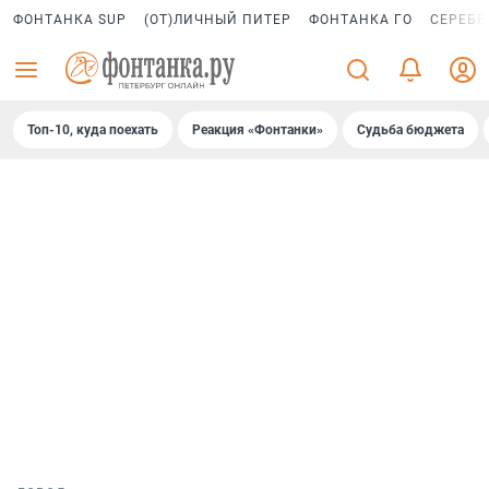
ФОНТАНКА SUP
(ОТ)ЛИЧНЫЙ ПИТЕР
ФОНТАНКА ГО
СЕРЕБР
Топ-10, куда поехать
Реакция «Фонтанки»
Судьба бюджета