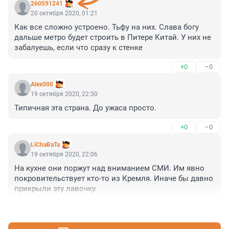
260591241
20 октября 2020, 01:21
Как все сложно устроено. Тьфу на них. Слава богу 
дальше метро будет строить в Питере Китай. У них не 
забалуешь, если что сразу к стенке
+0
–0
Alex000
19 октября 2020, 22:30
Типичная эта страна. До ужаса просто.
+0
–0
LiChaBaTa
19 октября 2020, 22:06
На кухне они поржут над вниманием СМИ. Им явно 
покровительствует кто-то из Кремля. Иначе бы давно 
прикрыли эту лавочку.
+0
–0