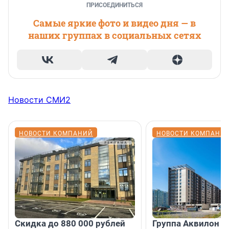
ПРИСОЕДИНИТЬСЯ
Самые яркие фото и видео дня — в
наших группах в социальных сетях
Новости СМИ2
НОВОСТИ КОМПАНИЙ
НОВОСТИ КОМПАНИ
Скидка до 880 000 рублей
Группа Аквилон 