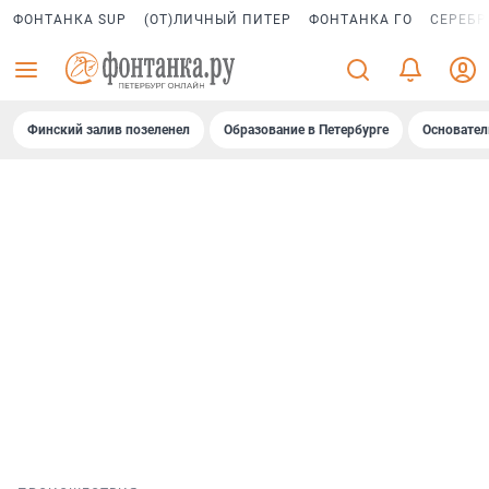
ФОНТАНКА SUP
(ОТ)ЛИЧНЫЙ ПИТЕР
ФОНТАНКА ГО
СЕРЕБР
Финский залив позеленел
Образование в Петербурге
Основател