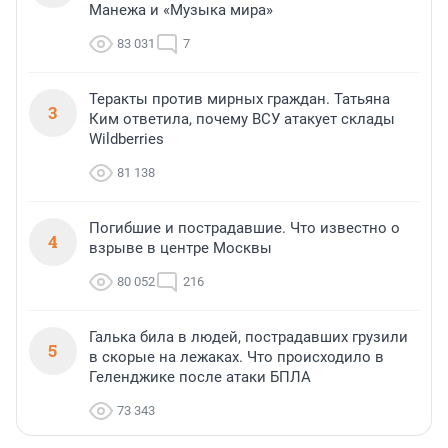
Манежа и «Музыка мира»
83 031
7
Теракты против мирных граждан. Татьяна
3
Ким ответила, почему ВСУ атакует склады
Wildberries
81 138
Погибшие и пострадавшие. Что известно о
4
взрыве в центре Москвы
80 052
216
Галька била в людей, пострадавших грузили
5
в скорые на лежаках. Что происходило в
Геленджике после атаки БПЛА
73 343