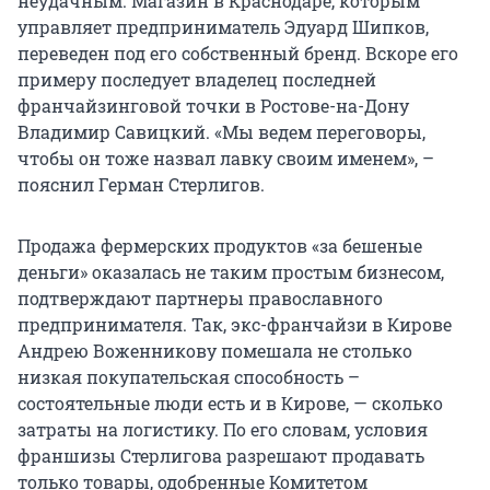
неудачным. Магазин в Краснодаре, которым
управляет предприниматель Эдуард Шипков,
переведен под его собственный бренд. Вскоре его
примеру последует владелец последней
франчайзинговой точки в Ростове-на-Дону
Владимир Савицкий. «Мы ведем переговоры,
чтобы он тоже назвал лавку своим именем», –
пояснил Герман Стерлигов.
Продажа фермерских продуктов «за бешеные
деньги» оказалась не таким простым бизнесом,
подтверждают партнеры православного
предпринимателя. Так, экс-франчайзи в Кирове
Андрею Воженникову помешала не столько
низкая покупательская способность –
состоятельные люди есть и в Кирове, — сколько
затраты на логистику. По его словам, условия
франшизы Стерлигова разрешают продавать
только товары, одобренные Комитетом