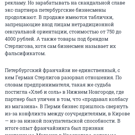
рекламу. Но зарабатывать на скандальной славе
экс-партнера петербургские бизнесмены
продолжают. В продаже имеются таблички,
запрещающие вход лицам нетрадиционной
сексуальной ориентации, стоимостью от 750 до
4000 рублей. А также товары под брендом
Стерлигова, хотя сам бизнесмен называет их
фальсификатом.
Петербургский франчайзи не единственный, с
кем Герман Стерлигов разорвал отношения. По
словам предпринимателя, такая же судьба
постигла «Хлеб и соль» в Нижнем Новгороде, где
партнер был уличен в том, что «продавал колбасу
из магазина». В Перми бизнес пришлось свернуть
из-за конфликта между соучредителями, в Кирове
— из-за низкой покупательской способности. В
итоге опыт франчайзинга был признан