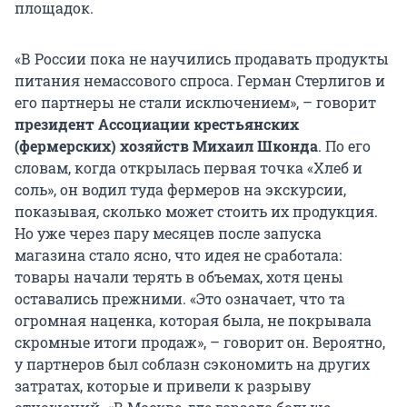
площадок.
«В России пока не научились продавать продукты
питания немассового спроса. Герман Стерлигов и
его партнеры не стали исключением», – говорит
президент Ассоциации крестьянских
(фермерских) хозяйств Михаил Шконда
. По его
словам, когда открылась первая точка «Хлеб и
соль», он водил туда фермеров на экскурсии,
показывая, сколько может стоить их продукция.
Но уже через пару месяцев после запуска
магазина стало ясно, что идея не сработала:
товары начали терять в объемах, хотя цены
оставались прежними. «Это означает, что та
огромная наценка, которая была, не покрывала
скромные итоги продаж», – говорит он. Вероятно,
у партнеров был соблазн сэкономить на других
затратах, которые и привели к разрыву