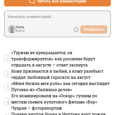
Читать все комментарии
Гость
Отправить
Войти
«Туризм не прекращается, он
1
трансформируется»: как россияне будут
отдыхать в августе — ответ эксперта
Кому признаются в любви, а кому разобьют
2
сердце: любовный гороскоп на август
«Меня бесила моя роль»: как сегодня выглядит
3
Пуговка из «Папиных дочек»
Его номинировали на «Оскар»: гуляем по
4
местам съемок культового фильма «Вор»
Чухрая — фоторепортаж
Почему внутри Урана и Нептуна идут дожди