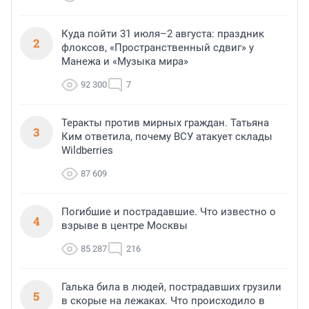
Куда пойти 31 июля–2 августа: праздник
2
флоксов, «Пространственный сдвиг» у
Манежа и «Музыка мира»
92 300
7
Теракты против мирных граждан. Татьяна
3
Ким ответила, почему ВСУ атакует склады
Wildberries
87 609
Погибшие и пострадавшие. Что известно о
4
взрыве в центре Москвы
85 287
216
Галька била в людей, пострадавших грузили
5
в скорые на лежаках. Что происходило в