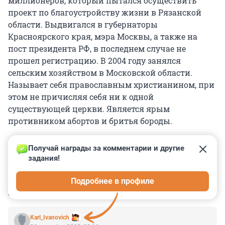
миллионеров, который пытался осуществить
проект по благоустройству жизни в Рязанской
области. Выдвигался в губернаторы
Красноярского края, мэра Москвы, а также на
пост президента РФ, в последнем случае не
прошел регистрацию. В 2004 году занялся
сельским хозяйством в Московской области.
Называет себя православным христианином, при
этом не причисляя себя ни к одной
существующей церкви. Является ярым
противником абортов и бритья бороды.
Получай награды за комментарии и другие 
задания!
0
0
0
0
0
Подробнее в профиле
КОММЕНТАРИИ
14
Karl_Ivanovich