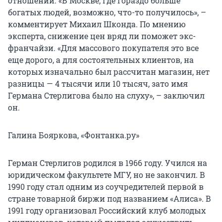
отношений. «В Москве, где гораздо больше
богатых людей, возможно, что-то получилось», –
комментирует Михаил Шконда. По мнению
эксперта, снижение цен вряд ли поможет экс-
франчайзи. «Для массового покупателя это все
еще дорого, а для состоятельных клиентов, на
которых изначально был рассчитан магазин, нет
разницы — 4 тысячи или 10 тысяч, зато имя
Германа Стерлигова было на слуху», – заключил
он.
Галина Бояркова, «Фонтанка.ру»
Герман Стерлигов родился в 1966 году. Учился на
юридическом факультете МГУ, но не закончил. В
1990 году стал одним из соучредителей первой в
стране товарной биржи под названием «Алиса». В
1991 году организовал Российский клуб молодых