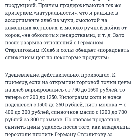
продукцией. Причем придерживаются тех же
критерием «натуральности», что и раньше: в
ассортименте хлеб из муки, смолотой на
каменных жерновах, и молоко ручной дойки от
коров, «не обколотых лекарствами», и т. д. Зато
после разрыва отношений с Германом
Стерлиговым «Хлеб и соль» обещает «порадовать
снижением цен на некоторые продукты».
Удешевление, действительно, произошло. К
примеру, если на открытии торговой точки цены
на хлеб варьировались от 750 до 1650 рублей, то
теперь от 200 до 1250. Килограмм соли и вовсе
подешевел с 1500 до 250 рублей, литр молока — с
400 до 300 рублей, сливочное масло с 1200 до 700
рублей за 300 граммов. По словам продавцов,
снизить цены удалось после того, как владельцы
перестали платить Герману Стерлигову за