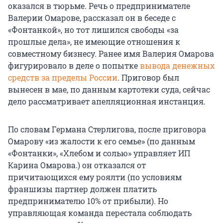
оказался в тюрьме. Речь о предпринимателе
Валерии Омарове, рассказал он в беседе с
«Фонтанкой», но тот лишился свободы «за
прошлые дела», не имеющие отношения к
совместному бизнесу. Ранее имя Валерия Омарова
фигурировало в деле о попытке
вывода денежных
средств за пределы России
. Приговор был
вынесен в мае, по данным картотеки суда, сейчас
дело рассматривает апелляционная инстанция.
По словам Германа Стерлигова, после приговора
Омарову «из жалости к его семье» (по данным
«Фонтанки», «Хлебом и солью» управляет ИП
Карина Омарова.) он отказался от
причитающихся ему роялти (по условиям
франшизы партнер должен платить
предпринимателю 10% от прибыли). Но
управляющая команда перестала соблюдать