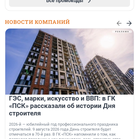
Все промокоды
НОВОСТИ КОМПАНИЙ
ГЭС, марки, искусство и ВВП: в ГК
«ПСК» рассказали об истории Дня
строителя
2026-й — юбилейный год профессионального праздника
строителей. 9 августа 2026 года День строителя будет
отмечаться в 70-й раз. В ГК «ПСК» напомнили о том, как