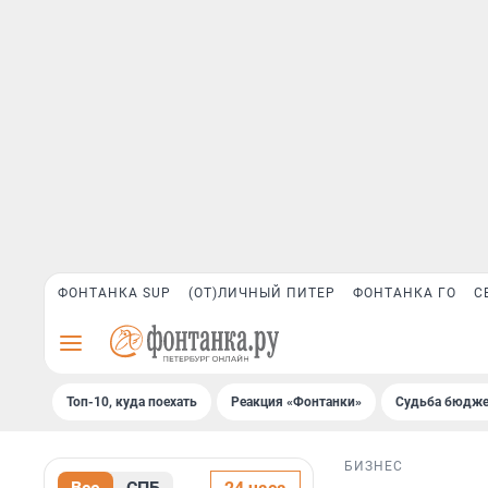
ФОНТАНКА SUP
(ОТ)ЛИЧНЫЙ ПИТЕР
ФОНТАНКА ГО
С
Топ-10, куда поехать
Реакция «Фонтанки»
Судьба бюдже
БИЗНЕС