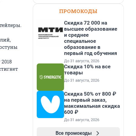
в
ПРОМОКОДЫ
Скидка 72 000 на
тейлеры.
высшее образование
и среднее
лий,
специальное
достуны
образование в
первый год обучения
 2018
До 31 августа, 2026
Скидка 10% на все
стигнет
товары
До 31 августа, 2026
Скидка 50% от 800 ₽
на первый заказ,
максимальная скидка
600 ₽
До 31 августа, 2026
Все промокоды