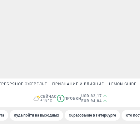
ЕРЕБРЯНОЕ ОЖЕРЕЛЬЕ
ПРИЗНАНИЕ И ВЛИЯНИЕ
LEMON GUIDE
USD 82,17
СЕЙЧАС
1
ПРОБКИ
+18°C
EUR 94,84
та
Куда пойти на выходных
Образование в Петербурге
Кто пос