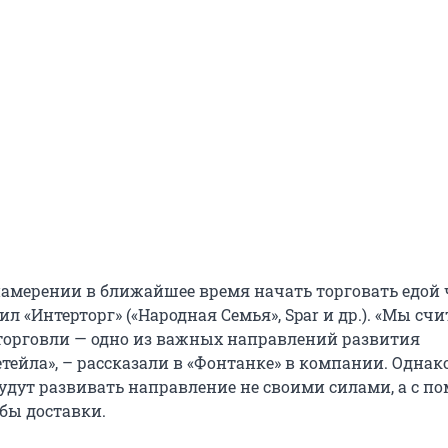
 намерении в ближайшее время начать торговать едой 
л «Интерторг» («Народная Семья», Spar и др.). «Мы счи
торговли — одно из важных направлений развития
тейла», – рассказали в «Фонтанке» в компании. Однак
будут развивать направление не своими силами, а с 
бы доставки.