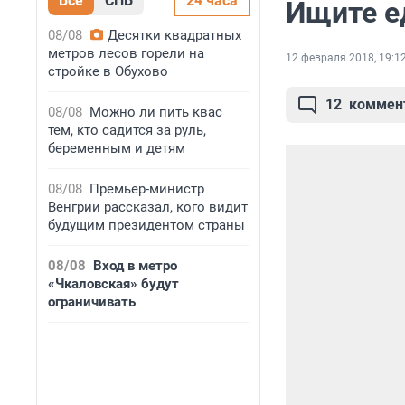
Все
СПБ
24 часа
Ищите е
08/08
Десятки квадратных
метров лесов горели на
12 февраля 2018, 19:1
стройке в Обухово
12
коммен
08/08
Можно ли пить квас
тем, кто садится за руль,
беременным и детям
08/08
Премьер-министр
Венгрии рассказал, кого видит
будущим президентом страны
08/08
Вход в метро
«Чкаловская» будут
ограничивать