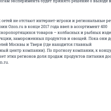
тогам эксперимента будет принято решение о выходе 
 сетей не отстают интернет-игроки и региональные ре
зин Ozon.ru в конце 2017 года ввел в ассортимент 400
коропортящихся товаров – колбасных и рыбных изде
кции, замороженных продуктов и овощей. Пока они 
елей Москвы и Твери (где находится главный
ный центр компании). По прогнозу компании, к концу
счет этих регионов доля продаж продуктов питания до
n.ru.