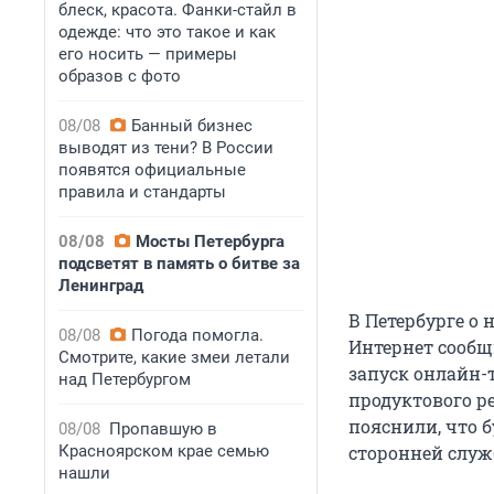
блеск, красота. Фанки-стайл в
одежде: что это такое и как
его носить — примеры
образов с фото
08/08
Банный бизнес
выводят из тени? В России
появятся официальные
правила и стандарты
08/08
Мосты Петербурга
подсветят в память о битве за
Ленинград
В Петербурге о
08/08
Погода помогла.
Интернет сообщи
Смотрите, какие змеи летали
запуск онлайн-
над Петербургом
продуктового ре
пояснили, что 
08/08
Пропавшую в
Красноярском крае семью
сторонней служ
нашли