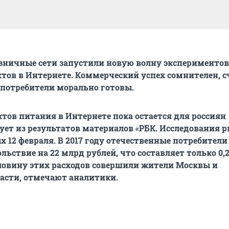
зничные сети запустили новую волну экспериментов
тов в Интернете. Коммерческий успех сомнителен, 
 потребители морально готовы.
тов питания в Интернете пока остается для россиян
дует из результатов материалов «РБК. Исследования р
 12 февраля. В 2017 году отечественные потребители
ьствие на 22 млрд рублей, что составляет только 0,2
оловину этих расходов совершили жители Москвы и
асти, отмечают аналитики.