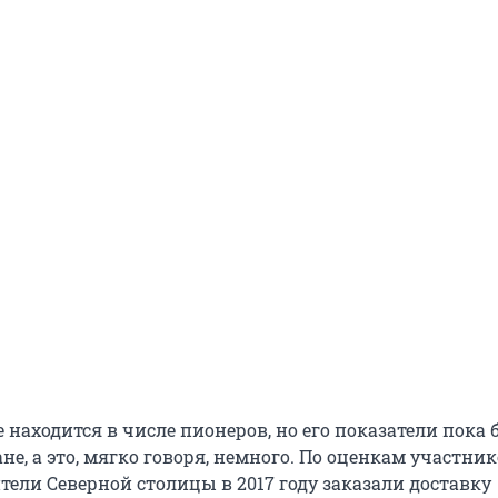
 находится в числе пионеров, но его показатели пока 
не, а это, мягко говоря, немного. По оценкам участни
тели Северной столицы в 2017 году заказали доставку