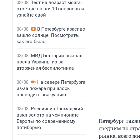
08/08
Тест на возраст мозга:
ответьте на эти 10 вопросов и
узнайте свой
08/08
В Петербурге красиво
зашло солнце. Посмотрите,
как это было
08/08
МИД Болгарии вызвал
посла Украины из-за
вторжения беспилотника
08/08
На севере Петербурга
из-за пожара пришлось
проводить эвакуацию
08/08
Россиянин Громадский
взял золото на чемпионате
Петербург также
Европы по современному
пятиборью
средним по стра
рынка, всего жи