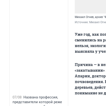
Михаил Огнев, архив "
Источник: 
Михаил Огне
Уже год, как п
сменились на р
нельзя, экологи
выясняла у уче
Причина — в не
«закатывании» 
Апарин, доктор
почвоведения.
деревьев, дейс
понимание не д
07/08
Названа профессия,
представители которой реже