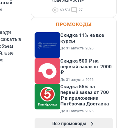
«Одержимость»
енный
и
60 531
27
ПРОМОКОДЫ
ощади
Скидка 11% на все
 сажать в
курсы
 объем
До 31 августа, 2026
, а не
во
Скидка 500 ₽ на
.
первый заказ от 2000
₽
До 31 августа, 2026
Скидка 55% на
первый заказ от 700
₽ в приложении
Пятёрочка Доставка
До 31 августа, 2026
Все промокоды