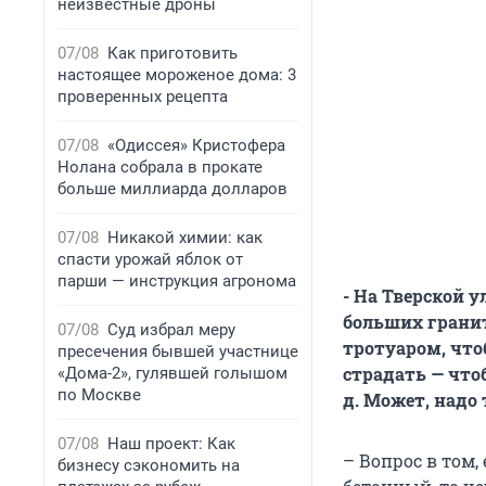
неизвестные дроны
07/08
Как приготовить
настоящее мороженое дома: 3
проверенных рецепта
07/08
«Одиссея» Кристофера
Нолана собрала в прокате
больше миллиарда долларов
07/08
Никакой химии: как
спасти урожай яблок от
парши — инструкция агронома
- На Тверской у
больших грани
07/08
Суд избрал меру
тротуаром, чт
пресечения бывшей участнице
страдать — чтоб
«Дома-2», гулявшей голышом
по Москве
д. Может, надо 
07/08
Наш проект: Как
– Вопрос в том,
бизнесу сэкономить на