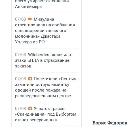
всего умирают от болезни
Альцгеймера
07/08
Мизулина
отреагировала на сообщения
о выдворении «веселого
молочника» Джастаса
Уолкера из РФ
07/08
Wildberries включила
атаки БПЛА в страхование
заказов
07/08
Посетители «Ленты»
заметили острую нехватку
овощей после пожара на
распределительном центре
07/08
Участок трассы
«Скандинавия» под Выборгом
станет реверсивным
- Борис Федоров