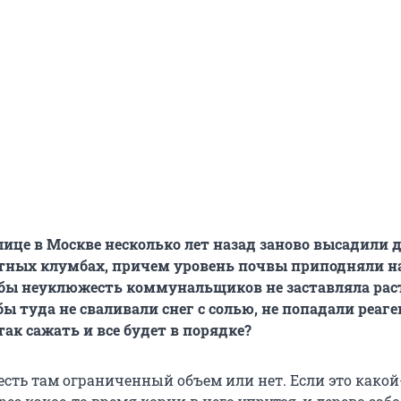
лице в Москве несколько лет назад заново высадили д
тных клумбах, причем уровень почвы приподняли н
обы неуклюжесть коммунальщиков не заставляла рас
ы туда не сваливали снег с солью, не попадали реаге
так сажать и все будет в порядке?
 есть там ограниченный объем или нет. Если это какой