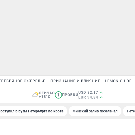
ЕРЕБРЯНОЕ ОЖЕРЕЛЬЕ
ПРИЗНАНИЕ И ВЛИЯНИЕ
LEMON GUIDE
USD 82,17
СЕЙЧАС
1
ПРОБКИ
+18°C
EUR 94,84
поступил в вузы Петербурга по квоте
Финский залив позеленел
Пете