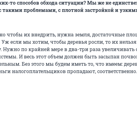
каких-то способов обхода ситуации? Мы же не единств
с такими проблемами, с плотной застройкой и узким
, но чтобы их внедрить, нужна земля, достаточные пл
Уж если мы хотим, чтобы деревья росли, то их нельзя
. Нужно по крайней мере в два-три раза увеличивать
стемы. И весь этот объем должен быть засыпан почвой
льным. Без этого мы будем иметь то, что имеем: дере
еньги налогоплательщиков пропадают, соответственно