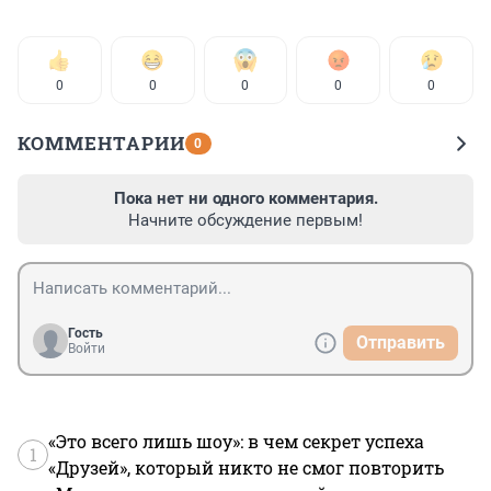
0
0
0
0
0
КОММЕНТАРИИ
0
Пока нет ни одного комментария.
Начните обсуждение первым!
Гость
Отправить
Войти
«Это всего лишь шоу»: в чем секрет успеха
1
«Друзей», который никто не смог повторить