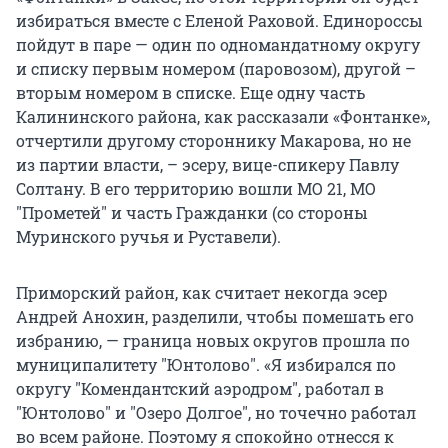
избираться вместе с Еленой Раховой. Единороссы
пойдут в паре — один по одномандатному округу
и списку первым номером (паровозом), другой –
вторым номером в списке. Еще одну часть
Калининского района, как рассказали «Фонтанке»,
отчертили другому стороннику Макарова, но не
из партии власти, – эсеру, вице-спикеру Павлу
Солтану. В его территорию вошли МО 21, МО
"Прометей" и часть Гражданки (со стороны
Муринского ручья и Руставели).
Приморский район, как считает некогда эсер
Андрей Анохин, разделили, чтобы помешать его
избранию, — граница новых округов прошла по
муниципалитету "Юнтолово". «Я избирался по
округу "Комендантский аэродром", работал в
"Юнтолово" и "Озеро Долгое", но точечно работал
во всем районе. Поэтому я спокойно отнесся к