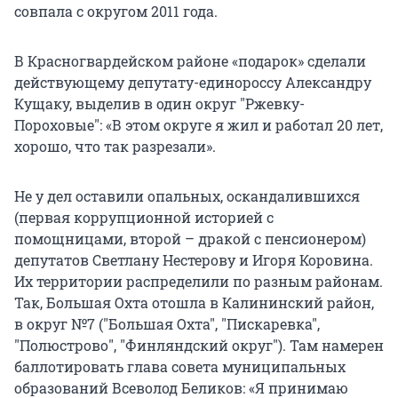
совпала с округом 2011 года.
В Красногвардейском районе «подарок» сделали
действующему депутату-единороссу Александру
Кущаку, выделив в один округ "Ржевку-
Пороховые": «В этом округе я жил и работал 20 лет,
хорошо, что так разрезали».
Не у дел оставили опальных, оскандалившихся
(первая коррупционной историей с
помощницами, второй – дракой с пенсионером)
депутатов Светлану Нестерову и Игоря Коровина.
Их территории распределили по разным районам.
Так, Большая Охта отошла в Калининский район,
в округ №7 ("Большая Охта", "Пискаревка",
"Полюстрово", "Финляндский округ"). Там намерен
баллотировать глава совета муниципальных
образований Всеволод Беликов: «Я принимаю