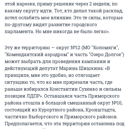
этой нарезке, приму решение через 2 недели, по
какому округу идти. Тот, кто делал такой расклад,
хотел ослабить мое влияние. Это те силы, которые
по-другому видят развитие городского
парламента. Но мне никогда не было легко».
Эту же территорию — округ №12 (МО "Коломяги",
"Комендантский аэродром" и часть "Озеро Долгое")
может выбрать для проведения кампании и
действующий депутат Марина Шишкина: «В
принципе, мне это удобно, но отягощает
ситуацию то, что ко мне прирезали часть, где
раньше избирался Константин Сухенко и сильны
позиции ЛДПР». Оставшаяся часть Приморского
района отошла в большой смешанный округ №10,
состоящий из Курортного района, Кронштадта,
частично Выборгского и Приморского районов.
Предполагается, что эта территория оставлена под