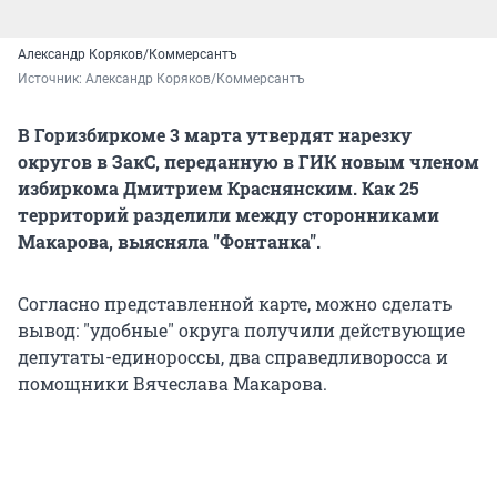
Александр Коряков/Коммерсантъ
Источник: 
Александр Коряков/Коммерсантъ
В Горизбиркоме 3 марта утвердят нарезку
округов в ЗакС, переданную в ГИК новым членом
избиркома Дмитрием Краснянским. Как 25
территорий разделили между сторонниками
Макарова, выясняла "Фонтанка".
Согласно представленной карте, можно сделать
вывод: "удобные" округа получили действующие
депутаты-единороссы, два справедливоросса и
помощники Вячеслава Макарова.