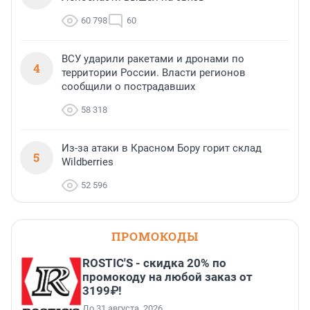
60 798
60
ВСУ ударили ракетами и дронами по
4
территории России. Власти регионов
сообщили о пострадавших
58 318
Из-за атаки в Красном Бору горит склад
5
Wildberries
52 596
ПРОМОКОДЫ
ROSTIC'S - скидка 20% по
промокоду на любой заказ от
3199₽!
До 31 августа, 2026