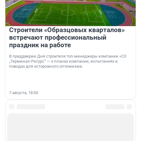
Строители «Образцовых кварталов»
встречают профессиональный
праздник на работе
В преддверии Дня строителя топ-менеджеры компании «СЗ
„Терминал-Ресурс“ — о планах компании, испытаниях и
поводах для осторожного оптимизма.
7 августа, 18:00