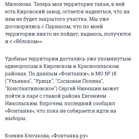
Милонова. Теперь моя территория такая, в ней
есть Кировский завод, остается надеяться, что на
нем не будет закрытого участка. Мы уже
договорились с Парнасом, что по моей
территории никто не пойдет, надеюсь, получится
и с «Яблоком»».
Удобные территории достались уже упомянутым
единороссам в Кировском и Красносельском
районах. По данным «Фонтанки», в МО № 18
("Ульянка", "Урицк", "Сосновая Поляна",
"Константиновское") Сергей Никешин может
пойти в паре с главой района Евгением
Никольским. Впрочем, последний сообщил
«Фонтанке», что пока не собирается идти на
выборы.
Ксения Клочкова, «Фонтанка.ру»