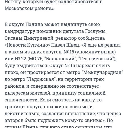
Нотягу, который будет баллотироваться в
Московском районе».
В округе Палина может выдвинуть свою
кандидатуру помощник депутата Госдумы
Оксаны Дмитриевой, редактор сообщества
«Новости Купчино» Павел Швец. «Я еще не решил,
в каком из двух округов, № 15 (упомянут выше)
или № 22 (МО 75, "Балканский", "Георгиевский"),
буду выдвигаться. Округ № 15 нарезан очень
плохо, он простирается от метро "Международная"
до метро "Ладожская", на территории трех
районов, и совершенно не соответствует
интересам жителей, принципу социальной
сплоченности. Если смотреть на карту, то
границы округа похожи на свинью, и
действительно, создается впечатление, что целью
авторов было подложить кому-то свинью». По
словам Швеца, для него стало сюрпризом, что