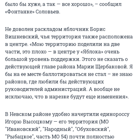
было бы хуже, а так — все хорошо», – сообщил
«Фонтанке» Соловьев.
Не доволен раскладом яблочник Борис
Вишневский, чья территория также расположена
в центре. «Мою территорию поделили на две
части, это плохо — в центре у «Яблока» очень
большой уровень поддержки. Этого не сказать о
действующей главе района Марии Щербаковой. Я
бы на ее месте баллотироваться не стал – не знаю
районов, где любили бы действующих
руководителей администраций. А вообще не
исключаю, что в нарезке будут еще изменения».
В Невском районе удобно начертили единороссу
Игорю Высоцкому — его территория (МО
"Ивановский", "Народный", "Обуховский",
"Рыбацкое", часть МО 54) почти полностью