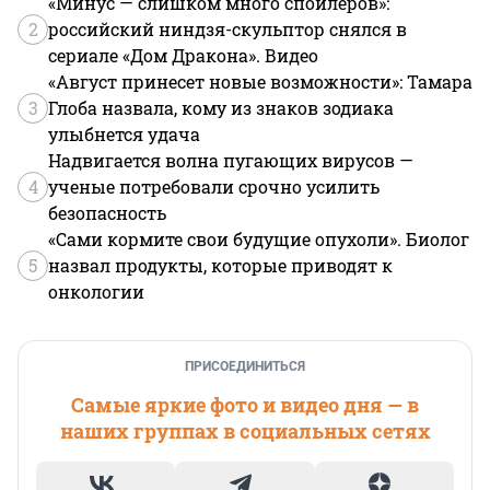
«Минус — слишком много спойлеров»:
2
российский ниндзя-скульптор снялся в
сериале «Дом Дракона». Видео
«Август принесет новые возможности»: Тамара
3
Глоба назвала, кому из знаков зодиака
улыбнется удача
Надвигается волна пугающих вирусов —
4
ученые потребовали срочно усилить
безопасность
«Сами кормите свои будущие опухоли». Биолог
5
назвал продукты, которые приводят к
онкологии
ПРИСОЕДИНИТЬСЯ
Самые яркие фото и видео дня — в
наших группах в социальных сетях