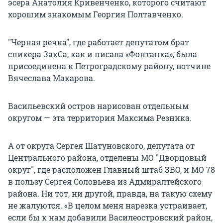
эсера Анатолия Кривенченко, которого считают
хорошим знакомым Георгия Полтавченко.
"Черная речка", где работает депутатом брат
спикера ЗакСа, как и писала «Фонтанка», была
присоединена к Петроградскому району, вотчине
Вячеслава Макарова.
Васильевский остров нарисован отдельным
округом — эта территория Максима Резника.
А от округа Сергея Шатуновского, депутата от
Центрального района, отделены МО "Дворцовый
округ", где расположен Главный штаб ЗВО, и МО 78
в пользу Сергея Соловьева из Адмиралтейского
района. Ни тот, ни другой, правда, на такую схему
не жалуются. «В целом меня нарезка устраивает,
если бы к нам добавили Василеостровский район,