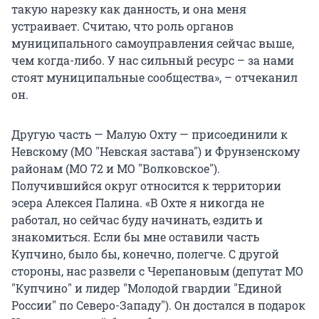
такую нарезку как данность, и она меня
устраивает. Считаю, что роль органов
муниципального самоуправления сейчас выше,
чем когда-либо. У нас сильный ресурс – за нами
стоят муниципальные сообщества», – отчеканил
он.
Другую часть — Малую Охту — присоединили к
Невскому (МО "Невская застава") и Фрунзенскому
районам (МО 72 и МО "Волковское").
Получившийся округ относится к территории
эсера Алексея Палина. «В Охте я никогда не
работал, но сейчас буду начинать, ездить и
знакомиться. Если бы мне оставили часть
Купчино, было бы, конечно, полегче. С другой
стороны, нас развели с Черепановым (депутат МО
"Купчино" и лидер "Молодой гвардии "Единой
России" по Северо-Западу"). Он достался в подарок