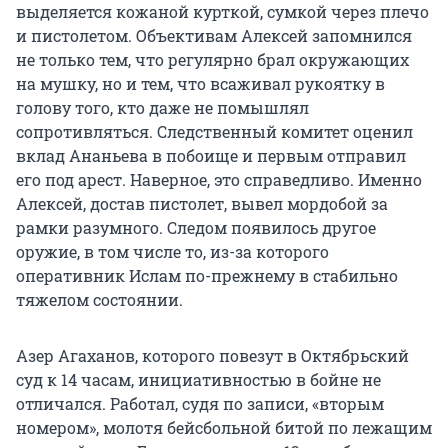
выделяется кожаной курткой, сумкой через плечо
и пистолетом. Объективам Алексей запомнился
не только тем, что регулярно брал окружающих
на мушку, но и тем, что всаживал рукоятку в
голову того, кто даже не помышлял
сопротивляться. Следственный комитет оценил
вклад Ананьева в побоище и первым отправил
его под арест. Наверное, это справедливо. Именно
Алексей, достав пистолет, вывел мордобой за
рамки разумного. Следом появилось другое
оружие, в том числе то, из-за которого
оперативник Ислам по-прежнему в стабильно
тяжелом состоянии.
Азер Агаханов, которого повезут в Октябрьский
суд к 14 часам, инициативностью в бойне не
отличался. Работал, судя по записи, «вторым
номером», молотя бейсбольной битой по лежащим