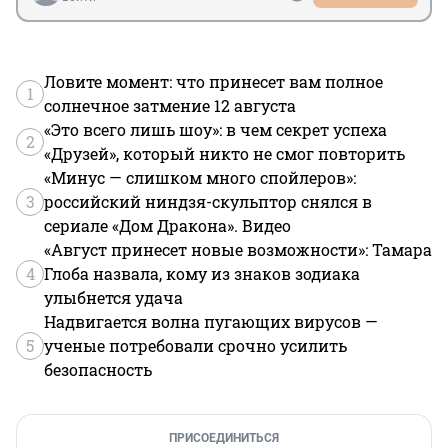
Ловите момент: что принесет вам полное
1
солнечное затмение 12 августа
«Это всего лишь шоу»: в чем секрет успеха
2
«Друзей», который никто не смог повторить
«Минус — слишком много спойлеров»:
3
российский ниндзя-скульптор снялся в
сериале «Дом Дракона». Видео
«Август принесет новые возможности»: Тамара
4
Глоба назвала, кому из знаков зодиака
улыбнется удача
Надвигается волна пугающих вирусов —
5
ученые потребовали срочно усилить
безопасность
ПРИСОЕДИНИТЬСЯ