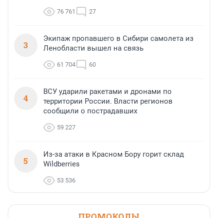
76 761
27
Экипаж пропавшего в Сибири самолета из
3
Ленобласти вышел на связь
61 704
60
ВСУ ударили ракетами и дронами по
4
территории России. Власти регионов
сообщили о пострадавших
59 227
Из-за атаки в Красном Бору горит склад
5
Wildberries
53 536
ПРОМОКОДЫ