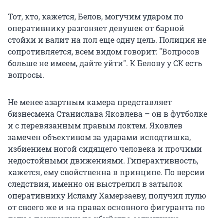
Тот, кто, кажется, Белов, могучим ударом по
оперативнику разгоняет девушек от барной
стойки и валит на пол еще одну цель. Полиция не
сопротивляется, всем видом говорит: "Вопросов
больше не имеем, дайте уйти". К Белову у СК есть
вопросы.
Не менее азартным камера представляет
бизнесмена Станислава Яковлева – он в футболке
и с перевязанным правым локтем. Яковлев
замечен объективом за ударами исподтишка,
избиением ногой сидящего человека и прочими
недостойными движениями. Гиперактивность,
кажется, ему свойственна в принципе. По версии
следствия, именно он выстрелил в затылок
оперативнику Исламу Хамерзаеву, получил пулю
от своего же и на правах основного фигуранта по