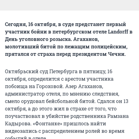
Сегодня, 16 октября, в суде предстанет первый
участник бойни в петербургском отеле Landorff в
День уголовного розыска. Агаханов,
молотивший битой по лежащим полицейским,
прятался от страха перед президентом Чечни.
Октябрьский суд Петербурга в пятницу, 16
октября, определится с арестом участника
побоища на Гороховой. Азер Агаханов,
администратор отеля, по мнению следствия,
смело орудовал бейсбольной битой. Сдался он 13
октября, а до этого жил в страхе от того, что
поучаствовал в убийстве родственника Рамзана
Кадырова. «Фонтанке» пришлось найти
видеозапись с распределением ролей во время
событий в отеле.