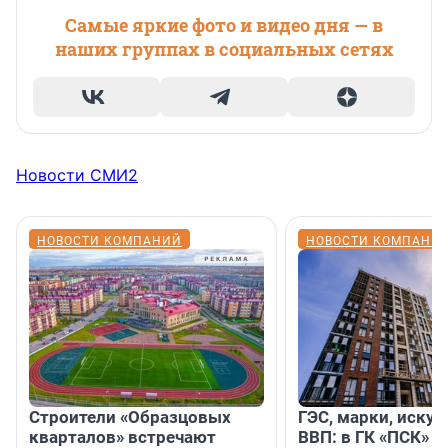
Самые яркие фото и видео дня — в
наших группах в социальных сетях
Новости СМИ2
НОВОСТИ КОМПАНИЙ
НОВОСТИ КОМПАНИ
Строители «Образцовых
ГЭС, марки, искус
кварталов» встречают
ВВП: в ГК «ПСК» р