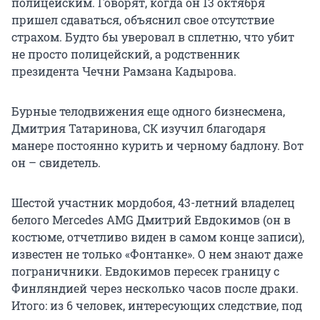
полицейским. Говорят, когда он 13 октября
пришел сдаваться, объяснил свое отсутствие
страхом. Будто бы уверовал в сплетню, что убит
не просто полицейский, а родственник
президента Чечни Рамзана Кадырова.
Бурные телодвижения еще одного бизнесмена,
Дмитрия Татаринова, СК изучил благодаря
манере постоянно курить и черному бадлону. Вот
он – свидетель.
Шестой участник мордобоя, 43-летний владелец
белого Mercedes AMG Дмитрий Евдокимов (он в
костюме, отчетливо виден в самом конце записи),
известен не только «Фонтанке». О нем знают даже
пограничники. Евдокимов пересек границу с
Финляндией через несколько часов после драки.
Итого: из 6 человек, интересующих следствие, под