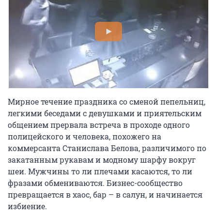
Мирное течение праздника со сменой пепельниц,
легкими беседами с девушками и приятельским
общением прервала встреча в проходе одного
полицейского и человека, похожего на
коммерсанта Станислава Белова, различимого по
закатанным рукавам и модному шарфу вокруг
шеи. Мужчины то ли плечами касаются, то ли
фразами обмениваются. Бизнес-сообщество
превращается в хаос, бар – в салун, и начинается
избиение.