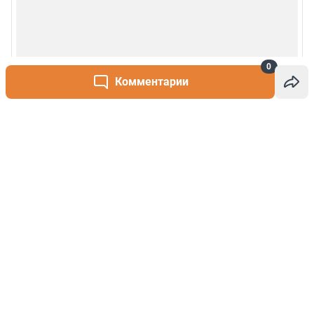
0
Комментарии
Написать комментарий