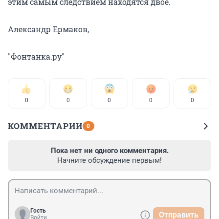
этим самым следствием находятся двое.
Александр Ермаков,
"Фонтанка.ру"
0
0
0
0
0
КОММЕНТАРИИ
0
Пока нет ни одного комментария.
Начните обсуждение первым!
Гость
Отправить
Войти