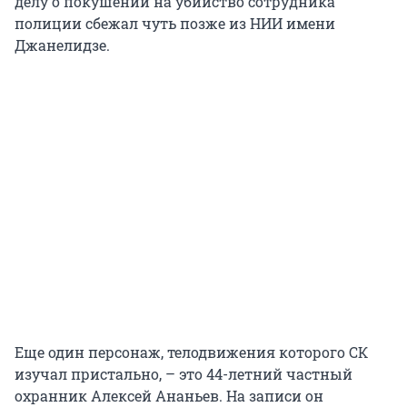
делу о покушении на убийство сотрудника
полиции сбежал чуть позже из НИИ имени
Джанелидзе.
Еще один персонаж, телодвижения которого СК
изучал пристально, – это 44-летний частный
охранник Алексей Ананьев. На записи он