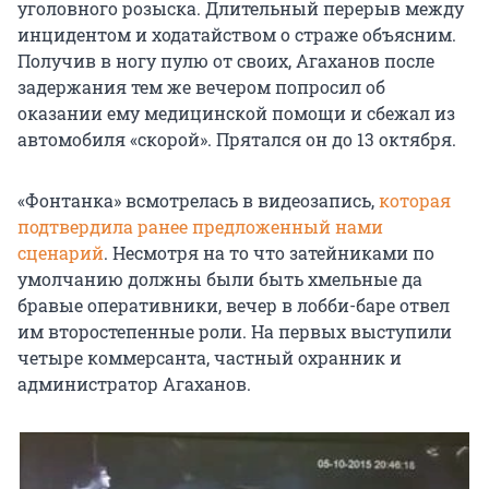
уголовного розыска. Длительный перерыв между
инцидентом и ходатайством о страже объясним.
Получив в ногу пулю от своих, Агаханов после
задержания тем же вечером попросил об
оказании ему медицинской помощи и сбежал из
автомобиля «скорой». Прятался он до 13 октября.
«Фонтанка» всмотрелась в видеозапись,
которая
подтвердила ранее предложенный нами
сценарий
. Несмотря на то что затейниками по
умолчанию должны были быть хмельные да
бравые оперативники, вечер в лобби-баре отвел
им второстепенные роли. На первых выступили
четыре коммерсанта, частный охранник и
администратор Агаханов.