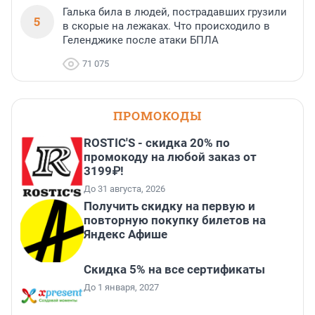
Галька била в людей, пострадавших грузили
5
в скорые на лежаках. Что происходило в
Геленджике после атаки БПЛА
71 075
ПРОМОКОДЫ
ROSTIC'S - скидка 20% по
промокоду на любой заказ от
3199₽!
До 31 августа, 2026
Получить скидку на первую и
повторную покупку билетов на
Яндекс Афише
Скидка 5% на все сертификаты
До 1 января, 2027