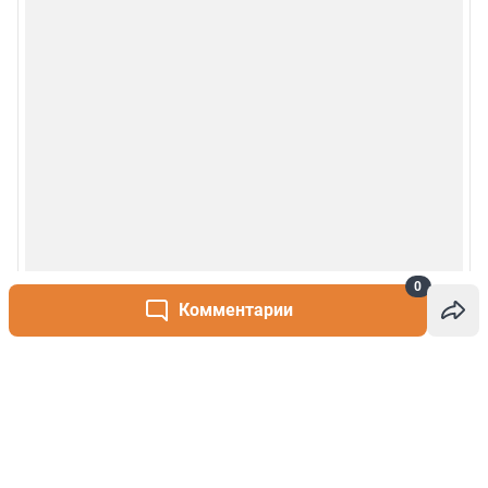
0
Комментарии
Написать комментарий