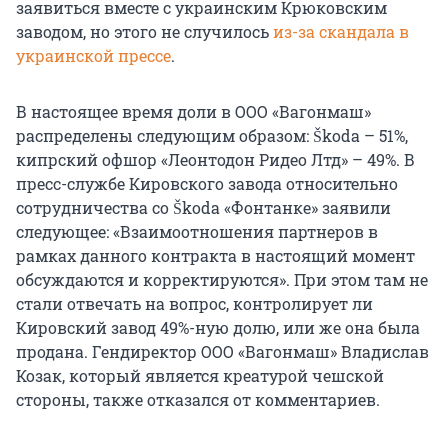
заявиться вместе с украинским Крюковским
заводом, но этого не случилось
из-за скандала в
украинской прессе
.
В настоящее время доли в ООО «Вагонмаш»
распределены следующим образом: Škoda – 51%,
кипрский офшор «Леонтодон Ридео Лтд» – 49%. В
пресс-службе Кировского завода относительно
сотрудничества со Škoda «Фонтанке» заявили
следующее: «Взаимоотношения партнеров в
рамках данного контракта в настоящий момент
обсуждаются и корректируются». При этом там не
стали отвечать на вопрос, контролирует ли
Кировский завод 49%-ную долю, или же она была
продана. Гендиректор ООО «Вагонмаш» Владислав
Козак, который является креатурой чешской
стороны, также отказался от комментариев.