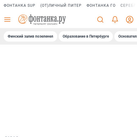
ФОНТАНКА SUP
(ОТ)ЛИЧНЫЙ ПИТЕР
ФОНТАНКА ГО
СЕРЕБР
Финский залив позеленел
Образование в Петербурге
Основател