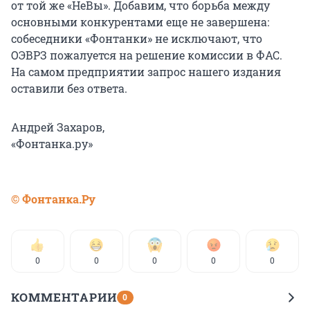
от той же «НеВы». Добавим, что борьба между
основными конкурентами еще не завершена:
собеседники «Фонтанки» не исключают, что
ОЭВРЗ пожалуется на решение комиссии в ФАС.
На самом предприятии запрос нашего издания
оставили без ответа.
Андрей Захаров,
«Фонтанка.ру»
© Фонтанка.Ру
0
0
0
0
0
КОММЕНТАРИИ
0