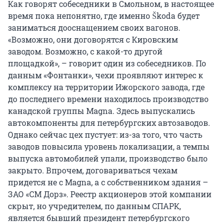
Как говорят собеседники в Смольном, в настоящее
время пока непонятно, где именно Škoda будет
заниматься дооснащением своих вагонов.
«Возможно, они договорятся с Кировским
заводом. Возможно, с какой-то другой
площадкой», – говорит один из собеседников. По
данным «Фонтанки», чехи проявляют интерес к
комплексу на территории Ижорского завода, где
до последнего времени находилось производство
канадской группы Magna. Здесь выпускались
автокомпоненты для петербургских автозаводов.
Однако сейчас цех пустует: из-за того, что часть
заводов повысила уровень локализации, а темпы
выпуска автомобилей упали, производство было
закрыто. Впрочем, договариваться чехам
придется не с Magna, а с собственником здания –
ЗАО «СМ Дорз». Реестр акционеров этой компании
скрыт, но учредителем, по данным СПАРК,
является бывший президент петербургского