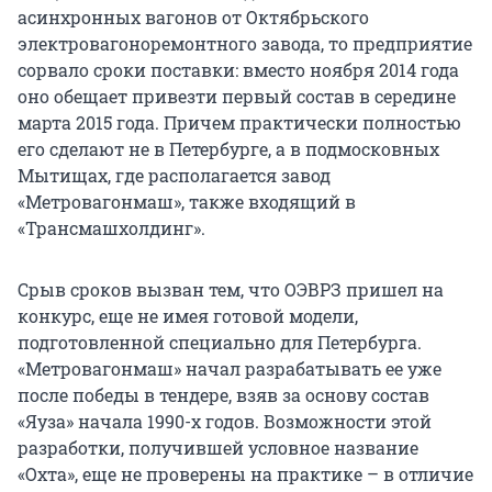
асинхронных вагонов от Октябрьского
электровагоноремонтного завода, то предприятие
сорвало сроки поставки: вместо ноября 2014 года
оно обещает привезти первый состав в середине
марта 2015 года. Причем практически полностью
его сделают не в Петербурге, а в подмосковных
Мытищах, где располагается завод
«Метровагонмаш», также входящий в
«Трансмашхолдинг».
Срыв сроков вызван тем, что ОЭВРЗ пришел на
конкурс, еще не имея готовой модели,
подготовленной специально для Петербурга.
«Метровагонмаш» начал разрабатывать ее уже
после победы в тендере, взяв за основу состав
«Яуза» начала 1990-х годов. Возможности этой
разработки, получившей условное название
«Охта», еще не проверены на практике – в отличие