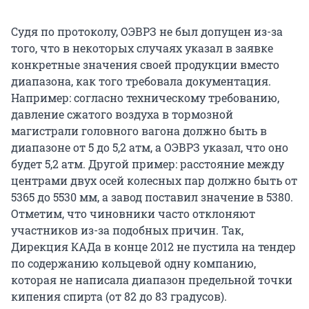
Судя по протоколу, ОЭВРЗ не был допущен из-за
того, что в некоторых случаях указал в заявке
конкретные значения своей продукции вместо
диапазона, как того требовала документация.
Например: согласно техническому требованию,
давление сжатого воздуха в тормозной
магистрали головного вагона должно быть в
диапазоне от 5 до 5,2 атм, а ОЭВРЗ указал, что оно
будет 5,2 атм. Другой пример: расстояние между
центрами двух осей колесных пар должно быть от
5365 до 5530 мм, а завод поставил значение в 5380.
Отметим, что чиновники часто отклоняют
участников из-за подобных причин. Так,
Дирекция КАДа в конце 2012 не пустила на тендер
по содержанию кольцевой одну компанию,
которая не написала диапазон предельной точки
кипения спирта (от 82 до 83 градусов).