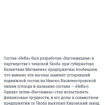
Состав «НеВа» был разработан «Вагонмашем» в
партнерстве с чешской Škoda: при губернаторе
Валентине Матвиенко предприятию пообещали,
что именно эти вагоны заменят устаревший
подвижной состав на Невско-Василеостровской
линии (отсюда и название состава – «НеВа»).
Однако затем «Вагонмаш» стал испытывать
финансовые трудности, и его долю в совместном
предприятии со Škoda выкупил Кировский завод.