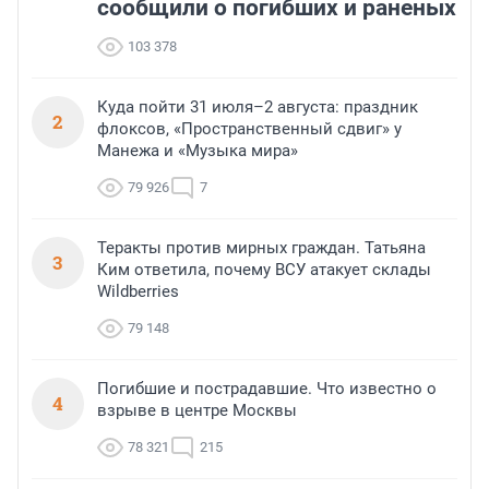
сообщили о погибших и раненых
103 378
Куда пойти 31 июля–2 августа: праздник
2
флоксов, «Пространственный сдвиг» у
Манежа и «Музыка мира»
79 926
7
Теракты против мирных граждан. Татьяна
3
Ким ответила, почему ВСУ атакует склады
Wildberries
79 148
Погибшие и пострадавшие. Что известно о
4
взрыве в центре Москвы
78 321
215