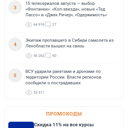
15 телесериалов августа — выбор
3
«Фонтанки»: «Коп-звезда», новые «Тед
Лассо» и «Джек Ричер», «Одержимость»
64 916
27
Экипаж пропавшего в Сибири самолета из
4
Ленобласти вышел на связь
56 262
60
ВСУ ударили ракетами и дронами по
5
территории России. Власти регионов
сообщили о пострадавших
53 511
ПРОМОКОДЫ
Скидка 11% на все курсы