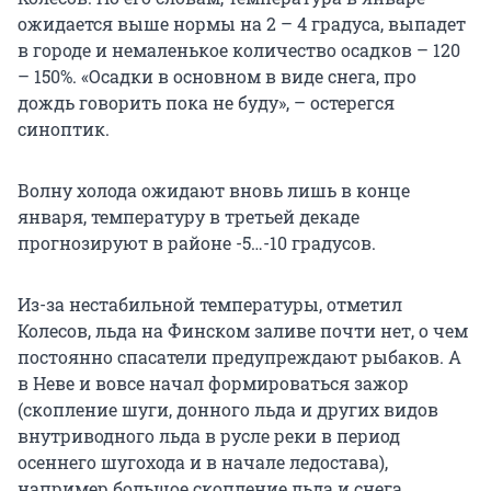
ожидается выше нормы на 2 – 4 градуса, выпадет
в городе и немаленькое количество осадков – 120
– 150%. «Осадки в основном в виде снега, про
дождь говорить пока не буду», – остерегся
синоптик.
Волну холода ожидают вновь лишь в конце
января, температуру в третьей декаде
прогнозируют в районе -5…-10 градусов.
Из-за нестабильной температуры, отметил
Колесов, льда на Финском заливе почти нет, о чем
постоянно спасатели предупреждают рыбаков. А
в Неве и вовсе начал формироваться зажор
(скопление шуги, донного льда и других видов
внутриводного льда в русле реки в период
осеннего шугохода и в начале ледостава),
например большое скопление льда и снега,