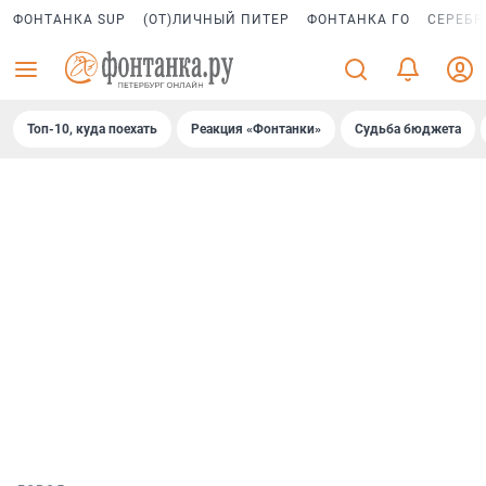
ФОНТАНКА SUP
(ОТ)ЛИЧНЫЙ ПИТЕР
ФОНТАНКА ГО
СЕРЕБР
Топ-10, куда поехать
Реакция «Фонтанки»
Судьба бюджета