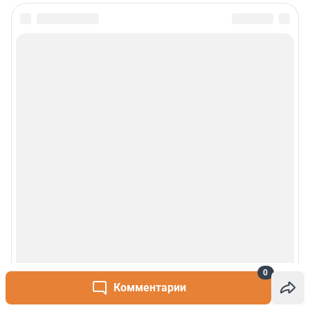
Сообщить новость
Рубрики
О сайте
Контакты
Техподдержка
Реклама
Наши мероприятия
0
Комментарии
О компании