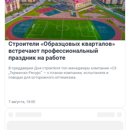
Строители «Образцовых кварталов»
встречают профессиональный
праздник на работе
В преддверии Дня строителя топ-менеджеры компании «СЗ
„Терминал-Ресурс“ — о планах компании, испытаниях и
поводах для осторожного оптимизма.
7 августа, 18:00