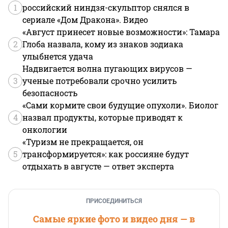
1
российский ниндзя-скульптор снялся в
сериале «Дом Дракона». Видео
«Август принесет новые возможности»: Тамара
2
Глоба назвала, кому из знаков зодиака
улыбнется удача
Надвигается волна пугающих вирусов —
3
ученые потребовали срочно усилить
безопасность
«Сами кормите свои будущие опухоли». Биолог
4
назвал продукты, которые приводят к
онкологии
«Туризм не прекращается, он
5
трансформируется»: как россияне будут
отдыхать в августе — ответ эксперта
ПРИСОЕДИНИТЬСЯ
Самые яркие фото и видео дня — в