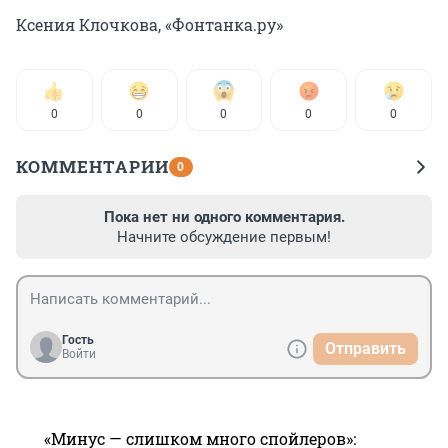
Ксения Клочкова, «Фонтанка.ру»
0
0
0
0
0
КОММЕНТАРИИ
0
Пока нет ни одного комментария.
Начните обсуждение первым!
Гость
Отправить
Войти
«Минус — слишком много спойлеров»: