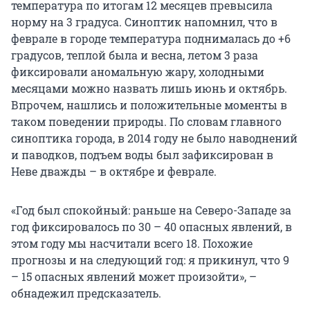
температура по итогам 12 месяцев превысила
норму на 3 градуса. Синоптик напомнил, что в
феврале в городе температура поднималась до +6
градусов, теплой была и весна, летом 3 раза
фиксировали аномальную жару, холодными
месяцами можно назвать лишь июнь и октябрь.
Впрочем, нашлись и положительные моменты в
таком поведении природы. По словам главного
синоптика города, в 2014 году не было наводнений
и паводков, подъем воды был зафиксирован в
Неве дважды – в октябре и феврале.
«Год был спокойный: раньше на Северо-Западе за
год фиксировалось по 30 – 40 опасных явлений, в
этом году мы насчитали всего 18. Похожие
прогнозы и на следующий год: я прикинул, что 9
– 15 опасных явлений может произойти», –
обнадежил предсказатель.