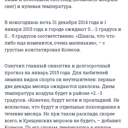
снег) и нулевая температура.
В новогоднюю ночь 31 декабря 2014 года и 1
января 2015 года в городе ожидают 0…-2 градуса и
0…-5 градусов соответственно. «Шансы, что что-
либо еще изменится, очень маленькие», – с
грустью констатировал Колесов.
Озвучил главный синоптик и долгосрочный
прогноз на январь 2015 года. Для любителей
зимних видов спорта он неутешителен: первые
две декады месяца ожидаются циклоны. Днем
температура воздуха будет в районе +2..-3
градусов. «Конечно, будут ночи и прохладней. Не
исключаю, что будут и отдельные похолодания в
течение месяца. Но при таком раскладе, скорее
всего, и Крещенских морозов не будет», – добавил
Колесов. По его словам, температура в январе