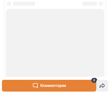
0
Комментарии
Написать комментарий