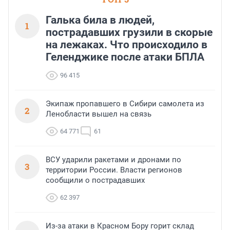
Галька била в людей,
1
пострадавших грузили в скорые
на лежаках. Что происходило в
Геленджике после атаки БПЛА
96 415
Экипаж пропавшего в Сибири самолета из
2
Ленобласти вышел на связь
64 771
61
ВСУ ударили ракетами и дронами по
3
территории России. Власти регионов
сообщили о пострадавших
62 397
Из-за атаки в Красном Бору горит склад