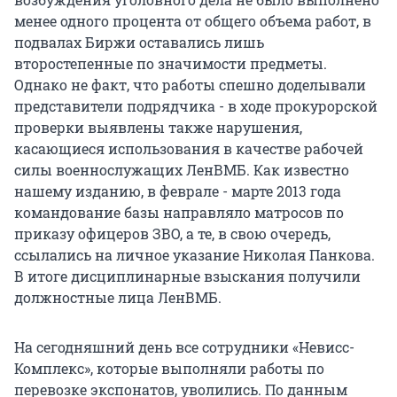
менее одного процента от общего объема работ, в
подвалах Биржи оставались лишь
второстепенные по значимости предметы.
Однако не факт, что работы спешно доделывали
представители подрядчика - в ходе прокурорской
проверки выявлены также нарушения,
касающиеся использования в качестве рабочей
силы военнослужащих ЛенВМБ. Как известно
нашему изданию, в феврале - марте 2013 года
командование базы направляло матросов по
приказу офицеров ЗВО, а те, в свою очередь,
ссылались на личное указание Николая Панкова.
В итоге дисциплинарные взыскания получили
должностные лица ЛенВМБ.
На сегодняшний день все сотрудники «Невисс-
Комплекс», которые выполняли работы по
перевозке экспонатов, уволились. По данным