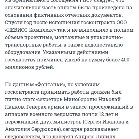
значительная часть оплаты была произведена на
основании фиктивных отчетных документов.
Спустя год после исполнения госконтракта ООО
«НЕВИСС-Комплекс» так и не выполнило в полном
объеме проектные, монтажные и упаковочно-
транспортные работы, а также недопоставило
оборудование. Указанными действиями
государству причинен ущерб на сумму более 400
миллионов рублей.
По данным «Фонтанки», по условиям
госконтракта принимать работы должен был
лично статс-секретарь Минобороны Николай
Панков. Генерал армии в запасе, прослуживший в
аппарате военного ведомства почти 12 лет и
переживший двух министров (Сергея Иванова и
Анатолия Сердюкова), сегодня рассказывает
следователям, что доверял Андрею Лялину