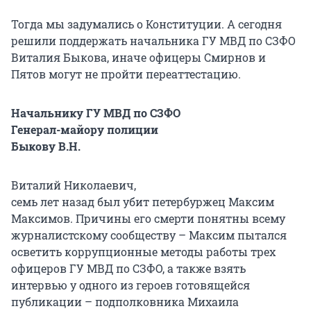
Тогда мы задумались о Конституции. А сегодня
решили поддержать начальника ГУ МВД по СЗФО
Виталия Быкова, иначе офицеры Смирнов и
Пятов могут не пройти переаттестацию.
Начальнику ГУ МВД по СЗФО
Генерал-майору полиции
Быкову В.Н.
Виталий Николаевич,
семь лет назад был убит петербуржец Максим
Максимов. Причины его смерти понятны всему
журналистскому сообществу – Максим пытался
осветить коррупционные методы работы трех
офицеров ГУ МВД по СЗФО, а также взять
интервью у одного из героев готовящейся
публикации – подполковника Михаила