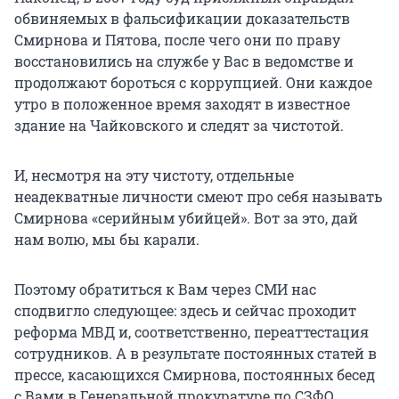
обвиняемых в фальсификации доказательств
Смирнова и Пятова, после чего они по праву
восстановились на службе у Вас в ведомстве и
продолжают бороться с коррупцией. Они каждое
утро в положенное время заходят в известное
здание на Чайковского и следят за чистотой.
И, несмотря на эту чистоту, отдельные
неадекватные личности смеют про себя называть
Смирнова «серийным убийцей». Вот за это, дай
нам волю, мы бы карали.
Поэтому обратиться к Вам через СМИ нас
сподвигло следующее: здесь и сейчас проходит
реформа МВД и, соответственно, переаттестация
сотрудников. А в результате постоянных статей в
прессе, касающихся Смирнова, постоянных бесед
с Вами в Генеральной прокуратуре по СЗФО,