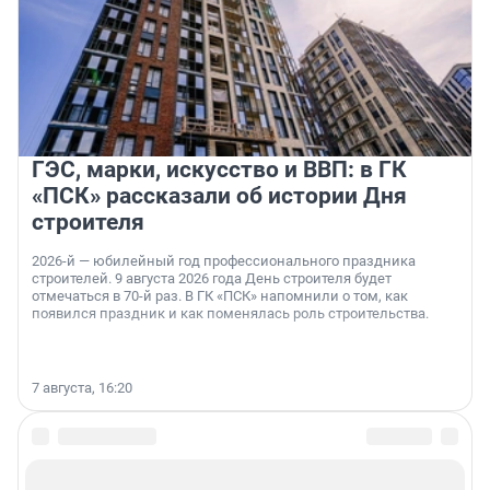
ГЭС, марки, искусство и ВВП: в ГК
«ПСК» рассказали об истории Дня
строителя
2026-й — юбилейный год профессионального праздника
строителей. 9 августа 2026 года День строителя будет
отмечаться в 70-й раз. В ГК «ПСК» напомнили о том, как
появился праздник и как поменялась роль строительства.
7 августа, 16:20