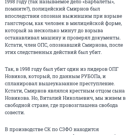
1998 году (так называемое дело «Барбалеты»,
помните?), полицейский Смирнов был
впоследствии опознан выжившим при взрыве
гангстером, как человек в милицейской форме,
который за несколько минут до взрыва
останавливал машину и проверял документы.
Кстати, член ОПС, опознавший Смирнова, после
этих следственных действий был убит.
Так, в 1998 году был убит один из лидеров ОПГ
Новиков, который, по данным РУБОПа, и
спланировал вышеуказанное преступление.
Кстати, Смирнов являлся крестным отцом сына
Новикова. Но, Виталий Николаевич, мы живем в
свободной стране, где провозглашена свобода
совести.
В производстве СК по СЗФО находится