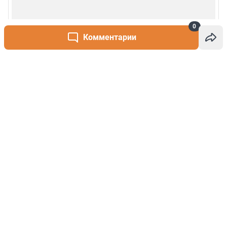
0
Комментарии
Написать комментарий