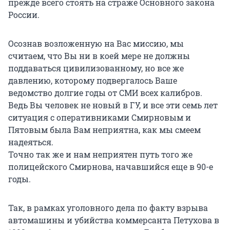
прежде всего стоять на страже Основного закона
России.
Осознав возложенную на Вас миссию, мы
считаем, что Вы ни в коей мере не должны
поддаваться цивилизованному, но все же
давлению, которому подвергалось Ваше
ведомство долгие годы от СМИ всех калибров.
Ведь Вы человек не новый в ГУ, и все эти семь лет
ситуация с оперативниками Смирновым и
Пятовым была Вам неприятна, как мы смеем
надеяться.
Точно так же и нам неприятен путь того же
полицейского Смирнова, начавшийся еще в 90-е
годы.
Так, в рамках уголовного дела по факту взрыва
автомашины и убийства коммерсанта Петухова в