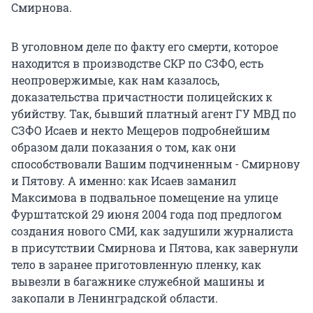
Смирнова.
В уголовном деле по факту его смерти, которое
находится в производстве СКР по СЗФО, есть
неопровержимые, как нам казалось,
доказательства причастности полицейских к
убийству. Так, бывший платный агент ГУ МВД по
СЗФО Исаев и некто Мещеров подробнейшим
образом дали показания о том, как они
способствовали Вашим подчиненным - Смирнову
и Пятову. А именно: как Исаев заманил
Максимова в подвальное помещение на улице
Фурштатской 29 июня 2004 года под предлогом
создания нового СМИ, как задушили журналиста
в присутствии Смирнова и Пятова, как завернули
тело в заранее приготовленную пленку, как
вывезли в багажнике служебной машины и
закопали в Ленинградской области.