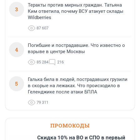
Теракты против мирных граждан. Татьяна
3
Ким ответила, почему ВСУ атакует склады
Wildberries
87 607
Погибшие и пострадавшие. Что известно о
4
взрыве в центре Москвы
85 284
216
Галька била в людей, пострадавших грузили
5
в скорые на лежаках. Что происходило в
Геленджике после атаки БПЛА
79 311
ПРОМОКОДЫ
Скидка 10% на ВО и СПО в первый