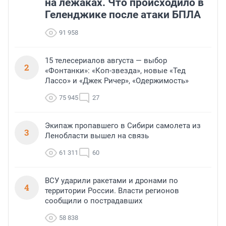
на лежаках. Что происходило в
Геленджике после атаки БПЛА
91 958
15 телесериалов августа — выбор
2
«Фонтанки»: «Коп-звезда», новые «Тед
Лассо» и «Джек Ричер», «Одержимость»
75 945
27
Экипаж пропавшего в Сибири самолета из
3
Ленобласти вышел на связь
61 311
60
ВСУ ударили ракетами и дронами по
4
территории России. Власти регионов
сообщили о пострадавших
58 838