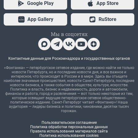
Google Play
App Store
App Gallery
RuStore
Мы в соцсетях
Контактные данные для Роскомнадзора и государственных органов
«Фонтанка» — петербургское сетевое издание, где можно найти не только
новости Петербурга, но и последние новости дня, и все важное и
интересное, что происходит в России и в мире. Здесь вы отыщете
наиболее значимые происшествия, новости Санкт-Петербурга, последние
новости бизнеса, а также события в обществе, культуре, искусстве.
Политика и власть, бизнес и недвижимость, дороги и автомобили,
финансы и работа, город и развлечения — вот только некоторые из тем,
которые освещает ведущее петербургское сетевое общественно-
политическое издание. Санкт-Петербург читает «Фонтанку»! Наша
аудитория — лидеры бизнеса и политики, чиновники, десятки тысяч
горожан.
Пользовательское соглашение
Политика обработки персональных данных
Правила использования материалов сайта
Политика использования cookies