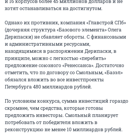
и 16 корпусов более 45 миллионов долларов и не
хотят останавливаться на достигнутом.
Однако их противник, компания «Главстрой СПб»
(дочерняя структура «Базового элемента» Олега
Дерипаски) не сбавляет обороты. С финансовыми
и административными ресурсами,
находящимися в распоряжении Дерипаски, в
принципе, можно с легкостью «перебить»
предложение союзного «Ренессанса». Достаточно
отметить, что по договору со Смольным, «Базэл»
обязался вложить во все инвестпроекты
Петербурга 480 миллиардов рублей.
По условиям конкурса, сумма инвестиций гораздо
скромнее, чем средства, которые готовы
предложить инвесторы. Смольный планирует
потребовать от победителя вложить в
реконструкцию не менее 10 миллиардов рублей.