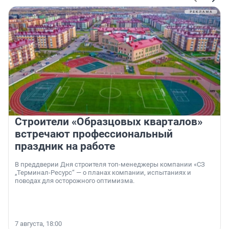
Строители «Образцовых кварталов»
встречают профессиональный
праздник на работе
В преддверии Дня строителя топ-менеджеры компании «СЗ
„Терминал-Ресурс“ — о планах компании, испытаниях и
поводах для осторожного оптимизма.
7 августа, 18:00