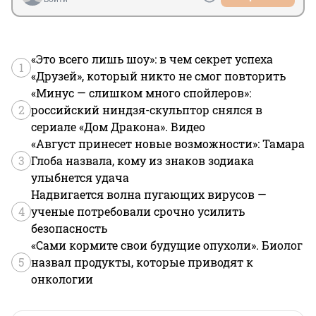
«Это всего лишь шоу»: в чем секрет успеха
1
«Друзей», который никто не смог повторить
«Минус — слишком много спойлеров»:
2
российский ниндзя-скульптор снялся в
сериале «Дом Дракона». Видео
«Август принесет новые возможности»: Тамара
3
Глоба назвала, кому из знаков зодиака
улыбнется удача
Надвигается волна пугающих вирусов —
4
ученые потребовали срочно усилить
безопасность
«Сами кормите свои будущие опухоли». Биолог
5
назвал продукты, которые приводят к
онкологии