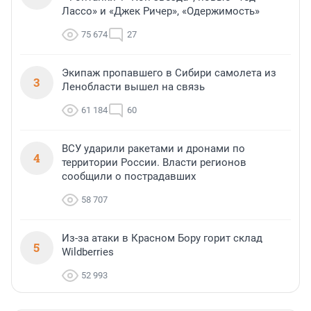
Лассо» и «Джек Ричер», «Одержимость»
75 674
27
Экипаж пропавшего в Сибири самолета из
3
Ленобласти вышел на связь
61 184
60
ВСУ ударили ракетами и дронами по
4
территории России. Власти регионов
сообщили о пострадавших
58 707
Из-за атаки в Красном Бору горит склад
5
Wildberries
52 993