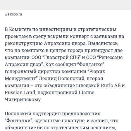
walkspb.ru
В Комитете по инвестициям и стратегическим
проектам в среду вскрыли конверт с заявками на
реконструкцию Апраксина двора. Выяснилось,
что на комплекс в центре города претендуют две
компании: ООО “Главстрой СПб” и ООО “Ренессанс
Апраксин двор”. Как сообщил “Фонтанке”
генеральный директор компании “Рюрик
Менеджмент” Леонид Полонский, вторая
компания – это объединение шведской Ruric AB и
Russian Land, подконтрольной Шалве
Чигиринскому.
Полонский подтвердил предположения
“Фонтанки”, сделанные накануне, и заявил, что
объединение было стратегическим решением,