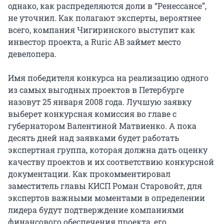
однако, как распределяются доли в “Ренессансе”,
не уточнил. Как полагают эксперты, вероятнее
всего, компания Чигиринского выступит как
инвестор проекта, а Ruric AB займет место
девелопера.
Имя победителя конкурса на реализацию одного
из самых выгодных проектов в Петербурге
назовут 25 января 2008 года. Лучшую заявку
выберет конкурсная комиссия во главе с
губернатором Валентиной Матвиенко. А пока
десять дней над заявками будет работать
экспертная группа, которая должна дать оценку
качеству проектов и их соответствию конкурсной
документации. Как прокомментировал
заместитель главы КИСП Роман Старовойт, для
экспертов важными моментами в определении
лидера будут подтверждение компаниями
финансового обеспечения проекта, его