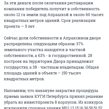
За эти деньги после окончания реставрации
компания-победитель получит в собственность
около 12 га земли под Апрашкой и около 60 тысяч
квадратных метров зданий. Срок реализации
проекта — 5 лет.
Сейчас доли собственности в Апраксином дворе
распределены следующим образом: 37%
земельного участка находятся в частной
собственности, а 63% - в государственной. 28
построек на территории Двора принадлежат
государству, а 38 - частным владельцам. Общая
площадь зданий в объекте – 150 тысяч
квадратных метров.
Напомним, что накануне закрытия процедуры
приема заявок КУГИ Петербурга принял решение
убрать из инвестпроекта 8 корпусов. Из конкурса
исключили спорные здания №11,12,15,16,36,50,51,52.