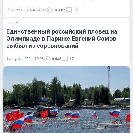
20 августа, 2024, 21:09
10 065
18
СПОРТ
Единственный российский пловец на
Олимпиаде в Париже Евгений Сомов
выбыл из соревнований
1 августа, 2024, 15:03
6 688
17