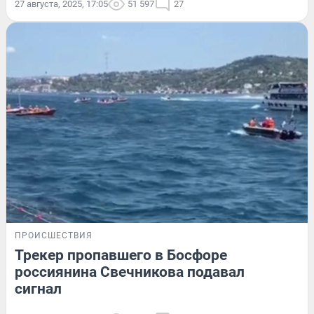
27 августа, 2025, 17:05
51 597
27
ПРОИСШЕСТВИЯ
Трекер пропавшего в Босфоре
россиянина Свечникова подавал
сигнал