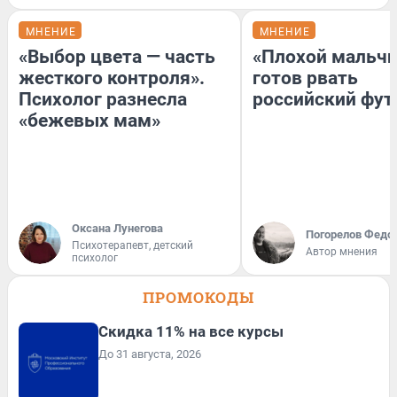
МНЕНИЕ
МНЕНИЕ
«Выбор цвета — часть
«Плохой мальчи
жесткого контроля».
готов рвать
Психолог разнесла
российский фут
«бежевых мам»
Оксана Лунегова
Погорелов Федо
Психотерапевт, детский
Автор мнения
психолог
ПРОМОКОДЫ
Скидка 11% на все курсы
До 31 августа, 2026