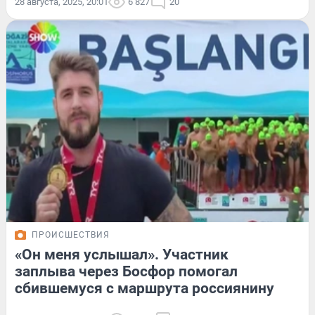
28 августа, 2025, 20:01
6 827
20
ПРОИСШЕСТВИЯ
«Он меня услышал». Участник
заплыва через Босфор помогал
сбившемуся с маршрута россиянину