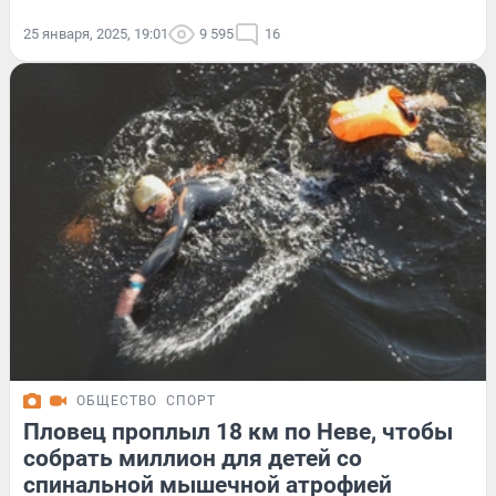
25 января, 2025, 19:01
9 595
16
ОБЩЕСТВО
СПОРТ
Пловец проплыл 18 км по Неве, чтобы
собрать миллион для детей со
спинальной мышечной атрофией