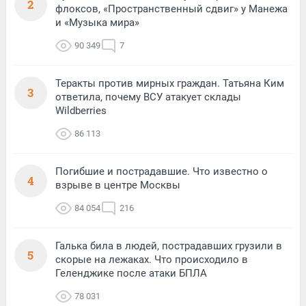
2
флоксов, «Пространственный сдвиг» у Манежа
и «Музыка мира»
90 349
7
Теракты против мирных граждан. Татьяна Ким
3
ответила, почему ВСУ атакует склады
Wildberries
86 113
Погибшие и пострадавшие. Что известно о
4
взрыве в центре Москвы
84 054
216
Галька била в людей, пострадавших грузили в
5
скорые на лежаках. Что происходило в
Геленджике после атаки БПЛА
78 031