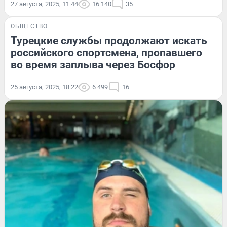
27 августа, 2025, 11:44
16 140
35
ОБЩЕСТВО
Турецкие службы продолжают искать
российского спортсмена, пропавшего
во время заплыва через Босфор
25 августа, 2025, 18:22
6 499
16