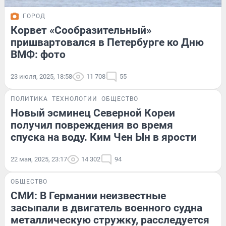
ГОРОД
Корвет «Сообразительный»
пришвартовался в Петербурге ко Дню
ВМФ: фото
23 июля, 2025, 18:58
11 708
55
ПОЛИТИКА
ТЕХНОЛОГИИ
ОБЩЕСТВО
Новый эсминец Северной Кореи
получил повреждения во время
спуска на воду. Ким Чен Ын в ярости
22 мая, 2025, 23:17
14 302
94
ОБЩЕСТВО
СМИ: В Германии неизвестные
засыпали в двигатель военного судна
металлическую стружку, расследуется