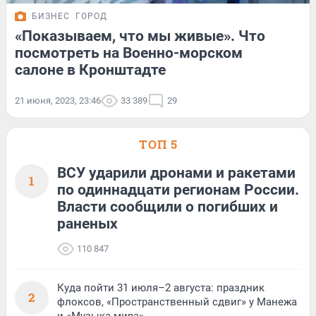
БИЗНЕС
ГОРОД
«Показываем, что мы живые». Что
посмотреть на Военно-морском
салоне в Кронштадте
21 июня, 2023, 23:46
33 389
29
ТОП 5
ВСУ ударили дронами и ракетами
1
по одиннадцати регионам России.
Власти сообщили о погибших и
раненых
110 847
Куда пойти 31 июля–2 августа: праздник
2
флоксов, «Пространственный сдвиг» у Манежа
и «Музыка мира»