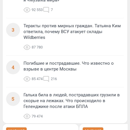
92 553
7
Теракты против мирных граждан. Татьяна Ким
3
ответила, почему ВСУ атакует склады
Wildberries
87 780
Погибшие и пострадавшие. Что известно о
4
взрыве в центре Москвы
85 474
216
Галька била в людей, пострадавших грузили в
5
скорые на лежаках. Что происходило в
Геленджике после атаки БПЛА
79 474