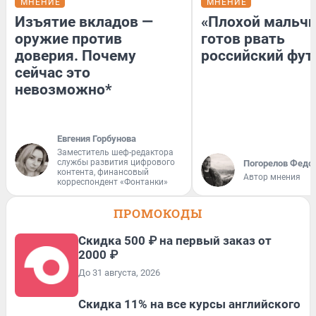
МНЕНИЕ
МНЕНИЕ
Изъятие вкладов —
«Плохой мальчи
оружие против
готов рвать
доверия. Почему
российский фут
сейчас это
невозможно*
Евгения Горбунова
Заместитель шеф-редактора
службы развития цифрового
Погорелов Федо
контента, финансовый
Автор мнения
корреспондент «Фонтанки»
ПРОМОКОДЫ
Скидка 500 ₽ на первый заказ от
2000 ₽
До 31 августа, 2026
Скидка 11% на все курсы английского