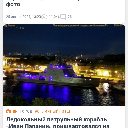
фото
25 июля, 2024, 13:23
11 046
28
ГОРОД
#ОТЛИЧНЫЙПИТЕР
Ледокольный патрульный корабль
«Иван Папанин» пришвартовался на