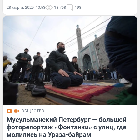
28 марта, 2025, 10:53
18 768
198
ОБЩЕСТВО
Мусульманский Петербург — большой
фоторепортаж «Фонтанки» с улиц, где
молились на Ураза-байрам