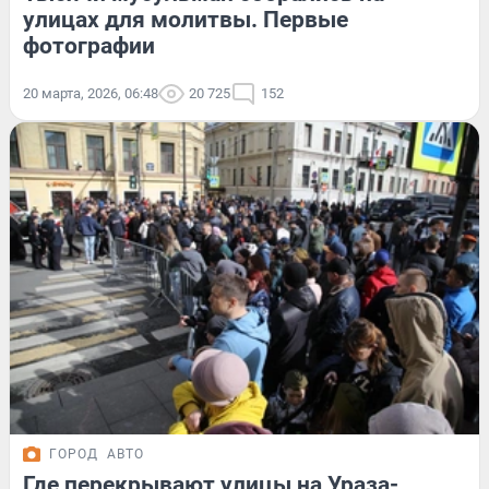
улицах для молитвы. Первые
фотографии
20 марта, 2026, 06:48
20 725
152
ГОРОД
АВТО
Где перекрывают улицы на Ураза-