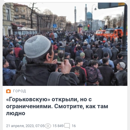
ГОРОД
«Горьковскую» открыли, но с
ограничениями. Смотрите, как там
людно
21 апреля, 2023, 07:05
15 849
16