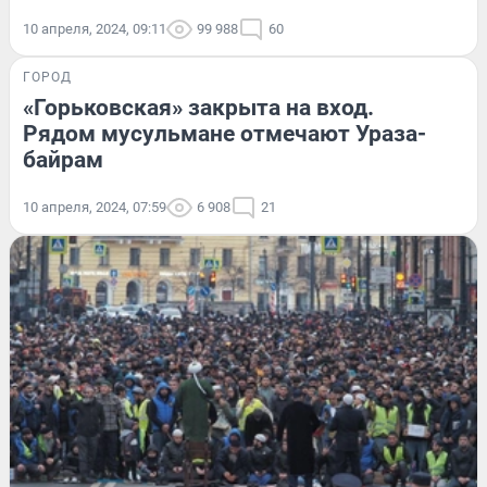
10 апреля, 2024, 09:11
99 988
60
ГОРОД
«Горьковская» закрыта на вход.
Рядом мусульмане отмечают Ураза-
байрам
10 апреля, 2024, 07:59
6 908
21