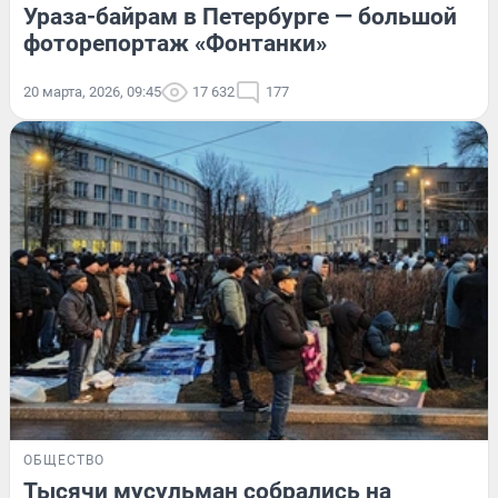
Ураза-байрам в Петербурге — большой
фоторепортаж «Фонтанки»
20 марта, 2026, 09:45
17 632
177
ОБЩЕСТВО
Тысячи мусульман собрались на