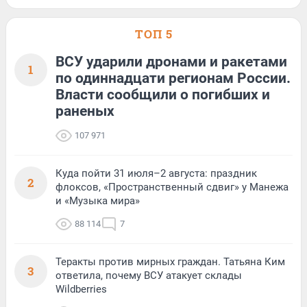
ТОП 5
ВСУ ударили дронами и ракетами
1
по одиннадцати регионам России.
Власти сообщили о погибших и
раненых
107 971
Куда пойти 31 июля–2 августа: праздник
2
флоксов, «Пространственный сдвиг» у Манежа
и «Музыка мира»
88 114
7
Теракты против мирных граждан. Татьяна Ким
3
ответила, почему ВСУ атакует склады
Wildberries