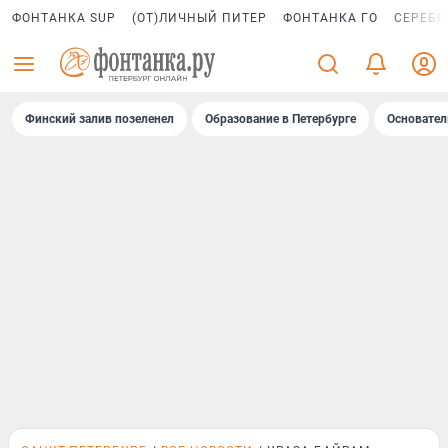
ФОНТАНКА SUP
(ОТ)ЛИЧНЫЙ ПИТЕР
ФОНТАНКА ГО
СЕРЕБР
Финский залив позеленел
Образование в Петербурге
Основател