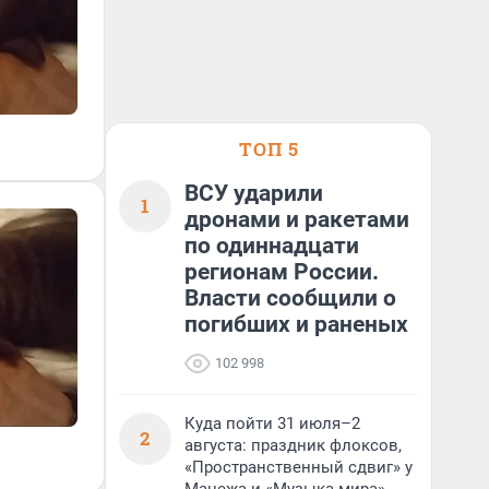
ТОП 5
ВСУ ударили
1
дронами и ракетами
по одиннадцати
регионам России.
Власти сообщили о
погибших и раненых
102 998
Куда пойти 31 июля–2
2
августа: праздник флоксов,
«Пространственный сдвиг» у