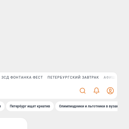
ЗСД ФОНТАНКА ФЕСТ
ПЕТЕРБУРГСКИЙ ЗАВТРАК
АФИША PLUS
и
Петербург ищет креатив
Олимпиадники и льготники в вузах СПб