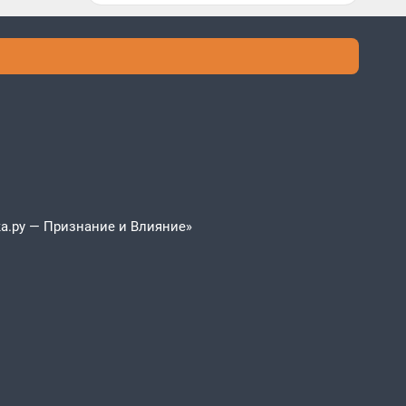
а.ру — Признание и Влияние»