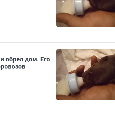
и обрел дом. Его
оровозов