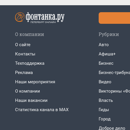
О компании
Рубрики
О сайте
Авто
Контакты
Афиша+
Техподдержка
Бизнес
Реклама
Бизнес-трибун
Наши мероприятия
Видео
О компании
Викторины «Ф
Наши вакансии
Власть
Статистика канала в MAX
Гиды
Город
Доброе дело