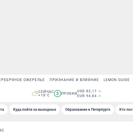
ЕРЕБРЯНОЕ ОЖЕРЕЛЬЕ
ПРИЗНАНИЕ И ВЛИЯНИЕ
LEMON GUIDE
USD 82,17
СЕЙЧАС
3
ПРОБКИ
+18°C
EUR 94,84
та
Куда пойти на выходных
Образование в Петербурге
Кто пос
ЭС