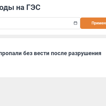
воды на ГЭС
Примен
пропали без вести после разрушения