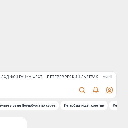
ЗСД ФОНТАНКА ФЕСТ
ПЕТЕРБУРГСКИЙ ЗАВТРАК
АФИША PLUS
тупил в вузы Петербурга по квоте
Петербург ищет креатив
Рейтинги