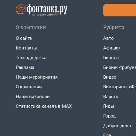
О компании
Рубрики
О сайте
Авто
Контакты
Афиша+
Техподдержка
Бизнес
Реклама
Бизнес-трибун
Наши мероприятия
Видео
О компании
Викторины «Ф
Наши вакансии
Власть
Статистика канала в MAX
Гиды
Город
Доброе дело
Еда