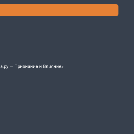
а.ру — Признание и Влияние»