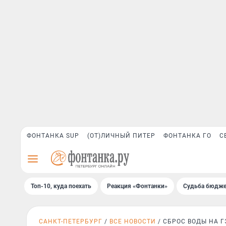
ФОНТАНКА SUP
(ОТ)ЛИЧНЫЙ ПИТЕР
ФОНТАНКА ГО
С
Топ-10, куда поехать
Реакция «Фонтанки»
Судьба бюдже
САНКТ-ПЕТЕРБУРГ
ВСЕ НОВОСТИ
СБРОС ВОДЫ НА Г