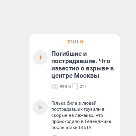
ТОП 5
Погибшие и
1
пострадавшие. Что
известно о взрыве в
центре Москвы
90 873
217
Галька била в людей,
2
пострадавших грузили в
скорые на лежаках. Что
происходило в Геленджике
после атаки БПЛА