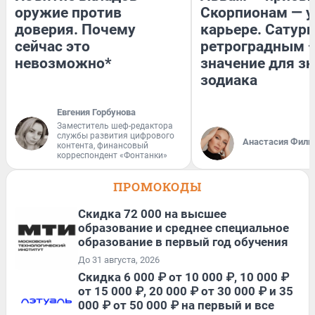
оружие против
Скорпионам — у
доверия. Почему
карьере. Сатурн
сейчас это
ретроградным 
невозможно*
значение для з
зодиака
Евгения Горбунова
Заместитель шеф-редактора
службы развития цифрового
Анастасия Фили
контента, финансовый
корреспондент «Фонтанки»
ПРОМОКОДЫ
Скидка 72 000 на высшее
образование и среднее специальное
образование в первый год обучения
До 31 августа, 2026
Скидка 6 000 ₽ от 10 000 ₽, 10 000 ₽
от 15 000 ₽, 20 000 ₽ от 30 000 ₽ и 35
000 ₽ от 50 000 ₽ на первый и все