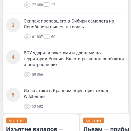
77 058
27
Экипаж пропавшего в Сибири самолета из
3
Ленобласти вышел на связь
61 837
60
ВСУ ударили ракетами и дронами по
4
территории России. Власти регионов сообщили
о пострадавших
59 366
Из-за атаки в Красном Бору горит склад
5
Wildberries
53 682
МНЕНИЕ
МНЕНИЕ
Изъятие вкладов —
Львам — прибыл