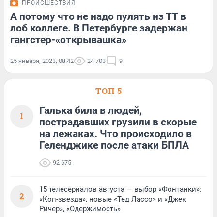
ПРОИСШЕСТВИЯ
А потому что не надо пулять из ТТ в
лоб коллеге. В Петербурге задержан
гангстер-«открывашка»
25 января, 2023, 08:42
24 703
9
ТОП 5
Галька била в людей,
1
пострадавших грузили в скорые
на лежаках. Что происходило в
Геленджике после атаки БПЛА
92 675
15 телесериалов августа — выбор «Фонтанки»:
2
«Коп-звезда», новые «Тед Лассо» и «Джек
Ричер», «Одержимость»